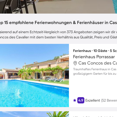
op 15 empfohlene Ferienwohnungen & Ferienhäuser in Cas
sierend auf einem Echtzeit-Vergleich von 373 Angeboten zeigen wir dir d
ncos des Cavaller mit dem besten Verhältnis aus Qualität, Preis und G
Ferienhaus ∙ 10 Gäste ∙ 5 
Ferienhaus Porrassar
Cas Concos des Cav
Traumhaftes Ferienhaus in Cas
großzügigem Garten für bis zu
4.9
Exzellent
(52 Bewe