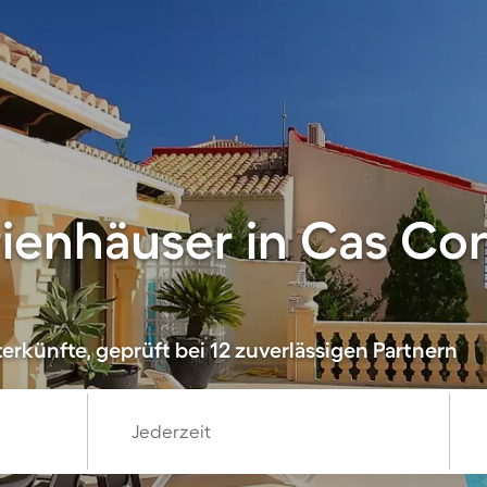
rienhäuser in Cas Co
erkünfte, geprüft bei 12 zuverlässigen Partnern
Jederzeit