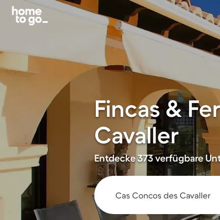
Fincas & Fe
Cavaller
Entdecke 373 verfügbare Unt