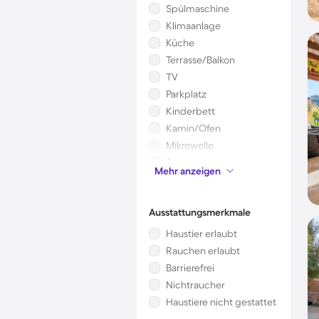
Spülmaschine
Klimaanlage
Küche
Terrasse/Balkon
TV
Parkplatz
Kinderbett
Kamin/Ofen
Mikrowelle
Sauna
Mehr anzeigen
Whirlpool
Ausstattungsmerkmale
Haustier erlaubt
Rauchen erlaubt
Barrierefrei
Nichtraucher
Haustiere nicht gestattet