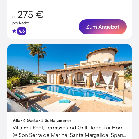
Erlebnisse
275 €
ab
pro Nacht
Zum Angebot
4.6
Villa ∙ 6 Gäste ∙ 3 Schlafzimmer
Villa mit Pool, Terrasse und Grill | Ideal für Homeoffice
Son Serra de Marina, Santa Margalida, Spanien