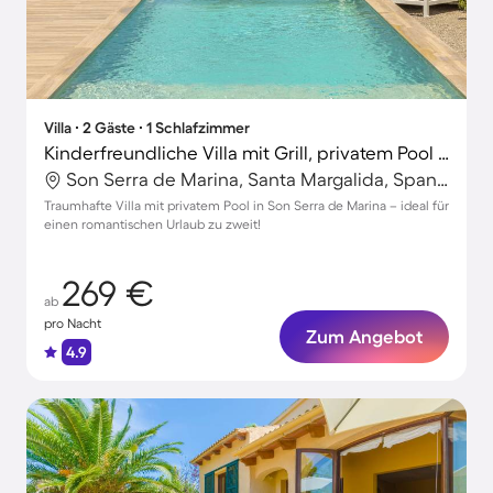
Villa ∙ 2 Gäste ∙ 1 Schlafzimmer
Kinderfreundliche Villa mit Grill, privatem Pool und Terrasse | Strand in der Nähe
Son Serra de Marina, Santa Margalida, Spanien
Traumhafte Villa mit privatem Pool in Son Serra de Marina – ideal für
einen romantischen Urlaub zu zweit!
269 €
ab
pro Nacht
Zum Angebot
4.9