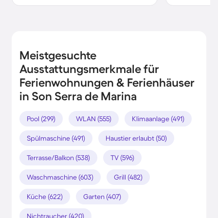
Meistgesuchte
Ausstattungsmerkmale für
Ferienwohnungen & Ferienhäuser
in Son Serra de Marina
Pool (299)
WLAN (555)
Klimaanlage (491)
Spülmaschine (491)
Haustier erlaubt (50)
Terrasse/Balkon (538)
TV (596)
Waschmaschine (603)
Grill (482)
Küche (622)
Garten (407)
Nichtraucher (420)