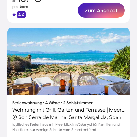
ab
pro Nacht
Zum Angebot
4.4
Ferienwohnung ∙ 4 Gäste ∙ 2 Schlafzimmer
Wohnung mit Grill, Garten und Terrasse | Meerblick
Son Serra de Marina, Santa Margalida, Spanien
Idyllisches Ferienhaus mit Meerblick in s'Estanyol für Familien und
Haustiere, nur wenige Schritte vom Strand entfernt