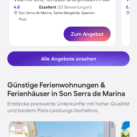
4.8
Exzellent
(53 Bewertungen)
5.0
Son Serra de Marina, Santa Margalida, Spanien
Son
Pool
Poo
Zum Angebot
Alle Angebote ansehen
Günstige Ferienwohnungen &
Ferienhäuser in Son Serra de Marina
Entdecke preiswerte Unterkünfte mit hoher Qualität
und bestem Preis-Leistungs-Verhältnis.