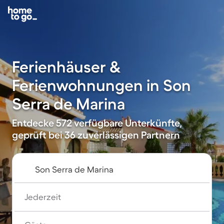
Ferienhäuser &
Ferienwohnungen in Son
Serra de Marina
Entdecke 572 verfügbare Unterkünfte,
geprüft bei 36 zuverlässigen Partnern
Jederzeit