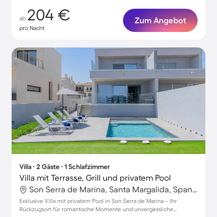
204 €
ab
Zum Angebot
pro Nacht
Villa ∙ 2 Gäste ∙ 1 Schlafzimmer
Villa mit Terrasse, Grill und privatem Pool
Son Serra de Marina, Santa Margalida, Spanien
Exklusive Villa mit privatem Pool in Son Serra de Marina – Ihr
Rückzugsort für romantische Momente und unvergessliche