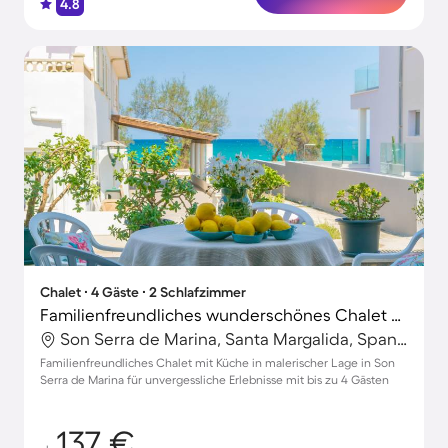
4.8
Chalet ∙ 4 Gäste ∙ 2 Schlafzimmer
Familienfreundliches wunderschönes Chalet mit Terrasse | Strand in der Nähe
Son Serra de Marina, Santa Margalida, Spanien
Familienfreundliches Chalet mit Küche in malerischer Lage in Son
Serra de Marina für unvergessliche Erlebnisse mit bis zu 4 Gästen
137 €