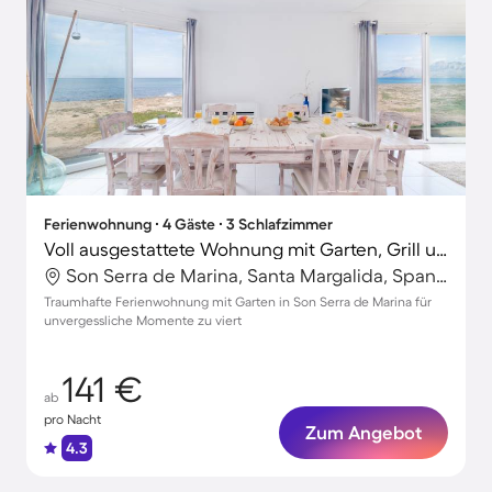
Ferienwohnung ∙ 4 Gäste ∙ 3 Schlafzimmer
Voll ausgestattete Wohnung mit Garten, Grill und Terrasse | Strandblick | Neben dem Strand
Son Serra de Marina, Santa Margalida, Spanien
Traumhafte Ferienwohnung mit Garten in Son Serra de Marina für
unvergessliche Momente zu viert
141 €
ab
pro Nacht
Zum Angebot
4.3