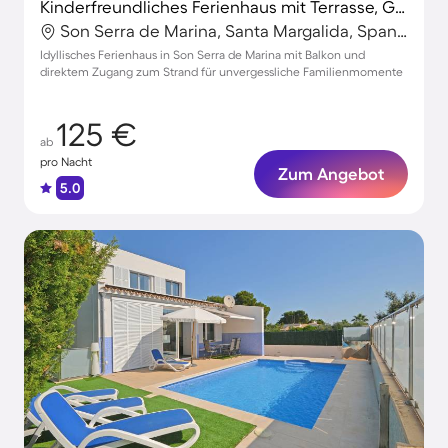
Kinderfreundliches Ferienhaus mit Terrasse, Grill und Whirlpool | Neben dem Strand | Ideal für Homeoffice
Son Serra de Marina, Santa Margalida, Spanien
Idyllisches Ferienhaus in Son Serra de Marina mit Balkon und
direktem Zugang zum Strand für unvergessliche Familienmomente
125 €
ab
pro Nacht
Zum Angebot
5.0