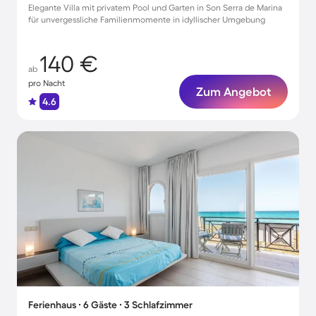
Elegante Villa mit privatem Pool und Garten in Son Serra de Marina
für unvergessliche Familienmomente in idyllischer Umgebung
140 €
ab
pro Nacht
Zum Angebot
4.6
Ferienhaus ∙ 6 Gäste ∙ 3 Schlafzimmer