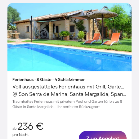
Ferienhaus ∙ 8 Gäste ∙ 4 Schlafzimmer
Voll ausgestattetes Ferienhaus mit Grill, Garten und Terrasse | Haustiere erlaubt
Son Serra de Marina, Santa Margalida, Spanien
Traumhaftes Ferienhaus mit privatem Pool und Garten für bis zu 8
Gäste in Santa Margalida – Ihr perfekter Rückzugsort!
236 €
ab
pro Nacht
Zum Angebot