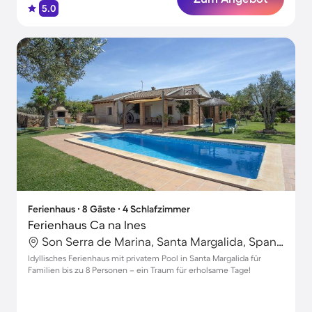
5.0
Ferienhaus ∙ 8 Gäste ∙ 4 Schlafzimmer
Ferienhaus Ca na Ines
Son Serra de Marina, Santa Margalida, Spanien
Idyllisches Ferienhaus mit privatem Pool in Santa Margalida für
Familien bis zu 8 Personen – ein Traum für erholsame Tage!