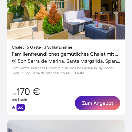
Chalet ∙ 5 Gäste ∙ 3 Schlafzimmer
Familienfreundliches gemütliches Chalet mit Garten, Grill und Terrasse
Son Serra de Marina, Santa Margalida, Spanien
Familienfreundliches Chalet mit Balkon und Garten in idyllischer
Lage in Son Serra de Marina für bis zu 5 Gäste
170 €
ab
pro Nacht
Zum Angebot
3.6