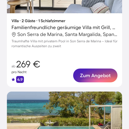
Villa ∙ 2 Gäste ∙ 1 Schlafzimmer
Familienfreundliche geräumige Villa mit Grill, privatem Pool und Terrasse | Strand in der Nähe
Son Serra de Marina, Santa Margalida, Spanien
Traumhafte Villa mit privatem Pool in Son Serra de Marina – Ideal für
romantische Auszeiten zu zweit
269 €
ab
pro Nacht
Zum Angebot
4.9