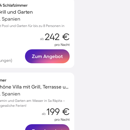
 4 Schlafzimmer
rill und Garten
, Spanien
Pool und Garten für bis zu 8 Personen in
242 €
ab
pro Nacht
Zum Angebot
tungen)
mmer
Familienorientierte schöne Villa mit Grill, Terrasse und Garten
, Spanien
Kamin und Garten am Wasser in Sa Ràpita –
gessliche Ferien!
199 €
ab
pro Nacht