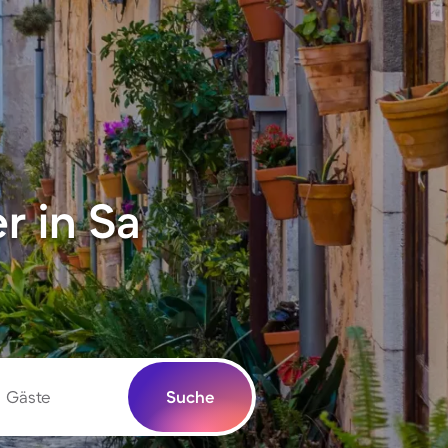
 in Sa
Gäste
Suche