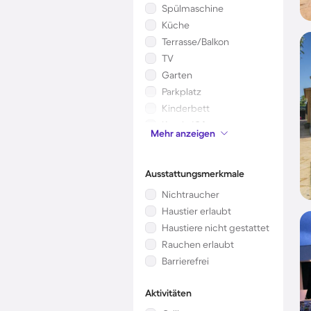
Spülmaschine
Küche
Terrasse/Balkon
TV
Garten
Parkplatz
Kinderbett
Kamin/Ofen
Mehr anzeigen
Mikrowelle
Ausstattungsmerkmale
Nichtraucher
Haustier erlaubt
Haustiere nicht gestattet
Rauchen erlaubt
Barrierefrei
Aktivitäten