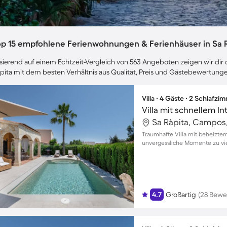
op 15 empfohlene Ferienwohnungen & Ferienhäuser in Sa 
sierend auf einem Echtzeit-Vergleich von 563 Angeboten zeigen wir dir d
pita mit dem besten Verhältnis aus Qualität, Preis und Gästebewertung
Villa ∙ 4 Gäste ∙ 2 Schlafzi
Sa Ràpita, Campos
Traumhafte Villa mit beheiztem
unvergessliche Momente zu vi
4.7
Großartig
(28 Bewe