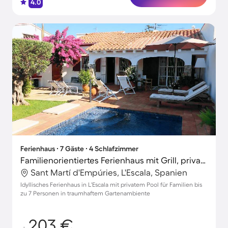
4.0
Ferienhaus ∙ 7 Gäste ∙ 4 Schlafzimmer
Familienorientiertes Ferienhaus mit Grill, privatem Pool und Garten
Sant Martí d'Empúries, L'Escala, Spanien
Idyllisches Ferienhaus in L'Escala mit privatem Pool für Familien bis
zu 7 Personen in traumhaftem Gartenambiente
203 €