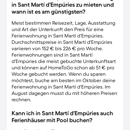
in Sant Martí d'Empúries zu mieten und
wann ist es am günstigsten?
Meist bestimmen Reisezeit, Lage, Ausstattung
und Art der Unterkunft den Preis für eine
Ferienwohnung in Sant Martí d'Empúries.
Durchschnittspreise in Sant Martí d'Empúries
variieren von 152 € bis 226 € pro Woche.
Ferienwohnungen sind in Sant Martí
d'Empúries die meist gebuchte Unterkunftsart
und können auf HomeToGo schon ab 51 € pro
Woche gebucht werden. Wenn du sparen
möchtest, buche am besten im Oktober deine
Ferienwohnung in Sant Martí d'Empúries. Im
August dagegen musst du mit höheren Preisen
rechnen.
Kann ich in Sant Martí d'Empúries auch
Ferienhäuser mit Pool buchen?