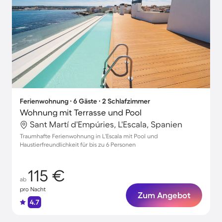
Ferienwohnung ∙ 6 Gäste ∙ 2 Schlafzimmer
Wohnung mit Terrasse und Pool
Sant Martí d'Empúries, L'Escala, Spanien
Traumhafte Ferienwohnung in L'Escala mit Pool und
Haustierfreundlichkeit für bis zu 6 Personen
115 €
ab
pro Nacht
Zum Angebot
4.7