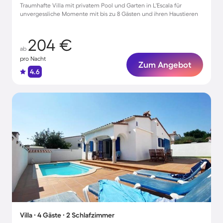
Traumhafte Villa mit privatem Pool und Garten in L'Escala für
unvergessliche Momente mit bis zu 8 Gästen und ihren Haustieren
204 €
ab
pro Nacht
Zum Angebot
4.6
Villa ∙ 4 Gäste ∙ 2 Schlafzimmer