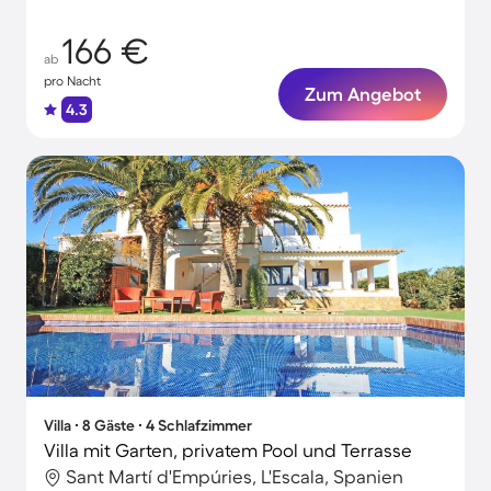
166 €
ab
pro Nacht
Zum Angebot
4.3
Villa ∙ 8 Gäste ∙ 4 Schlafzimmer
Villa mit Garten, privatem Pool und Terrasse
Sant Martí d'Empúries, L'Escala, Spanien