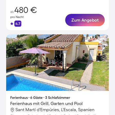
480 €
ab
pro Nacht
Zum Angebot
4.7
Ferienhaus ∙ 6 Gäste ∙ 3 Schlafzimmer
Ferienhaus mit Grill, Garten und Pool
Sant Martí d'Empúries, L'Escala, Spanien