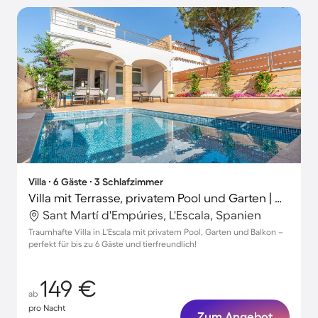
Villa ∙ 6 Gäste ∙ 3 Schlafzimmer
Villa mit Terrasse, privatem Pool und Garten | Neben dem Strand | Haustiere erlaubt
Sant Martí d'Empúries, L'Escala, Spanien
Traumhafte Villa in L'Escala mit privatem Pool, Garten und Balkon –
perfekt für bis zu 6 Gäste und tierfreundlich!
149 €
ab
pro Nacht
Zum Angebot