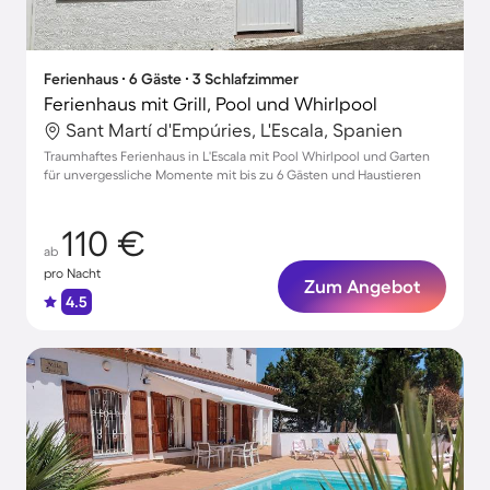
Ferienhaus ∙ 6 Gäste ∙ 3 Schlafzimmer
Ferienhaus mit Grill, Pool und Whirlpool
Sant Martí d'Empúries, L'Escala, Spanien
Traumhaftes Ferienhaus in L'Escala mit Pool Whirlpool und Garten
für unvergessliche Momente mit bis zu 6 Gästen und Haustieren
110 €
ab
pro Nacht
Zum Angebot
4.5