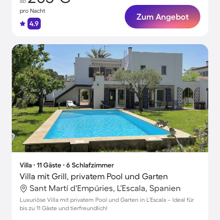
ab
pro Nacht
Zum Angebot
4.9
Villa ∙ 11 Gäste ∙ 6 Schlafzimmer
Villa mit Grill, privatem Pool und Garten
Sant Martí d'Empúries, L'Escala, Spanien
Luxuriöse Villa mit privatem Pool und Garten in L'Escala – Ideal für
bis zu 11 Gäste und tierfreundlich!