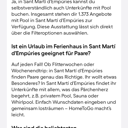
Ja, in Sant Martí d'Empúries kannst du
selbstverständlich auch Unterkünfte mit Pool
buchen. Insgesamt stehen dir 1.373 Angebote
mit Pool in Sant Martí d'Empúries zur
Verfügung. Diese Ausstattung lässt sich direkt
über die Filteroptionen auswählen.
Ist ein Urlaub im Ferienhaus in Sant Martí
d'Empúries geeignet für Paare?
Auf jeden Fall! Ob Flitterwochen oder
Wochenendtrip: in Sant Martí d'Empúries
finden Paare genau das Richtige. Ihr wollt etwas
Besonderes? In Sant Martí d'Empúries findet ihr
Unterkünfte mit allem, was das Pärchenherz
begehrt, z.B. privatem Pool, Sauna oder
Whirlpool. Einfach Wunschdaten eingeben und
gemeinsam losträumen – HomeToGo macht’s
leicht.
Was sind die beliebtesten