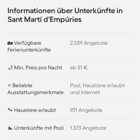
Informationen über Unterkünfte in
Sant Martí d'Empúries
🏡 Verfügbare
2.539 Angebote
Ferienunterkünfte
🌙 Min. Preis pro Nacht
ab 51 €
⭐ Beliebte
Pool, Haustiere erlaubt
Ausstattungsmerkmale
und Internet
🐾 Haustiere erlaubt
931 Angebote
🏊 Unterkünfte mit Pool
1.373 Angebote