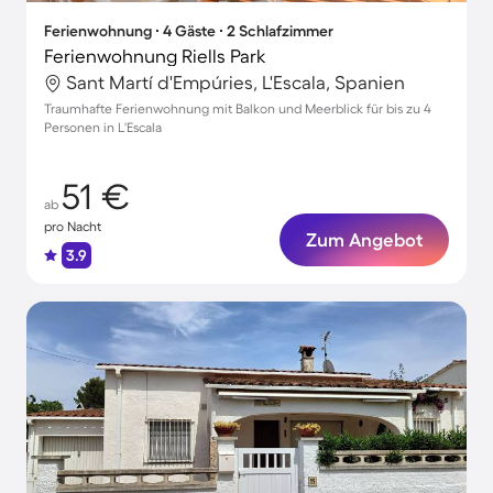
Ferienwohnung ∙ 4 Gäste ∙ 2 Schlafzimmer
Ferienwohnung Riells Park
Sant Martí d'Empúries, L'Escala, Spanien
Traumhafte Ferienwohnung mit Balkon und Meerblick für bis zu 4
Personen in L'Escala
51 €
ab
pro Nacht
Zum Angebot
3.9