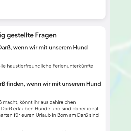
g gestellte Fragen
 Darß, wenn wir mit unserem Hund
lle haustierfreundliche Ferienunterkünfte
rß finden, wenn wir mit unserem Hund
 macht, könnt ihr aus zahlreichen
m Darß erlauben Hunde und sind daher ideal
sarten für euren Urlaub in Born am Darß sind