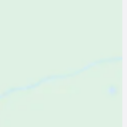
$83
$124
ab
pro Nacht
ab
pro Nacht
erienwohnung ∙ 4 Gäste ∙ 2 Schlafzimmer
Ferienwohnung ∙ 4 Gäste ∙ 1 Sc
ohnung mit Grill und Garten
,4
Sehr gut
(3 Bewertungen)
4,5
Großartig
(46 
Born am Darß, Vorpommern-Rügen, Deutschland
Zum Angebot
Zum Angebot