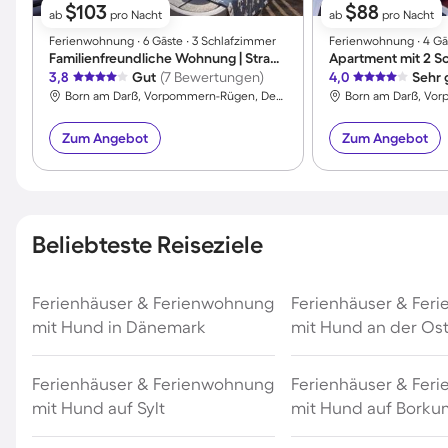
$103
$88
ab
pro Nacht
ab
pro Nacht
Ferienwohnung ∙ 6 Gäste ∙ 3 Schlafzimmer
Ferienwohnung ∙ 4 Gä
Familienfreundliche Wohnung | Strand in der Nähe
3,8
Gut
(7 Bewertungen)
4,0
Sehr 
Born am Darß, Vorpommern-Rügen, Deutschland
Zum Angebot
Zum Angebot
Beliebteste Reiseziele
Ferienhäuser & Ferienwohnung
Ferienhäuser & Fer
mit Hund in Dänemark
mit Hund an der Os
Ferienhäuser & Ferienwohnung
Ferienhäuser & Fer
mit Hund auf Sylt
mit Hund auf Borku