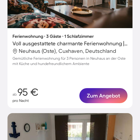
Ferienwohnung ∙ 3 Gäste ∙ 1 Schlafzimmer
Voll ausgestattete charmante Ferienwohnung | Ideal für Homeoffice | Hunde erlaubt
Neuhaus (Oste), Cuxhaven, Deutschland
Gemütliche Ferienwohnung für 3 Personen in Neuhaus an der Oste
mit Küche und hundefreundlichem Ambiente
95 €
ab
Zum Angebot
pro Nacht