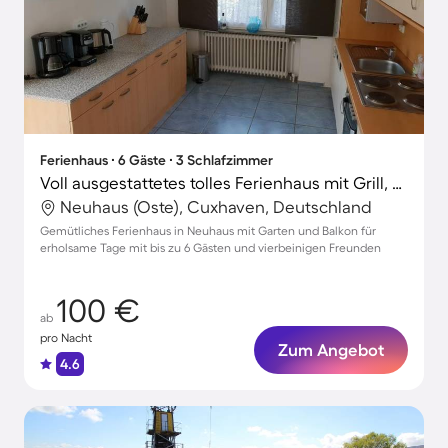
Ferienhaus ∙ 6 Gäste ∙ 3 Schlafzimmer
Voll ausgestattetes tolles Ferienhaus mit Grill, Garten und Terrasse | Haustierfreundlich
Neuhaus (Oste), Cuxhaven, Deutschland
Gemütliches Ferienhaus in Neuhaus mit Garten und Balkon für
erholsame Tage mit bis zu 6 Gästen und vierbeinigen Freunden
100 €
ab
pro Nacht
Zum Angebot
4.6