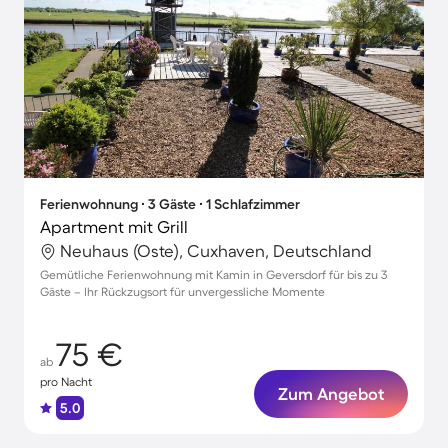
Ferienwohnung ∙ 3 Gäste ∙ 1 Schlafzimmer
Apartment mit Grill
Neuhaus (Oste), Cuxhaven, Deutschland
Gemütliche Ferienwohnung mit Kamin in Geversdorf für bis zu 3
Gäste – Ihr Rückzugsort für unvergessliche Momente
75 €
ab
pro Nacht
Zum Angebot
5.0