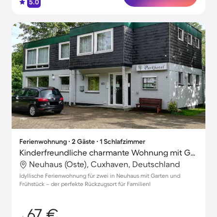
5.0
Ferienwohnung ∙ 2 Gäste ∙ 1 Schlafzimmer
Kinderfreundliche charmante Wohnung mit Grill, Garten und Terrasse
Neuhaus (Oste), Cuxhaven, Deutschland
Idyllische Ferienwohnung für zwei in Neuhaus mit Garten und
Frühstück – der perfekte Rückzugsort für Familien!
67 €