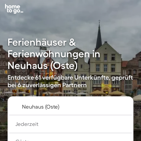
Ferienhäuser &
Ferienwohnungen in
Neuhaus (Oste)
Entdecke 61 verfügbare Unterkünfte, geprüft
bei 6 zuverlässigen Partnern
Jederzeit