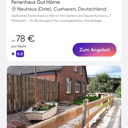
Ferienhaus Gut Hörne
Neuhaus (Oste), Cuxhaven, Deutschland
Idyllisches Ferienhaus in Hörne mit Garten und Sauna für bis zu 7
Personen – Ihr Rückzugsort für unvergessliche Urlaubstage
78 €
ab
pro Nacht
Zum Angebot
4.5