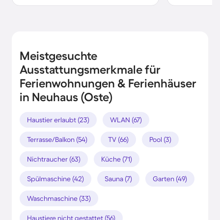
Meistgesuchte
Ausstattungsmerkmale für
Ferienwohnungen & Ferienhäuser
in Neuhaus (Oste)
Haustier erlaubt (23)
WLAN (67)
Terrasse/Balkon (54)
TV (66)
Pool (3)
Nichtraucher (63)
Küche (71)
Spülmaschine (42)
Sauna (7)
Garten (49)
Waschmaschine (33)
Haustiere nicht gestattet (56)