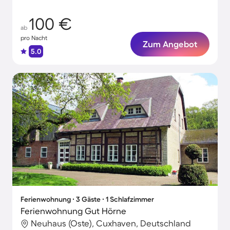
100 €
ab
pro Nacht
Zum Angebot
5.0
Ferienwohnung ∙ 3 Gäste ∙ 1 Schlafzimmer
Ferienwohnung Gut Hörne
Neuhaus (Oste), Cuxhaven, Deutschland