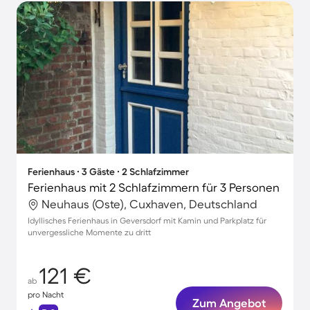
Ferienhaus ∙ 3 Gäste ∙ 2 Schlafzimmer
Ferienhaus mit 2 Schlafzimmern für 3 Personen
Neuhaus (Oste), Cuxhaven, Deutschland
Idyllisches Ferienhaus in Geversdorf mit Kamin und Parkplatz für
unvergessliche Momente zu dritt
121 €
ab
pro Nacht
Zum Angebot