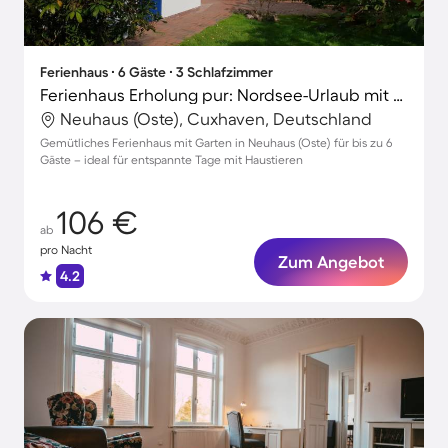
Ferienhaus ∙ 6 Gäste ∙ 3 Schlafzimmer
Ferienhaus Erholung pur: Nordsee-Urlaub mit Hund
Neuhaus (Oste), Cuxhaven, Deutschland
Gemütliches Ferienhaus mit Garten in Neuhaus (Oste) für bis zu 6
Gäste – ideal für entspannte Tage mit Haustieren
106 €
ab
pro Nacht
Zum Angebot
4.2