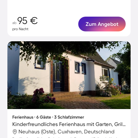
95 €
ab
Zum Angebot
pro Nacht
Ferienhaus ∙ 6 Gäste ∙ 3 Schlafzimmer
Kinderfreundliches Ferienhaus mit Garten, Grill und Terrasse | Haustierfreundlich
Neuhaus (Oste), Cuxhaven, Deutschland