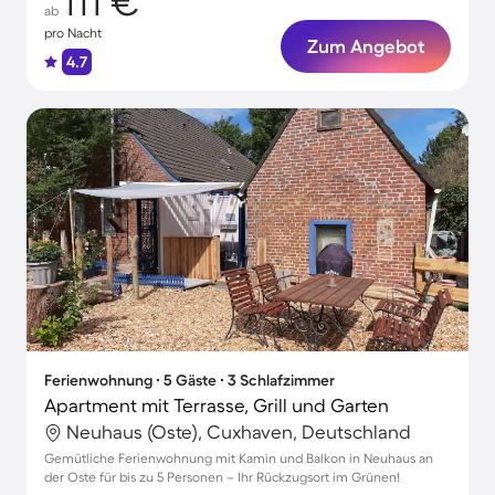
111 €
ab
pro Nacht
Zum Angebot
4.7
Ferienwohnung ∙ 5 Gäste ∙ 3 Schlafzimmer
Apartment mit Terrasse, Grill und Garten
Neuhaus (Oste), Cuxhaven, Deutschland
Gemütliche Ferienwohnung mit Kamin und Balkon in Neuhaus an
der Oste für bis zu 5 Personen – Ihr Rückzugsort im Grünen!