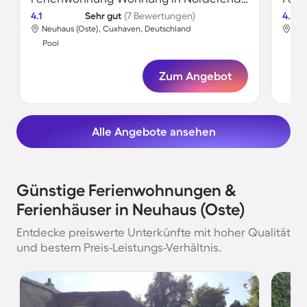
4.1
Sehr gut
(7 Bewertungen)
4.7
Neuhaus (Oste), Cuxhaven, Deutschland
Neu
Pool
Poo
Zum Angebot
Alle Angebote ansehen
Günstige Ferienwohnungen &
Ferienhäuser in Neuhaus (Oste)
Entdecke preiswerte Unterkünfte mit hoher Qualität
und bestem Preis-Leistungs-Verhältnis.