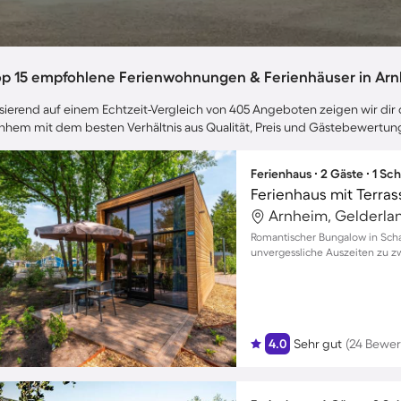
op 15 empfohlene Ferienwohnungen & Ferienhäuser in Ar
sierend auf einem Echtzeit-Vergleich von 405 Angeboten zeigen wir dir d
nhem mit dem besten Verhältnis aus Qualität, Preis und Gästebewertun
Ferienhaus ∙ 2 Gäste ∙ 1 Sc
Arnheim, Gelderla
Romantischer Bungalow in Scha
unvergessliche Auszeiten zu z
4.0
Sehr gut
(24 Bewe