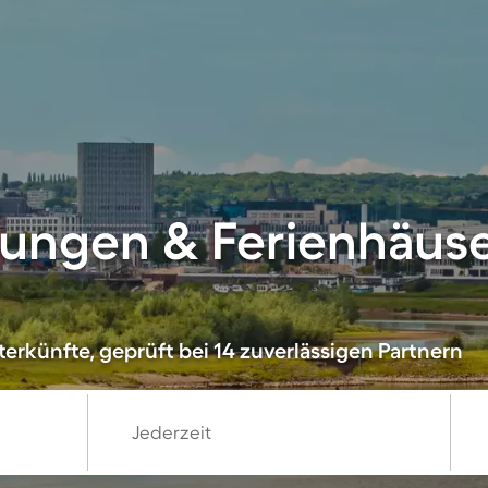
ungen & Ferienhäuse
erkünfte, geprüft bei 14 zuverlässigen Partnern
Jederzeit