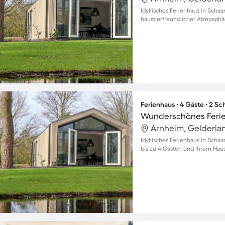
Idyllisches Ferienhaus in Scha
haustierfreundlicher Atmosphä
Ferienhaus ∙ 4 Gäste ∙ 2 S
Arnheim, Gelderla
Idyllisches Ferienhaus in Scha
bis zu 4 Gästen und Ihrem Haus