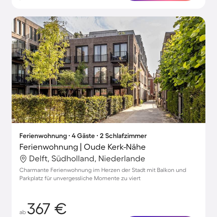
Ferienwohnung ∙ 4 Gäste ∙ 2 Schlafzimmer
Ferienwohnung | Oude Kerk-Nähe
Delft, Südholland, Niederlande
Charmante Ferienwohnung im Herzen der Stadt mit Balkon und
Parkplatz für unvergessliche Momente zu viert
367 €
ab