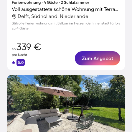
Ferienwohnung ∙ 4 Gäste ∙ 2 Schlafzimmer
Voll ausgestattete schöne Wohnung mit Terrasse | Oude Kerk-Nähe | Perfekt für die Arbeit von Zuhause
Delft, Südholland, Niederlande
Stilvolle Ferienwohnung mit Balkon im Herzen der Innenstadt für bis
zu 4 Gäste
339 €
ab
pro Nacht
Zum Angebot
5.0