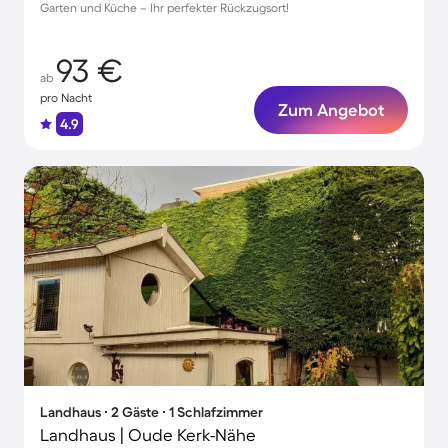
Garten und Küche – Ihr perfekter Rückzugsort!
93 €
ab
pro Nacht
Zum Angebot
4.9
Landhaus ∙ 2 Gäste ∙ 1 Schlafzimmer
Landhaus | Oude Kerk-Nähe