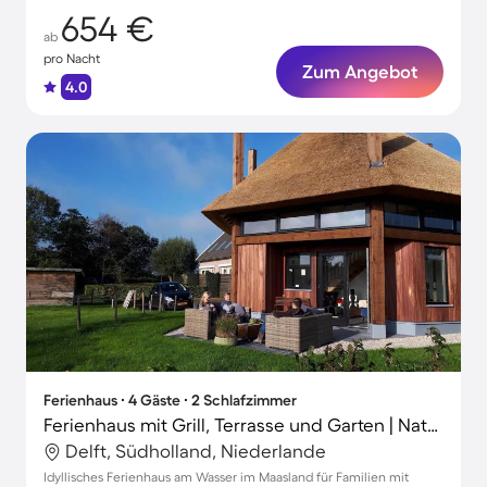
654 €
ab
pro Nacht
Zum Angebot
4.0
Ferienhaus ∙ 4 Gäste ∙ 2 Schlafzimmer
Ferienhaus mit Grill, Terrasse und Garten | Naturblick
Delft, Südholland, Niederlande
Idyllisches Ferienhaus am Wasser im Maasland für Familien mit