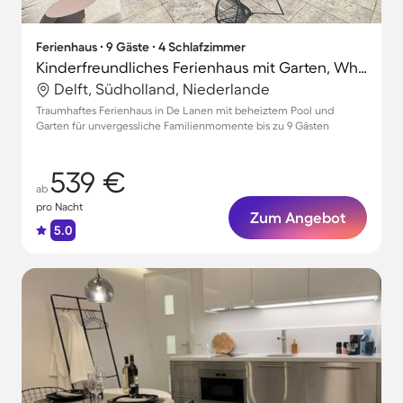
Ferienhaus ∙ 9 Gäste ∙ 4 Schlafzimmer
Kinderfreundliches Ferienhaus mit Garten, Whirlpool und beheiztem Pool | Ideal für Homeoffice
Delft, Südholland, Niederlande
Traumhaftes Ferienhaus in De Lanen mit beheiztem Pool und
Garten für unvergessliche Familienmomente bis zu 9 Gästen
539 €
ab
pro Nacht
Zum Angebot
5.0