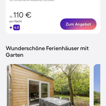
110 €
ab
pro Nacht
Zum Angebot
4.0
Wunderschöne Ferienhäuser mit
Garten