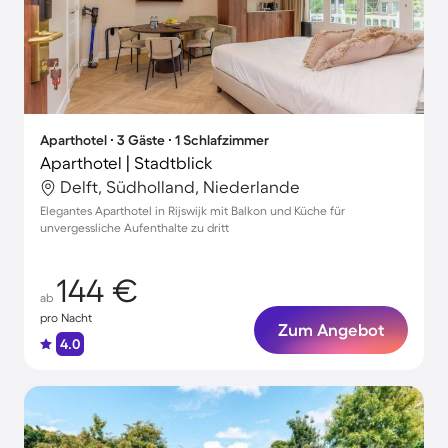
Aparthotel ∙ 3 Gäste ∙ 1 Schlafzimmer
Aparthotel | Stadtblick
Delft, Südholland, Niederlande
Elegantes Aparthotel in Rijswijk mit Balkon und Küche für
unvergessliche Aufenthalte zu dritt
144 €
ab
pro Nacht
Zum Angebot
4.0