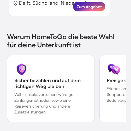
Delft, Südholland, Niederlande
Zum Angebot
Warum HomeToGo die beste Wahl
für deine Unterkunft ist
Sicher bezahlen und auf dem
Preisgekr
richtigen Weg bleiben
Erlebe nahtl
Wähle lokale, vertrauenswürdige
Support bei 
Zahlungsmethoden sowie eine
Bedenken.
Reiseversicherung und andere
Zusatzleistungen.