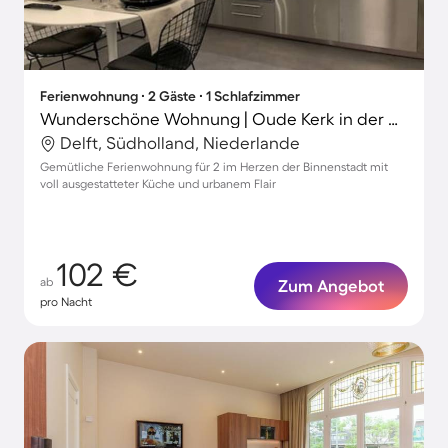
Ferienwohnung ∙ 2 Gäste ∙ 1 Schlafzimmer
Wunderschöne Wohnung | Oude Kerk in der Nähe
Delft, Südholland, Niederlande
Gemütliche Ferienwohnung für 2 im Herzen der Binnenstadt mit
voll ausgestatteter Küche und urbanem Flair
102 €
ab
Zum Angebot
pro Nacht