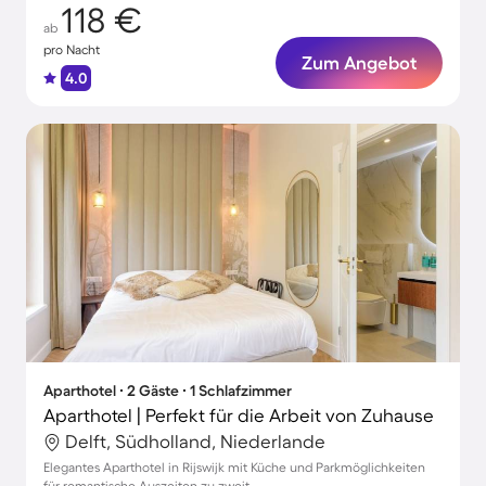
118 €
ab
pro Nacht
Zum Angebot
4.0
Aparthotel ∙ 2 Gäste ∙ 1 Schlafzimmer
Aparthotel | Perfekt für die Arbeit von Zuhause
Delft, Südholland, Niederlande
Elegantes Aparthotel in Rijswijk mit Küche und Parkmöglichkeiten
für romantische Auszeiten zu zweit