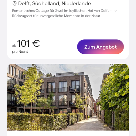
Delft, Südholland, Niederlande
Romantisches Cottage für Zwei im idyllischen Hof van Delft – Ihr
Rückzugsort für unvergessliche Momente in der Natur
101 €
ab
Zum Angebot
pro Nacht