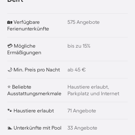
🏡 Verfügbare
575 Angebote
Ferienunterkünfte
💳 Mögliche
bis zu 15%
Ermäßigungen
🌙 Min. Preis pro Nacht
ab 45 €
⭐ Beliebte
Haustiere erlaubt,
Ausstattungsmerkmale
Parkplatz und Internet
🐾 Haustiere erlaubt
71 Angebote
🏊 Unterkünfte mit Pool
33 Angebote