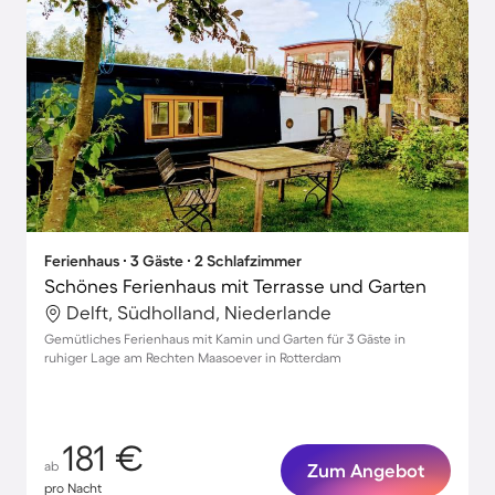
Ferienhaus ∙ 3 Gäste ∙ 2 Schlafzimmer
Schönes Ferienhaus mit Terrasse und Garten
Delft, Südholland, Niederlande
Gemütliches Ferienhaus mit Kamin und Garten für 3 Gäste in
ruhiger Lage am Rechten Maasoever in Rotterdam
181 €
ab
Zum Angebot
pro Nacht