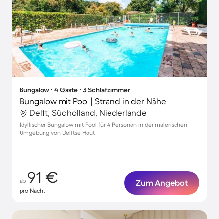
Bungalow ∙ 4 Gäste ∙ 3 Schlafzimmer
Bungalow mit Pool | Strand in der Nähe
Delft, Südholland, Niederlande
Idyllischer Bungalow mit Pool für 4 Personen in der malerischen
Umgebung von Delftse Hout
91 €
ab
Zum Angebot
pro Nacht