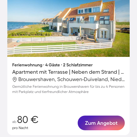
Ferienwohnung ∙ 4 Gäste ∙ 2 Schlafzimmer
Apartment mit Terrasse | Neben dem Strand | Haustiere erlaubt
Brouwershaven, Schouwen-Duiveland, Niederlande
Gemütliche Ferienwohnung in Brouwershaven für bis zu 4 Personen
mit Parkplatz und tierfreundlicher Atmosphäre
80 €
ab
Zum Angebot
pro Nacht