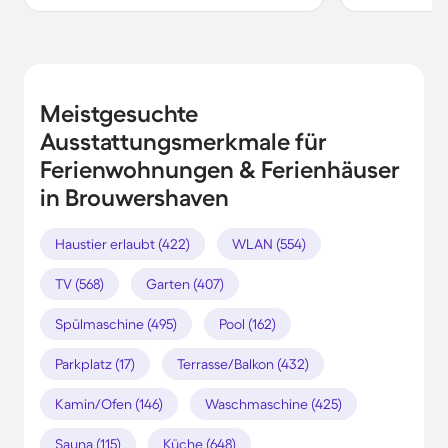
Meistgesuchte
Ausstattungsmerkmale für
Ferienwohnungen & Ferienhäuser
in Brouwershaven
Haustier erlaubt (422)
WLAN (554)
TV (568)
Garten (407)
Spülmaschine (495)
Pool (162)
Parkplatz (17)
Terrasse/Balkon (432)
Kamin/Ofen (146)
Waschmaschine (425)
Sauna (115)
Küche (648)