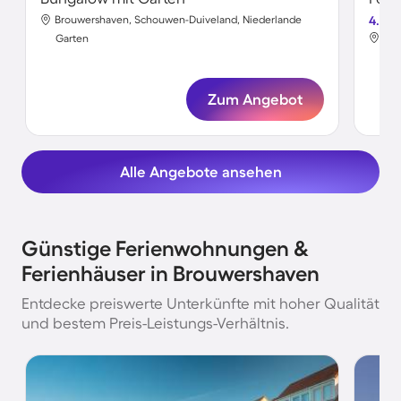
Brouwershaven, Schouwen-Duiveland, Niederlande
4.8
Bro
Garten
Gar
Zum Angebot
Alle Angebote ansehen
Günstige Ferienwohnungen &
Ferienhäuser in Brouwershaven
Entdecke preiswerte Unterkünfte mit hoher Qualität
und bestem Preis-Leistungs-Verhältnis.