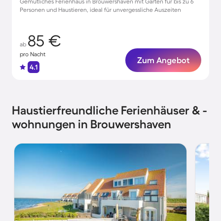
Gemütliches Ferienhaus in Brouwershaven mit Garten für bis zu 6
Personen und Haustieren, ideal für unvergessliche Auszeiten
85 €
ab
pro Nacht
Zum Angebot
4.1
Haustierfreundliche Ferienhäuser & -
wohnungen in Brouwershaven