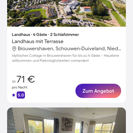
Landhaus ∙ 4 Gäste ∙ 2 Schlafzimmer
Landhaus mit Terrasse
Brouwershaven, Schouwen-Duiveland, Niederlande
Idyllisches Cottage in Brouwershaven für bis zu 4 Gäste – Haustiere
willkommen und Parkmöglichkeiten vorhanden!
71 €
ab
pro Nacht
Zum Angebot
5.0