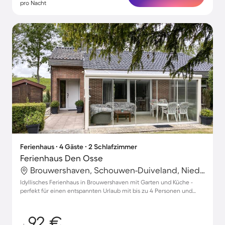
pro Nacht
Ferienhaus ∙ 4 Gäste ∙ 2 Schlafzimmer
Ferienhaus Den Osse
Brouwershaven, Schouwen-Duiveland, Niederlande
Idyllisches Ferienhaus in Brouwershaven mit Garten und Küche -
perfekt für einen entspannten Urlaub mit bis zu 4 Personen und
Haustieren.
92 €