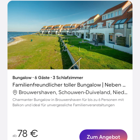
Bungalow ∙ 6 Gäste ∙ 3 Schlafzimmer
Familienfreundlicher toller Bungalow | Neben dem Strand
Brouwershaven, Schouwen-Duiveland, Niederlande
Charmanter Bungalow in Brouwershaven für bis zu 6 Personen mit
Balkon und ideal für unvergessliche Familienveranstaltungen
78 €
ab
Zum Angebot