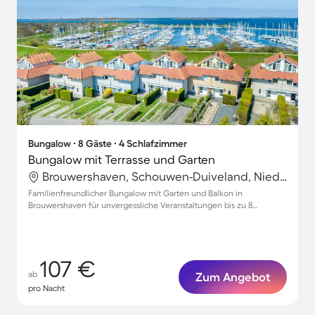
Bungalow ∙ 8 Gäste ∙ 4 Schlafzimmer
Bungalow mit Terrasse und Garten
Brouwershaven, Schouwen-Duiveland, Niederlande
Familienfreundlicher Bungalow mit Garten und Balkon in
Brouwershaven für unvergessliche Veranstaltungen bis zu 8
Personen
107 €
ab
Zum Angebot
pro Nacht