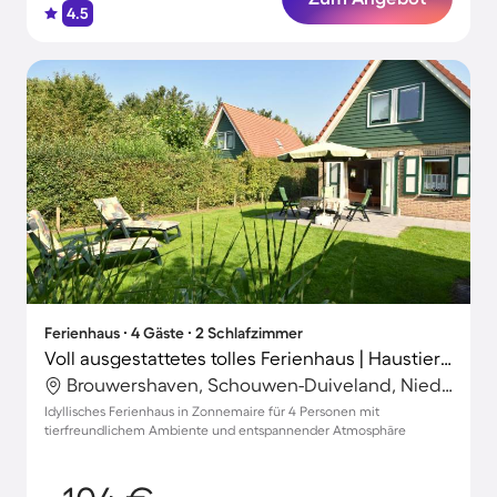
4.5
Ferienhaus ∙ 4 Gäste ∙ 2 Schlafzimmer
Voll ausgestattetes tolles Ferienhaus | Haustierfreundlich
Brouwershaven, Schouwen-Duiveland, Niederlande
Idyllisches Ferienhaus in Zonnemaire für 4 Personen mit
tierfreundlichem Ambiente und entspannender Atmosphäre