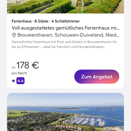
Ferienhaus ∙ 8 Gäste ∙ 4 Schlafzimmer
Voll ausgestattetes gemütliches Ferienhaus mit Terrasse und Garten | Strand in der Nähe | Haustiere sind willkommen
Brouwershaven, Schouwen-Duiveland, Niederlande
Gemütliches Ferienhaus mit Pool und Garten in Brouwershaven für
bis zu 8 Personen – ideal für Familien und Hundeliebhaber!
178 €
ab
pro Nacht
Zum Angebot
4.4