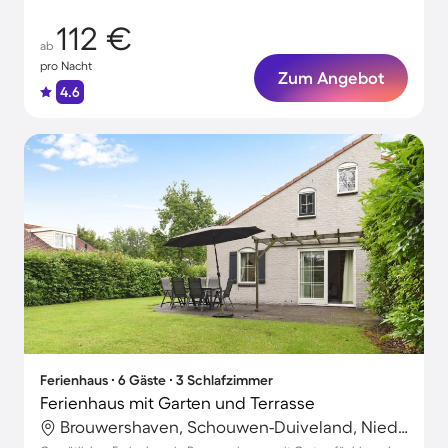
112 €
ab
pro Nacht
Zum Angebot
4.6
Ferienhaus ∙ 6 Gäste ∙ 3 Schlafzimmer
Ferienhaus mit Garten und Terrasse
Brouwershaven, Schouwen-Duiveland, Niederlande