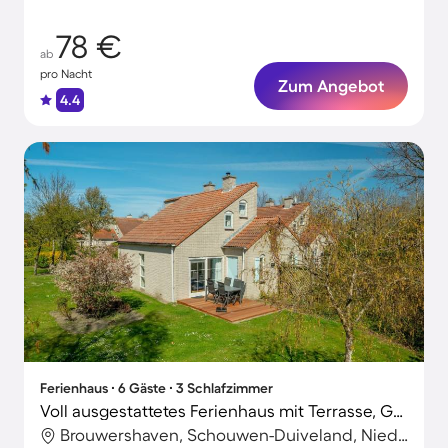
Haustieren
78 €
ab
pro Nacht
Zum Angebot
4.4
Ferienhaus ∙ 6 Gäste ∙ 3 Schlafzimmer
Voll ausgestattetes Ferienhaus mit Terrasse, Garten und Sauna | Strand in der Nähe | Hunde erlaubt
Brouwershaven, Schouwen-Duiveland, Niederlande