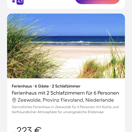
4.1
Ferienhaus ∙ 6 Gäste ∙ 2 Schlafzimmer
Ferienhaus mit 2 Schlafzimmern für 6 Personen
Zeewolde, Provinz Flevoland, Niederlande
Gemütliches Ferienhaus in Zeewolde für 6 Personen mit Küche und
tierfreundlicher Atmosphäre für unvergessliche Erlebnisse
223 €