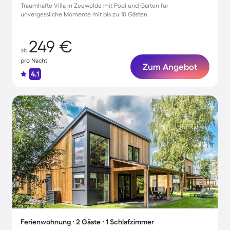
Traumhafte Villa in Zeewolde mit Pool und Garten für
unvergessliche Momente mit bis zu 10 Gästen
249 €
ab
pro Nacht
Zum Angebot
4.1
Ferienwohnung ∙ 2 Gäste ∙ 1 Schlafzimmer