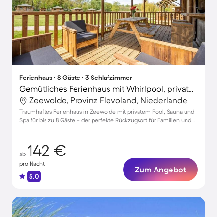
Ferienhaus ∙ 8 Gäste ∙ 3 Schlafzimmer
Gemütliches Ferienhaus mit Whirlpool, privatem Pool und Sauna | Haustiere sind willkommen
Zeewolde, Provinz Flevoland, Niederlande
Traumhaftes Ferienhaus in Zeewolde mit privatem Pool, Sauna und
Spa für bis zu 8 Gäste – der perfekte Rückzugsort für Familien und
Freunde!
142 €
ab
pro Nacht
Zum Angebot
5.0