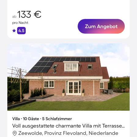
Haustieren!
133 €
ab
pro Nacht
Zum Angebot
4.5
Villa ∙ 10 Gäste ∙ 5 Schlafzimmer
Voll ausgestattete charmante Villa mit Terrasse, Garten und Pool
Zeewolde, Provinz Flevoland, Niederlande