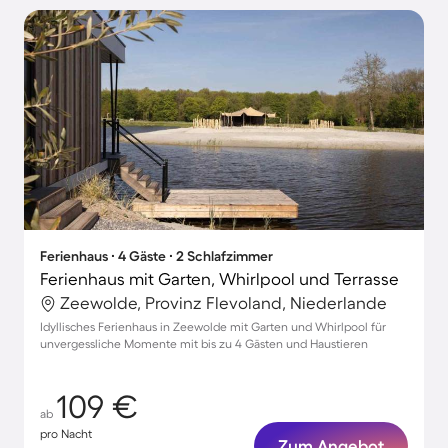
Ferienhaus ∙ 4 Gäste ∙ 2 Schlafzimmer
Ferienhaus mit Garten, Whirlpool und Terrasse
Zeewolde, Provinz Flevoland, Niederlande
Idyllisches Ferienhaus in Zeewolde mit Garten und Whirlpool für
unvergessliche Momente mit bis zu 4 Gästen und Haustieren
109 €
ab
pro Nacht
Zum Angebot