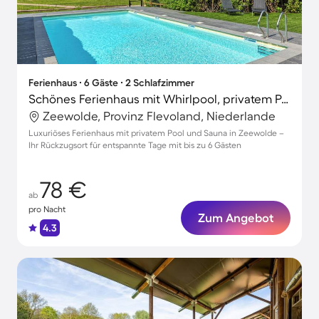
Ferienhaus ∙ 6 Gäste ∙ 2 Schlafzimmer
Schönes Ferienhaus mit Whirlpool, privatem Pool und Sauna
Zeewolde, Provinz Flevoland, Niederlande
Luxuriöses Ferienhaus mit privatem Pool und Sauna in Zeewolde –
Ihr Rückzugsort für entspannte Tage mit bis zu 6 Gästen
78 €
ab
pro Nacht
Zum Angebot
4.3