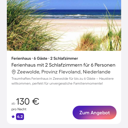
Ferienhaus ∙ 6 Gäste ∙ 2 Schlafzimmer
Ferienhaus mit 2 Schlafzimmern für 6 Personen
Zeewolde, Provinz Flevoland, Niederlande
Traumhaftes Ferienhaus in Zeewolde für bis zu 6 Gäste – Haustiere
willkommen, perfekt für unvergessliche Familienmomente!
130 €
ab
pro Nacht
Zum Angebot
4.2