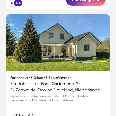
4.4
Ferienhaus ∙ 6 Gäste ∙ 3 Schlafzimmer
Ferienhaus mit Pool, Garten und Grill
Zeewolde, Provinz Flevoland, Niederlande
Idyllisches Ferienhaus in Zeewolde mit Pool und Garten für
unvergessliche Momente mit bis zu 6 Gästen