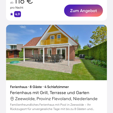
116 €
ab
pro Nacht
Zum Angebot
4.9
Ferienhaus ∙ 8 Gäste ∙ 4 Schlafzimmer
Ferienhaus mit Grill, Terrasse und Garten
Zeewolde, Provinz Flevoland, Niederlande
Familienfreundliches Ferienhaus mit Pool in Zeewolde – Ihr
Rückzugsort für unvergessliche Tage mit bis zu 8 Gästen und