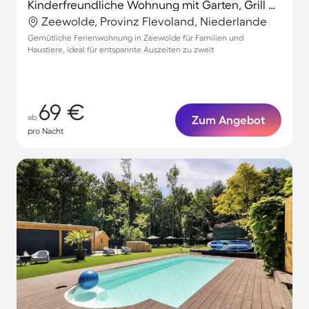
Kinderfreundliche Wohnung mit Garten, Grill und Terrasse | Nah am Strand | Haustiere sind willkommen
Zeewolde, Provinz Flevoland, Niederlande
Gemütliche Ferienwohnung in Zeewolde für Familien und
Haustiere, ideal für entspannte Auszeiten zu zweit
69 €
ab
Zum Angebot
pro Nacht