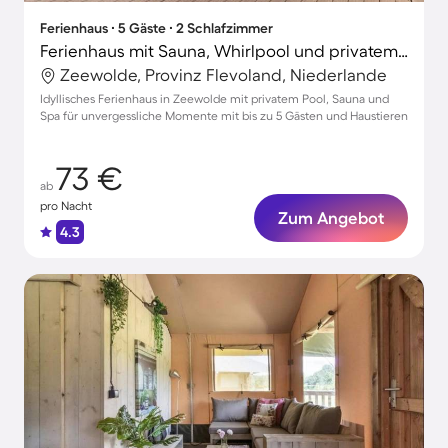
Ferienhaus ∙ 5 Gäste ∙ 2 Schlafzimmer
Ferienhaus mit Sauna, Whirlpool und privatem Pool
Zeewolde, Provinz Flevoland, Niederlande
Idyllisches Ferienhaus in Zeewolde mit privatem Pool, Sauna und
Spa für unvergessliche Momente mit bis zu 5 Gästen und Haustieren
73 €
ab
pro Nacht
Zum Angebot
4.3