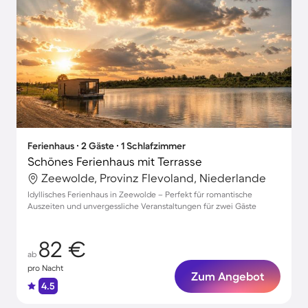
Ferienhaus ∙ 2 Gäste ∙ 1 Schlafzimmer
Schönes Ferienhaus mit Terrasse
Zeewolde, Provinz Flevoland, Niederlande
Idyllisches Ferienhaus in Zeewolde – Perfekt für romantische
Auszeiten und unvergessliche Veranstaltungen für zwei Gäste
82 €
ab
pro Nacht
Zum Angebot
4.5