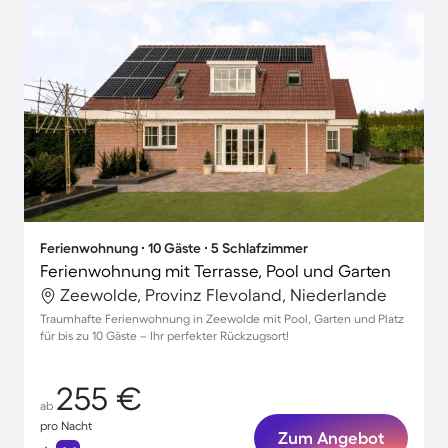
Ferienwohnung ∙ 10 Gäste ∙ 5 Schlafzimmer
Ferienwohnung mit Terrasse, Pool und Garten
Zeewolde, Provinz Flevoland, Niederlande
Traumhafte Ferienwohnung in Zeewolde mit Pool, Garten und Platz
für bis zu 10 Gäste – Ihr perfekter Rückzugsort!
255 €
ab
pro Nacht
Zum Angebot