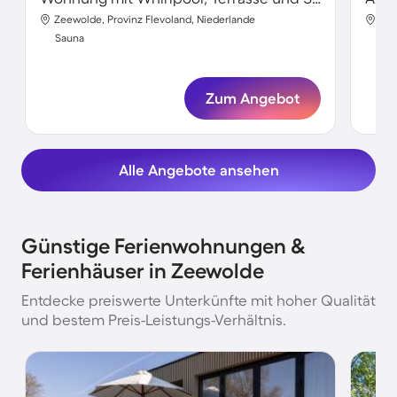
Zeewolde, Provinz Flevoland, Niederlande
Zee
Sauna
Sa
Zum Angebot
Alle Angebote ansehen
Günstige Ferienwohnungen &
Ferienhäuser in Zeewolde
Entdecke preiswerte Unterkünfte mit hoher Qualität
und bestem Preis-Leistungs-Verhältnis.