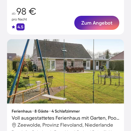
98 €
ab
pro Nacht
Zum Angebot
4.5
Ferienhaus ∙ 8 Gäste ∙ 4 Schlafzimmer
Voll ausgestattetes Ferienhaus mit Garten, Pool und Terrasse | Hunde erlaubt
Zeewolde, Provinz Flevoland, Niederlande