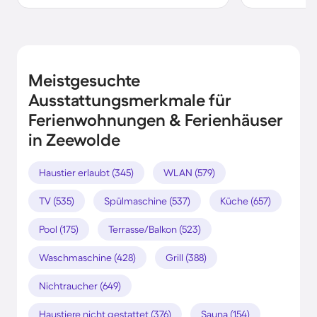
Meistgesuchte
Ausstattungsmerkmale für
Ferienwohnungen & Ferienhäuser
in Zeewolde
Haustier erlaubt (345)
WLAN (579)
TV (535)
Spülmaschine (537)
Küche (657)
Pool (175)
Terrasse/Balkon (523)
Waschmaschine (428)
Grill (388)
Nichtraucher (649)
Haustiere nicht gestattet (376)
Sauna (154)