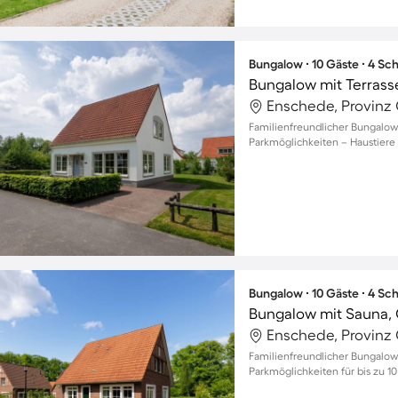
Bungalow ∙ 10 Gäste ∙ 4 Sc
Bungalow mit Terrass
Enschede, Provinz 
Familienfreundlicher Bungalow
Parkmöglichkeiten – Haustiere
Bungalow ∙ 10 Gäste ∙ 4 Sc
Bungalow mit Sauna, 
Enschede, Provinz 
Familienfreundlicher Bungalow
Parkmöglichkeiten für bis zu 1