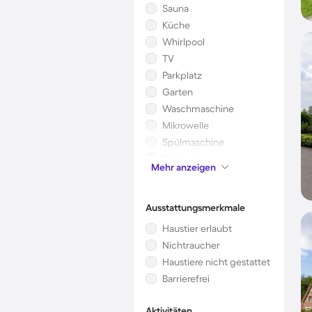
Sauna
Küche
Whirlpool
TV
Parkplatz
Garten
Waschmaschine
Mikrowelle
Spülmaschine
Kinderbett
Mehr anzeigen
Klimaanlage
Ausstattungsmerkmale
Haustier erlaubt
Nichtraucher
Haustiere nicht gestattet
Barrierefrei
Aktivitäten