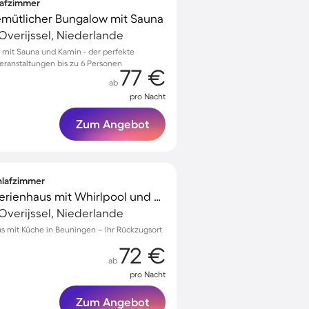
lafzimmer
emütlicher Bungalow mit Sauna
Overijssel, Niederlande
 mit Sauna und Kamin - der perfekte
eranstaltungen bis zu 6 Personen
77 €
ab
pro Nacht
Zum Angebot
chlafzimmer
Familienorientiertes Ferienhaus mit Whirlpool und Sauna
Overijssel, Niederlande
s mit Küche in Beuningen – Ihr Rückzugsort
72 €
ab
pro Nacht
Zum Angebot