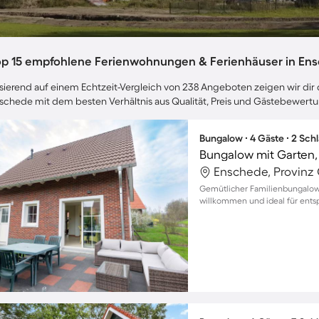
op 15 empfohlene Ferienwohnungen & Ferienhäuser in En
sierend auf einem Echtzeit-Vergleich von 238 Angeboten zeigen wir dir d
schede mit dem besten Verhältnis aus Qualität, Preis und Gästebewert
Bungalow ∙ 4 Gäste ∙ 2 Sch
Bungalow mit Garten,
Enschede, Provinz 
Gemütlicher Familienbungalow 
willkommen und ideal für ents