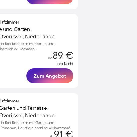
hlafzimmer
e und Garten
Overijssel, Niederlande
 in Bad Bentheim mit Garten und
 herzlich willkommen!
89 €
ab
pro Nacht
Zum Angebot
hlafzimmer
Garten und Terrasse
Overijssel, Niederlande
 in Bad Bentheim mit Garten und
0 Personen, Haustiere herzlich willkommen!
91 €
ab