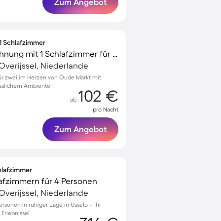
Zum Angebot
 1 Schlafzimmer
Gemütliche Ferienwohnung mit 1 Schlafzimmer für 2 Personen
Overijssel, Niederlande
r zwei im Herzen von Oude Markt mit
sslichem Ambiente
102 €
ab
pro Nacht
Zum Angebot
chlafzimmer
lafzimmern für 4 Personen
Overijssel, Niederlande
rsonen in ruhiger Lage in Usselo – Ihr
 Erlebnisse!