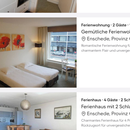
Ferienwohnung ∙ 2 Gäste ∙
Enschede, Provinz 
Romantische Ferienwohnung fü
charmantem Flair und unverge
Ferienhaus ∙ 4 Gäste ∙ 2 S
Ferienhaus mit 2 Sch
Enschede, Provinz 
Charmantes Ferienhaus für 4 Pe
Rückzugsort für unvergessliche