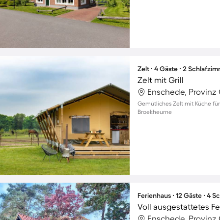
Zelt ∙ 4 Gäste ∙ 2 Schlafzi
Zelt mit Grill
Enschede, Provinz 
Gemütliches Zelt mit Küche für 
Broekheurne
Ferienhaus ∙ 12 Gäste ∙ 4 
Enschede, Provinz 