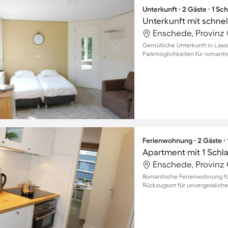
Unterkunft ∙ 2 Gäste ∙ 1 Sc
Enschede, Provinz 
Gemütliche Unterkunft in Laso
Parkmöglichkeiten für romanti
Ferienwohnung ∙ 2 Gäste ∙
Apartment mit 1 Schl
Enschede, Provinz 
Romantische Ferienwohnung fü
Rückzugsort für unvergessliche