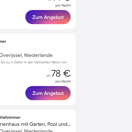
pro Nacht
Zum Angebot
mmer
Overijssel, Niederlande
bis zu 4 Gäste in der idyllischen Natur von
78 €
ab
pro Nacht
Zum Angebot
Schlafzimmer
Voll ausgestattetes Ferienhaus mit Garten, Pool und Terrasse | Naturblick
Overijssel, Niederlande