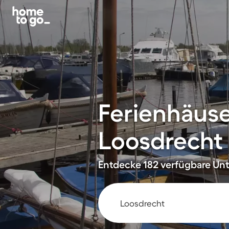
Ferienhäus
Loosdrecht
Entdecke 182 verfügbare Unte