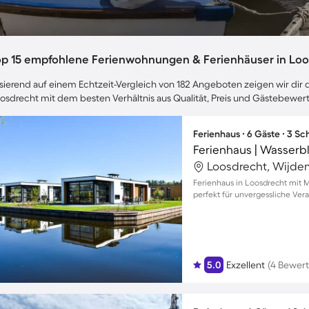
op 15 empfohlene Ferienwohnungen & Ferienhäuser in Loo
sierend auf einem Echtzeit-Vergleich von 182 Angeboten zeigen wir dir d
osdrecht mit dem besten Verhältnis aus Qualität, Preis und Gästebewer
Ferienhaus ∙ 6 Gäste ∙ 3 S
Ferienhaus | Wasserbl
Loosdrecht, Wijde
Ferienhaus in Loosdrecht mit 
perfekt für unvergessliche Ver
5.0
Exzellent
(4 Bewer