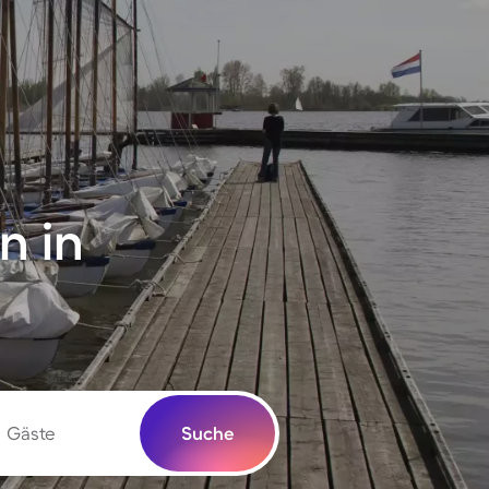
n in
Gäste
Suche