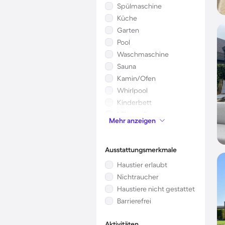
Spülmaschine
Küche
Garten
Pool
Waschmaschine
Sauna
Kamin/Ofen
Whirlpool
Kinderbett
Mikrowelle
Mehr anzeigen
Klimaanlage
Ausstattungsmerkmale
Haustier erlaubt
Nichtraucher
Haustiere nicht gestattet
Barrierefrei
Aktivitäten