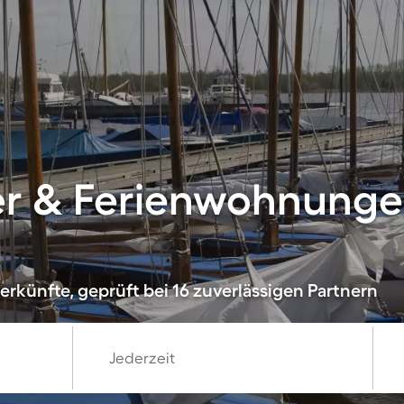
er & Ferienwohnunge
rkünfte, geprüft bei 16 zuverlässigen Partnern
Jederzeit