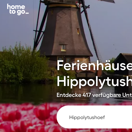
Ferienhäus
Hippolytus
Entdecke 417 verfügbare Unte