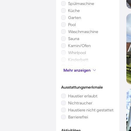
Spülmaschine
Küche
Garten
Pool
Waschmaschine
Sauna
Kamin/Ofen
Whirlpool
Kinderbett
Mikrowelle
Mehr anzeigen
Klimaanlage
Ausstattungsmerkmale
Haustier erlaubt
Nichtraucher
Haustiere nicht gestattet
Barrierefrei
Aktivitäten