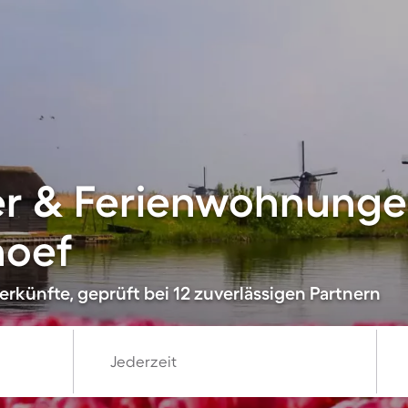
er & Ferienwohnunge
hoef
rkünfte, geprüft bei 12 zuverlässigen Partnern
Jederzeit