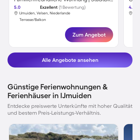
5.0
Exzellent
(1 Bewertung)
4.5
IJmuiden, Velsen, Niederlande
IJm
Terrasse/Balkon
Ter
Zum Angebot
Alle Angebote ansehen
Günstige Ferienwohnungen &
Ferienhäuser in IJmuiden
Entdecke preiswerte Unterkünfte mit hoher Qualität
und bestem Preis-Leistungs-Verhältnis.