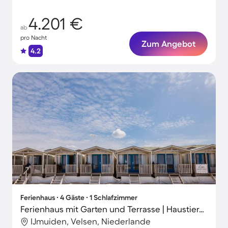
4.201 €
ab
pro Nacht
Zum Angebot
4.2
Ferienhaus ∙ 4 Gäste ∙ 1 Schlafzimmer
Ferienhaus mit Garten und Terrasse | Haustiere erlaubt
IJmuiden, Velsen, Niederlande