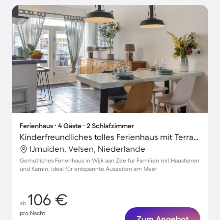
Ferienhaus ∙ 4 Gäste ∙ 2 Schlafzimmer
Kinderfreundliches tolles Ferienhaus mit Terrasse und Garten | Ideal für Homeoffice | Hunde erlaubt
IJmuiden, Velsen, Niederlande
Gemütliches Ferienhaus in Wijk aan Zee für Familien mit Haustieren
und Kamin, ideal für entspannte Auszeiten am Meer
106 €
ab
pro Nacht
Zum Angebot