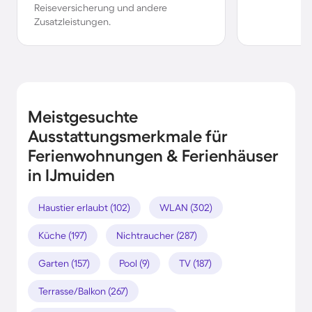
Reiseversicherung und andere
Zusatzleistungen.
Meistgesuchte
Ausstattungsmerkmale für
Ferienwohnungen & Ferienhäuser
in IJmuiden
Haustier erlaubt (102)
WLAN (302)
Küche (197)
Nichtraucher (287)
Garten (157)
Pool (9)
TV (187)
Terrasse/Balkon (267)