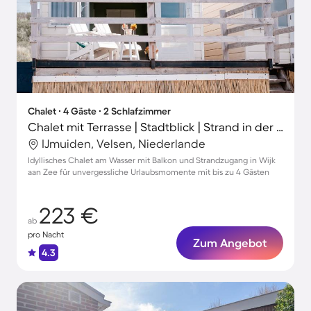
Chalet ∙ 4 Gäste ∙ 2 Schlafzimmer
Chalet mit Terrasse | Stadtblick | Strand in der Nähe
IJmuiden, Velsen, Niederlande
Idyllisches Chalet am Wasser mit Balkon und Strandzugang in Wijk
aan Zee für unvergessliche Urlaubsmomente mit bis zu 4 Gästen
223 €
ab
pro Nacht
Zum Angebot
4.3