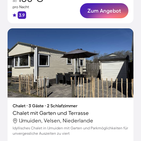
ab
pro Nacht
Zum Angebot
3.9
Chalet ∙ 3 Gäste ∙ 2 Schlafzimmer
Chalet mit Garten und Terrasse
IJmuiden, Velsen, Niederlande
Idyllisches Chalet in IJmuiden mit Garten und Parkmöglichkeiten für
unvergessliche Auszeiten zu viert