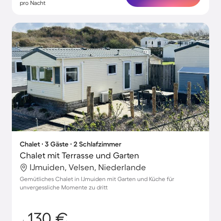
pro Nacht
Chalet ∙ 3 Gäste ∙ 2 Schlafzimmer
Chalet mit Terrasse und Garten
IJmuiden, Velsen, Niederlande
Gemütliches Chalet in IJmuiden mit Garten und Küche für
unvergessliche Momente zu dritt
130 €