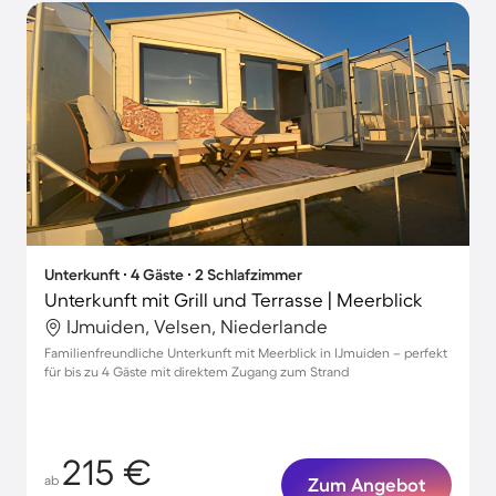
Unterkunft ∙ 4 Gäste ∙ 2 Schlafzimmer
Unterkunft mit Grill und Terrasse | Meerblick
IJmuiden, Velsen, Niederlande
Familienfreundliche Unterkunft mit Meerblick in IJmuiden – perfekt
für bis zu 4 Gäste mit direktem Zugang zum Strand
215 €
ab
Zum Angebot