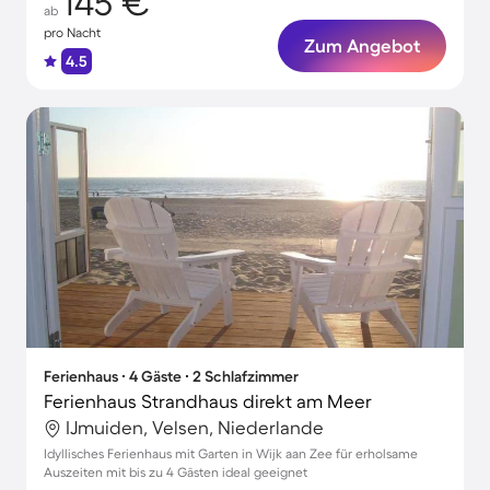
145 €
ab
pro Nacht
Zum Angebot
4.5
Ferienhaus ∙ 4 Gäste ∙ 2 Schlafzimmer
Ferienhaus Strandhaus direkt am Meer
IJmuiden, Velsen, Niederlande
Idyllisches Ferienhaus mit Garten in Wijk aan Zee für erholsame
Auszeiten mit bis zu 4 Gästen ideal geeignet