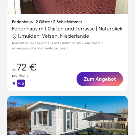
Ferienhaus ∙ 2 Gäste ∙ 2 Schlafzimmer
Ferienhaus mit Garten und Terrasse | Naturblick
IJmuiden, Velsen, Niederlande
Romantisches Ferienhaus mit Garten in Wijk aan Zee für
unvergessliche Momente zu zweit
72 €
ab
pro Nacht
Zum Angebot
4.5