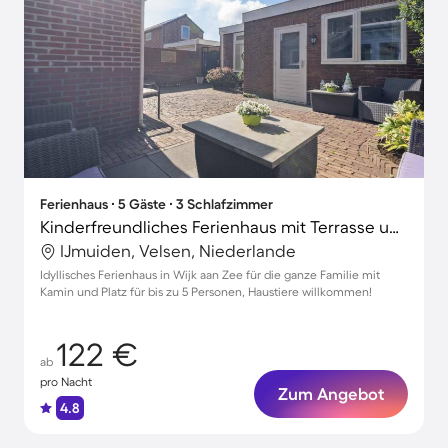
Ferienhaus ∙ 5 Gäste ∙ 3 Schlafzimmer
Kinderfreundliches Ferienhaus mit Terrasse und Garten | Haustierfreundlich
IJmuiden, Velsen, Niederlande
Idyllisches Ferienhaus in Wijk aan Zee für die ganze Familie mit
Kamin und Platz für bis zu 5 Personen, Haustiere willkommen!
122 €
ab
pro Nacht
Zum Angebot
4.8