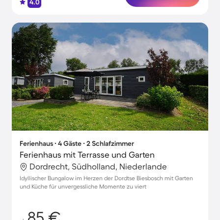
4.0
Ferienhaus ∙ 4 Gäste ∙ 2 Schlafzimmer
Ferienhaus mit Terrasse und Garten
Dordrecht, Südholland, Niederlande
Idyllischer Bungalow im Herzen der Dordtse Biesbosch mit Garten
und Küche für unvergessliche Momente zu viert
85 €