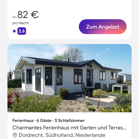
82 €
ab
pro Nacht
Zum Angebot
3.8
Ferienhaus ∙ 6 Gäste ∙ 3 Schlafzimmer
Charmantes Ferienhaus mit Garten und Terrasse | Hunde erlaubt
Dordrecht, Südholland, Niederlande