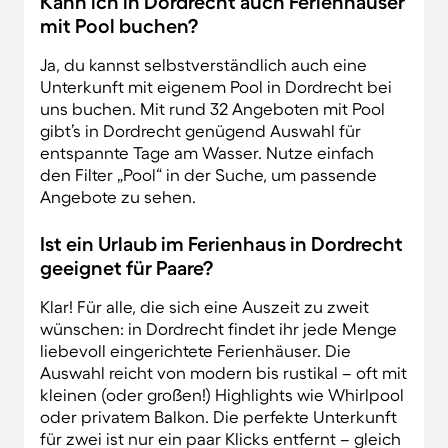
Kann ich in Dordrecht auch Ferienhäuser
mit Pool buchen?
Ja, du kannst selbstverständlich auch eine
Unterkunft mit eigenem Pool in Dordrecht bei
uns buchen. Mit rund 32 Angeboten mit Pool
gibt’s in Dordrecht genügend Auswahl für
entspannte Tage am Wasser. Nutze einfach
den Filter „Pool“ in der Suche, um passende
Angebote zu sehen.
Ist ein Urlaub im Ferienhaus in Dordrecht
geeignet für Paare?
Klar! Für alle, die sich eine Auszeit zu zweit
wünschen: in Dordrecht findet ihr jede Menge
liebevoll eingerichtete Ferienhäuser. Die
Auswahl reicht von modern bis rustikal – oft mit
kleinen (oder großen!) Highlights wie Whirlpool
oder privatem Balkon. Die perfekte Unterkunft
für zwei ist nur ein paar Klicks entfernt – gleich