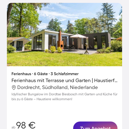
Ferienhaus ∙ 6 Gäste ∙ 3 Schlafzimmer
Ferienhaus mit Terrasse und Garten | Haustierfreundlich
Dordrecht, Südholland, Niederlande
Idyllischer Bungalow im Dordtse Biesbosch mit Garten und Küche für
bis zu 6 Gäste – Haustiere willkommen!
98 €
ab
Zum Angebot