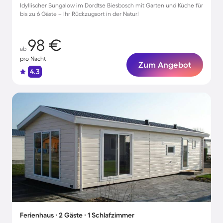
Idyllischer Bungalow im Dordtse Biesbosch mit Garten und Küche für
bis zu 6 Gäste – Ihr Rückzugsort in der Natur!
98 €
ab
pro Nacht
Zum Angebot
4.3
Ferienhaus ∙ 2 Gäste ∙ 1 Schlafzimmer