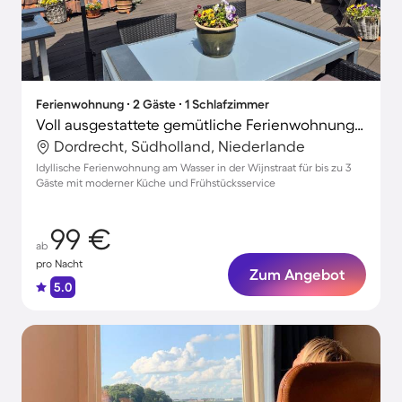
Ferienwohnung ∙ 2 Gäste ∙ 1 Schlafzimmer
Voll ausgestattete gemütliche Ferienwohnung mit Grill und Terrasse | Ideal für Homeoffice
Dordrecht, Südholland, Niederlande
Idyllische Ferienwohnung am Wasser in der Wijnstraat für bis zu 3
Gäste mit moderner Küche und Frühstücksservice
99 €
ab
pro Nacht
Zum Angebot
5.0