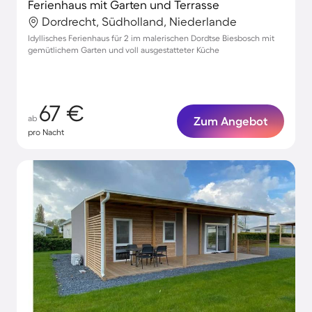
Ferienhaus mit Garten und Terrasse
Dordrecht, Südholland, Niederlande
Idyllisches Ferienhaus für 2 im malerischen Dordtse Biesbosch mit
gemütlichem Garten und voll ausgestatteter Küche
67 €
ab
Zum Angebot
pro Nacht