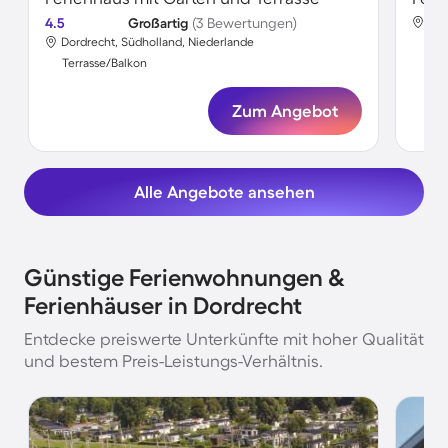
4.5
Großartig
(3 Bewertungen)
Dor
Dordrecht, Südholland, Niederlande
Ter
Terrasse/Balkon
Zum Angebot
Alle Angebote ansehen
Günstige Ferienwohnungen &
Ferienhäuser in Dordrecht
Entdecke preiswerte Unterkünfte mit hoher Qualität
und bestem Preis-Leistungs-Verhältnis.