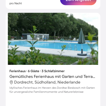
pro Nacht
Ferienhaus ∙ 6 Gäste ∙ 3 Schlafzimmer
Gemütliches Ferienhaus mit Garten und Terrasse
Dordrecht, Südholland, Niederlande
Idyllisches Ferienhaus im Herzen des Dordtse Biesbosch mit Garten
für unvergessliche Familienmomente und Naturerlebnisse