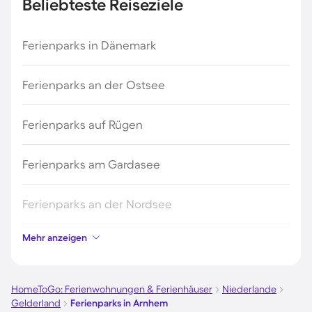
Beliebteste Reiseziele
Ferienparks in Dänemark
Ferienparks an der Ostsee
Ferienparks auf Rügen
Ferienparks am Gardasee
Ferienparks an der Nordsee
Mehr anzeigen
Ferienparks in Kroatien
Ferienparks in Österreich
HomeToGo: Ferienwohnungen & Ferienhäuser
Niederlande
Gelderland
Ferienparks in Arnhem