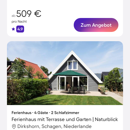
509 €
ab
pro Nacht
Zum Angebot
4.9
Ferienhaus ∙ 4 Gäste ∙ 2 Schlafzimmer
Ferienhaus mit Terrasse und Garten | Naturblick
Dirkshorn, Schagen, Niederlande