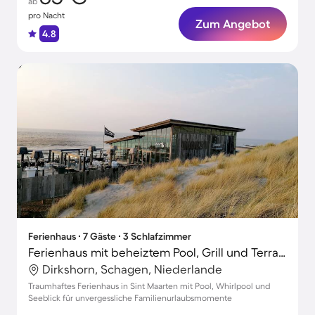
ab
pro Nacht
Zum Angebot
4.8
Ferienhaus ∙ 7 Gäste ∙ 3 Schlafzimmer
Ferienhaus mit beheiztem Pool, Grill und Terrasse | Seeblick
Dirkshorn, Schagen, Niederlande
Traumhaftes Ferienhaus in Sint Maarten mit Pool, Whirlpool und
Seeblick für unvergessliche Familienurlaubsmomente