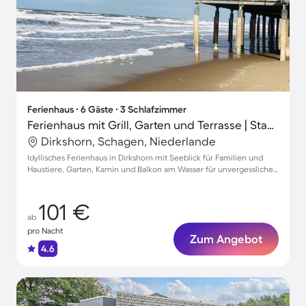
Ferienhaus ∙ 6 Gäste ∙ 3 Schlafzimmer
Ferienhaus mit Grill, Garten und Terrasse | Stadtblick
Dirkshorn, Schagen, Niederlande
Idyllisches Ferienhaus in Dirkshorn mit Seeblick für Familien und
Haustiere, Garten, Kamin und Balkon am Wasser für unvergessliche
Erholung
101 €
ab
pro Nacht
Zum Angebot
4.6