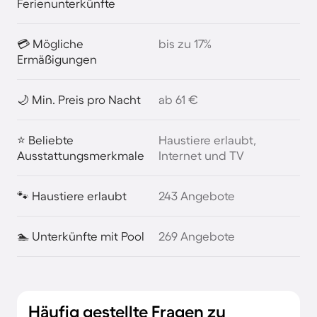
Ferienunterkünfte
💳 Mögliche
bis zu 17%
Ermäßigungen
🌙 Min. Preis pro Nacht
ab 61 €
⭐ Beliebte
Haustiere erlaubt,
Ausstattungsmerkmale
Internet und TV
🐾 Haustiere erlaubt
243 Angebote
🏊 Unterkünfte mit Pool
269 Angebote
Häufig gestellte Fragen zu