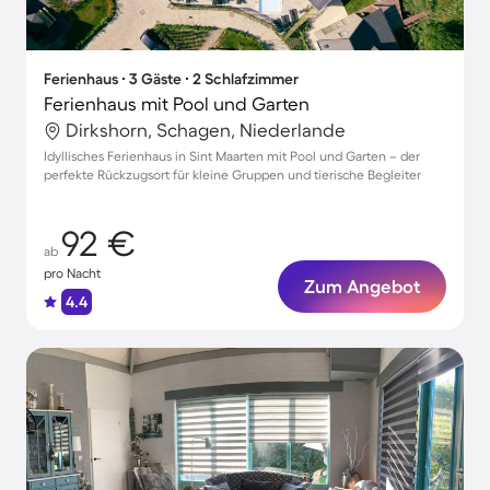
Ferienhaus ∙ 3 Gäste ∙ 2 Schlafzimmer
Ferienhaus mit Pool und Garten
Dirkshorn, Schagen, Niederlande
Idyllisches Ferienhaus in Sint Maarten mit Pool und Garten – der
perfekte Rückzugsort für kleine Gruppen und tierische Begleiter
92 €
ab
pro Nacht
Zum Angebot
4.4