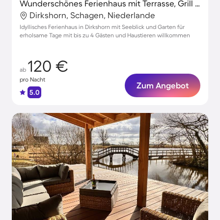
Wunderschönes Ferienhaus mit Terrasse, Grill und Garten | Seeblick | Haustiere sind willkommen
Dirkshorn, Schagen, Niederlande
Idyllisches Ferienhaus in Dirkshorn mit Seeblick und Garten für
erholsame Tage mit bis zu 4 Gästen und Haustieren willkommen
120 €
ab
pro Nacht
Zum Angebot
5.0