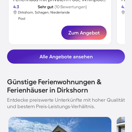
4.3
Sehr gut
(10 Bewertungen)
4.5
Dirkshorn, Schagen, Niederlande
Dir
Pool
Poo
Zum Angebot
Alle Angebote ansehen
Günstige Ferienwohnungen &
Ferienhäuser in Dirkshorn
Entdecke preiswerte Unterkünfte mit hoher Qualität
und bestem Preis-Leistungs-Verhältnis.