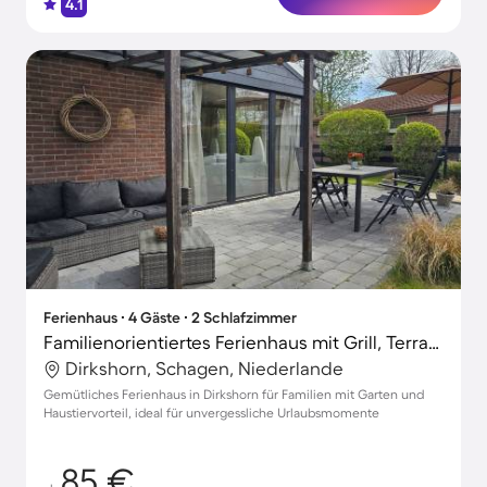
4.1
Ferienhaus ∙ 4 Gäste ∙ 2 Schlafzimmer
Familienorientiertes Ferienhaus mit Grill, Terrasse und Garten | Haustiere erlaubt
Dirkshorn, Schagen, Niederlande
Gemütliches Ferienhaus in Dirkshorn für Familien mit Garten und
Haustiervorteil, ideal für unvergessliche Urlaubsmomente
85 €