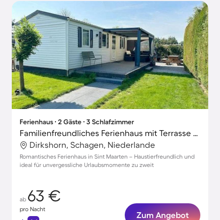
Ferienhaus ∙ 2 Gäste ∙ 3 Schlafzimmer
Familienfreundliches Ferienhaus mit Terrasse und Garten | Hunde erlaubt
Dirkshorn, Schagen, Niederlande
Romantisches Ferienhaus in Sint Maarten – Haustierfreundlich und
ideal für unvergessliche Urlaubsmomente zu zweit
63 €
ab
pro Nacht
Zum Angebot