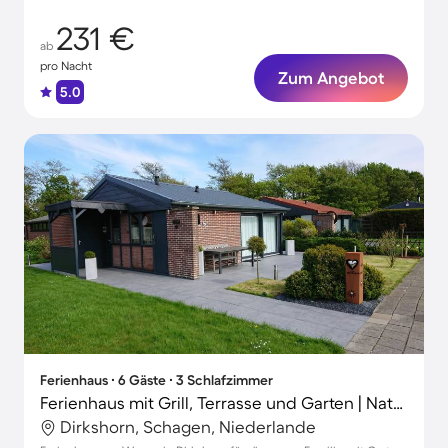
231 €
ab
pro Nacht
Zum Angebot
5.0
Ferienhaus ∙ 6 Gäste ∙ 3 Schlafzimmer
Ferienhaus mit Grill, Terrasse und Garten | Naturblick
Dirkshorn, Schagen, Niederlande