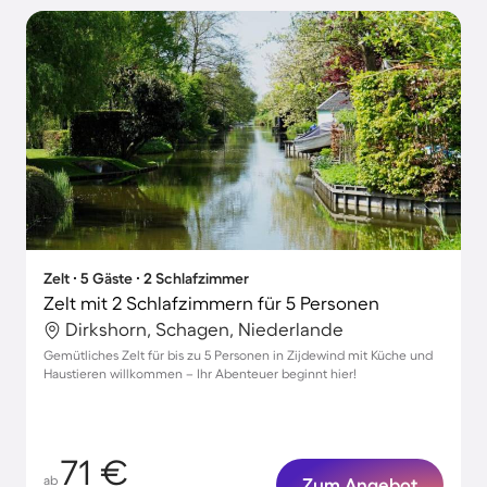
Zelt ∙ 5 Gäste ∙ 2 Schlafzimmer
Zelt mit 2 Schlafzimmern für 5 Personen
Dirkshorn, Schagen, Niederlande
Gemütliches Zelt für bis zu 5 Personen in Zijdewind mit Küche und
Haustieren willkommen – Ihr Abenteuer beginnt hier!
71 €
ab
Zum Angebot