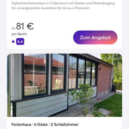
Idyllisches Ferienhaus in Tuitjenhorn mit Garten und Strandzugang
für unvergessliche Auszeiten für bis zu 4 Personen
81 €
ab
pro Nacht
Zum Angebot
4.6
Ferienhaus ∙ 4 Gäste ∙ 2 Schlafzimmer