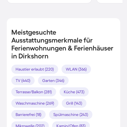
Meistgesuchte
Ausstattungsmerkmale für
Ferienwohnungen & Ferienhäuser
in Dirkshorn
Haustier erlaubt (220)
WLAN (366)
TV (440)
Garten (346)
Terrasse/Balkon (281)
Küche (473)
Waschmaschine (269)
Grill (143)
Barrierefrei (18)
Spülmaschine (243)
Mikrowelle (202)
Kamin/Ofen (83)