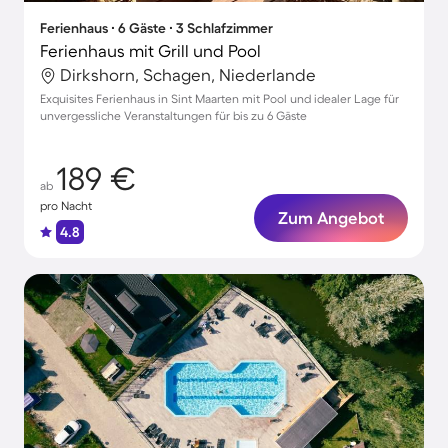
Ferienhaus ∙ 6 Gäste ∙ 3 Schlafzimmer
Ferienhaus mit Grill und Pool
Dirkshorn, Schagen, Niederlande
Exquisites Ferienhaus in Sint Maarten mit Pool und idealer Lage für
unvergessliche Veranstaltungen für bis zu 6 Gäste
189 €
ab
pro Nacht
Zum Angebot
4.8