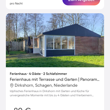
pro Nacht
Ferienhaus ∙ 4 Gäste ∙ 2 Schlafzimmer
Ferienhaus mit Terrasse und Garten | Panoramablick
Dirkshorn, Schagen, Niederlande
Idyllisches Ferienhaus in Dirkshorn mit Garten und Küche für
unvergessliche Momente mit bis zu 4 Gästen und Vierbeinern
willkommen