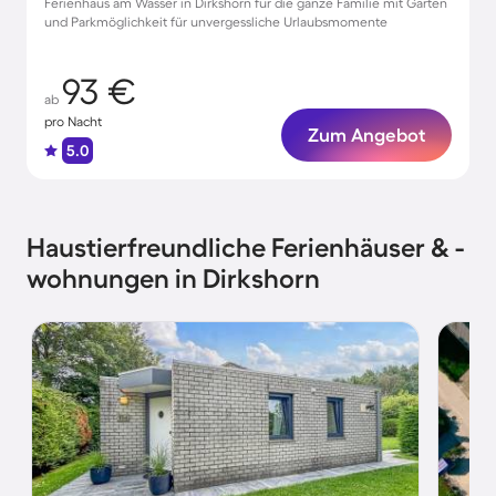
Ferienhaus am Wasser in Dirkshorn für die ganze Familie mit Garten
und Parkmöglichkeit für unvergessliche Urlaubsmomente
93 €
ab
pro Nacht
Zum Angebot
5.0
Haustierfreundliche Ferienhäuser & -
wohnungen in Dirkshorn