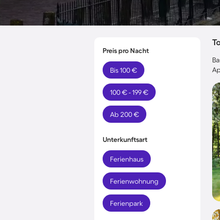
T
Preis pro Nacht
Ba
Ap
Bis 100 €
100 € - 199 €
Ab 200 €
Unterkunftsart
Ferienhaus
Ferienwohnung
Ferienpark