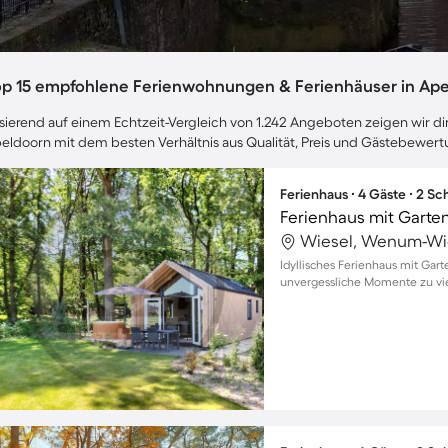
op 15 empfohlene Ferienwohnungen & Ferienhäuser in Ap
sierend auf einem Echtzeit-Vergleich von 1.242 Angeboten zeigen wir dir
eldoorn mit dem besten Verhältnis aus Qualität, Preis und Gästebewer
Ferienhaus ∙ 4 Gäste ∙ 2 S
Wiesel, Wenum-Wi
Idyllisches Ferienhaus mit Gart
unvergessliche Momente zu vi