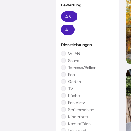
Bewertung
4,5+
4+
Dienstleistungen
WLAN
Sauna
Terrasse/Balkon
Pool
Garten
TV
Küche
Parkplatz
Spülmaschine
Kinderbett
Kamin/Ofen
Whirlpool