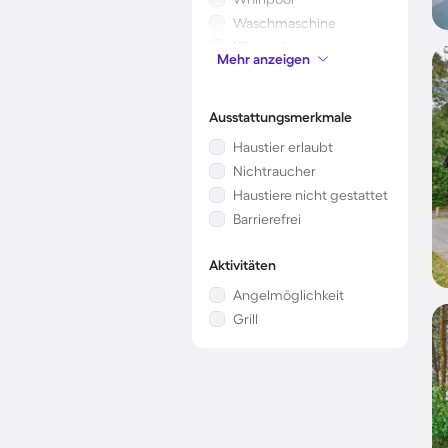
Waschmaschine
Klimaanlage
Mehr anzeigen
Mikrowelle
Ausstattungsmerkmale
Haustier erlaubt
Nichtraucher
Haustiere nicht gestattet
Barrierefrei
Aktivitäten
Angelmöglichkeit
Grill