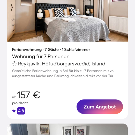
Ferienwohnung ∙ 7 Gäste ∙ 1 Schlafzimmer
Wohnung für 7 Personen
Reykjavík, Höfuðborgarsvæðið, Island
Gemütliche Ferienwohnung in Sel für bis zu 7 Personen mit voll
ausgestatteter Küche und Parkmöglichkeiten direkt vor der Tür
157 €
ab
pro Nacht
Zum Angebot
4.8