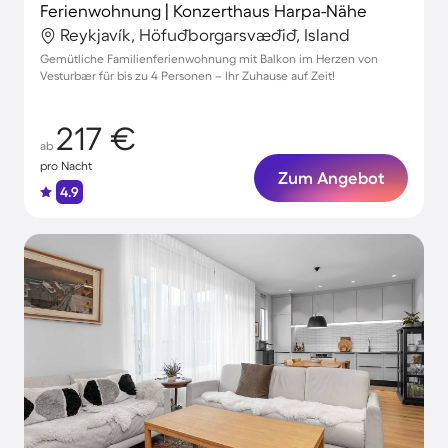
Ferienwohnung | Konzerthaus Harpa-Nähe
Reykjavík, Höfuðborgarsvæðið, Island
Gemütliche Familienferienwohnung mit Balkon im Herzen von
Vesturbær für bis zu 4 Personen – Ihr Zuhause auf Zeit!
217 €
ab
pro Nacht
Zum Angebot
4.9