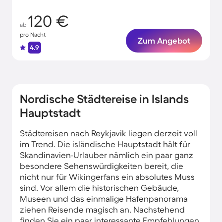
120 €
ab
pro Nacht
Zum Angebot
4.9
Nordische Städtereise in Islands
Hauptstadt
Städtereisen nach Reykjavik liegen derzeit voll
im Trend. Die isländische Hauptstadt hält für
Skandinavien-Urlauber nämlich ein paar ganz
besondere Sehenswürdigkeiten bereit, die
nicht nur für Wikingerfans ein absolutes Muss
sind. Vor allem die historischen Gebäude,
Museen und das einmalige Hafenpanorama
ziehen Reisende magisch an. Nachstehend
finden Sie ein paar interessante Empfehlungen