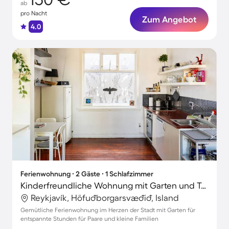
ab
pro Nacht
Zum Angebot
4.0
Ferienwohnung ∙ 2 Gäste ∙ 1 Schlafzimmer
Kinderfreundliche Wohnung mit Garten und Terrasse | Hallgrímskirkja-Nähe
Reykjavík, Höfuðborgarsvæðið, Island
Gemütliche Ferienwohnung im Herzen der Stadt mit Garten für
entspannte Stunden für Paare und kleine Familien