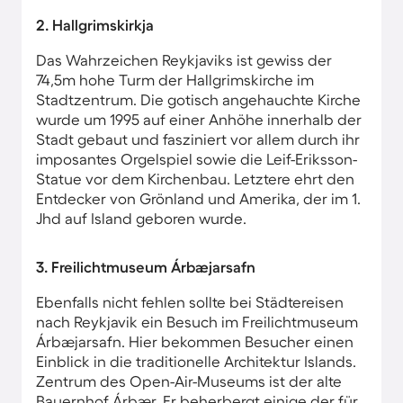
2. Hallgrimskirkja
Das Wahrzeichen Reykjaviks ist gewiss der
74,5m hohe Turm der Hallgrimskirche im
Stadtzentrum. Die gotisch angehauchte Kirche
wurde um 1995 auf einer Anhöhe innerhalb der
Stadt gebaut und fasziniert vor allem durch ihr
imposantes Orgelspiel sowie die Leif-Eriksson-
Statue vor dem Kirchenbau. Letztere ehrt den
Entdecker von Grönland und Amerika, der im 1.
Jhd auf Island geboren wurde.
3. Freilichtmuseum Árbæjarsafn
Ebenfalls nicht fehlen sollte bei Städtereisen
nach Reykjavik ein Besuch im Freilichtmuseum
Árbæjarsafn. Hier bekommen Besucher einen
Einblick in die traditionelle Architektur Islands.
Zentrum des Open-Air-Museums ist der alte
Bauernhof Árbær. Er beherbergt einige der für