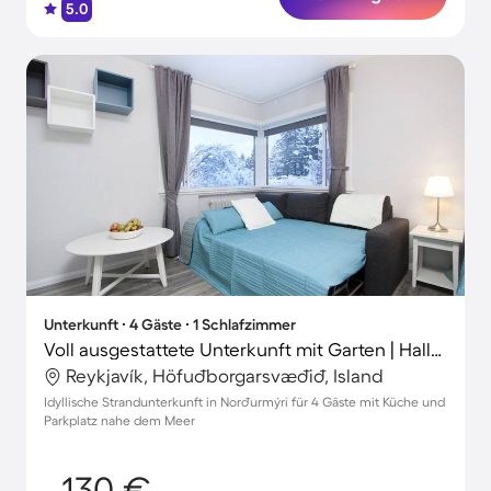
5.0
Unterkunft ∙ 4 Gäste ∙ 1 Schlafzimmer
Voll ausgestattete Unterkunft mit Garten | Hallgrímskirkja in der Nähe | Gartenblick
Reykjavík, Höfuðborgarsvæðið, Island
Idyllische Strandunterkunft in Norðurmýri für 4 Gäste mit Küche und
Parkplatz nahe dem Meer
130 €