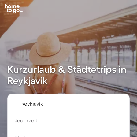
Kurzurlaub & Städtetrips in
Reykjavik
Jederzeit