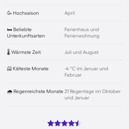
🥳 Hochsaison
April
🛏️ Beliebte
Ferienhaus und
Unterkunftsarten
Ferienwohnung
🌡️ Wärmste Zeit
Juli und August
🥶 Kälteste Monate
-4 °C im Januar und
Februar
🌧️ Regenreichste Monate
21 Regentage im Oktober
und Januar