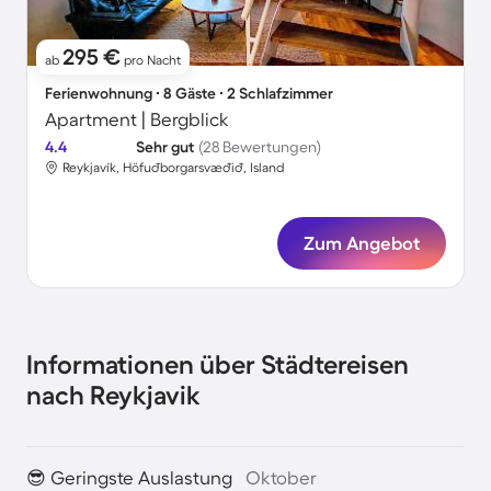
295 €
ab
pro Nacht
Ferienwohnung ∙ 8 Gäste ∙ 2 Schlafzimmer
Apartment | Bergblick
4.4
Sehr gut
(28 Bewertungen)
Reykjavík, Höfuðborgarsvæðið, Island
Zum Angebot
Informationen über Städtereisen
nach Reykjavik
😎 Geringste Auslastung
Oktober