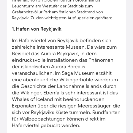
innerhalb von 3h problemlos vom Grótta Islands
Leuchtturm am Westufer der Stadt bis zum
Grafarholtsvöllur Park am östlichen Stadtrand von
Reykjavik. Zu den wichtigsten Ausflugszielen gehören:
1. Hafen von Reykjavik
Im Hafenviertel von Reykjavik befinden sich
zahlreiche interessante Museen. Da wäre zum
Beispiel das Aurora Reykjavik, in dem
eindrucksvolle Installationen das Phänomen
der isländischen Aurora Borealis
veranschaulichen. Im Saga Museum erzählt
eine abenteuerliche Wikingerhöhle wiederum
die Geschichte der Landnahme Islands durch
die Wikinger. Ebenfalls sehr interessant ist das
Whales of Iceland mit beeindruckenden
Exponaten über die riesigen Meeressäuger, die
sich vor Reykjaviks Küste tummeln. Rundfahrten
für Walbeobachtungen können direkt im
Hafenviertel gebucht werden.