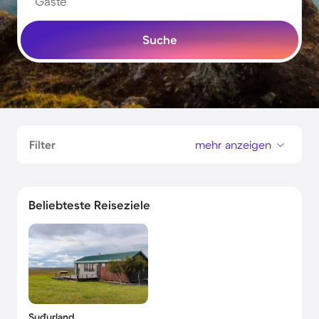
Gäste
Suche
Filter
mehr anzeigen
Beliebteste Reiseziele
Suðurland