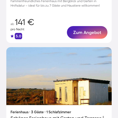
Familienfreundliches Ferienhaus mit Bergblick und Garten in
Hnífsdalur – ideal für bis zu 7 Gäste und Haustiere willkommen!
141 €
ab
pro Nacht
Zum Angebot
5.0
Ferienhaus ∙ 3 Gäste ∙ 1 Schlafzimmer
Schönes Ferienhaus mit Garten und Terrasse | Naturblick