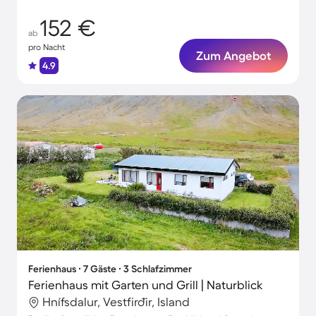
152 €
ab
pro Nacht
Zum Angebot
4.9
Ferienhaus ∙ 7 Gäste ∙ 3 Schlafzimmer
Ferienhaus mit Garten und Grill | Naturblick
Hnífsdalur, Vestfirðir, Island