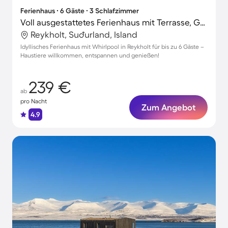
Ferienhaus ∙ 6 Gäste ∙ 3 Schlafzimmer
Voll ausgestattetes Ferienhaus mit Terrasse, Grill und Whirlpool | Naturblick | Hunde erlaubt
Reykholt, Suðurland, Island
Idyllisches Ferienhaus mit Whirlpool in Reykholt für bis zu 6 Gäste –
Haustiere willkommen, entspannen und genießen!
239 €
ab
pro Nacht
Zum Angebot
4.9