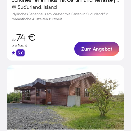
Suðurland, Island
Idyllisches Ferienhaus am Wasser mit Garten in Suðurland für
romantische Auszeiten zu zweit
74 €
ab
pro Nacht
Zum Angebot
5.0