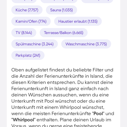
Küche (7.757)
Sauna (1.035)
Kamin/Ofen (774)
Haustier erlaubt (1.135)
TV (8.144)
Terrasse/Balkon (6.665)
Spülmaschine (3.244)
Waschmaschine (3.775)
Parkplatz (241)
Oben aufgelistet findest du beliebte Filter und
die Anzahl der Ferienunterkünfte in Island, die
diesen Kriterien entsprechen. Du kannst deine
Ferienunterkunft in Island ganz einfach nach
deinen Wünschen aussuchen, wenn du eine
Unterkunft mit Pool wünschst oder du eine
Unterkunft mit einem Whirlpool wünschst,
wenn die meisten Ferienunterkünfte "
Pool
" und
"
Whirlpool
" enthalten. Plane deinen Urlaub im
Voraus, wenn du gerne eine freistehende