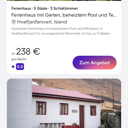
Ferienhaus ∙ 5 Gäste ∙ 3 Schlafzimmer
Ferienhaus mit Garten, beheiztem Pool und Terrasse
Hvalfjarðarsveit, Island
Idyllisches Ferienhaus mit beheiztem Pool und Whirlpool in
Hvalfjarðarsveit für unvergessliche Momente mit bis zu 5 Gästen
238 €
ab
pro Nacht
Zum Angebot
5.0