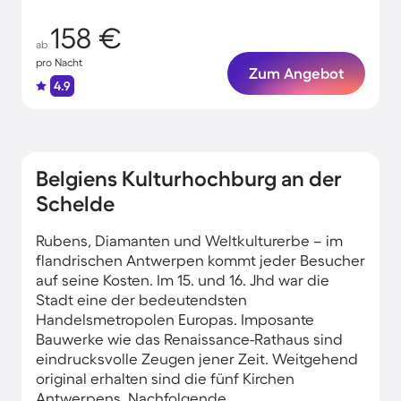
158 €
ab
pro Nacht
Zum Angebot
4.9
Belgiens Kulturhochburg an der
Schelde
Rubens, Diamanten und Weltkulturerbe – im
flandrischen Antwerpen kommt jeder Besucher
auf seine Kosten. Im 15. und 16. Jhd war die
Stadt eine der bedeutendsten
Handelsmetropolen Europas. Imposante
Bauwerke wie das Renaissance-Rathaus sind
eindrucksvolle Zeugen jener Zeit. Weitgehend
original erhalten sind die fünf Kirchen
Antwerpens. Nachfolgende