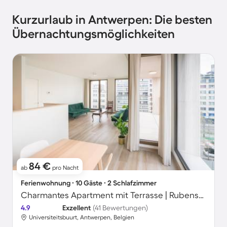
Kurzurlaub in Antwerpen: Die besten
Übernachtungsmöglichkeiten
84 €
ab
pro Nacht
Ferienwohnung ∙ 10 Gäste ∙ 2 Schlafzimmer
Charmantes Apartment mit Terrasse | Rubenshaus in der Nähe
4.9
Exzellent
(41 Bewertungen)
Universiteitsbuurt, Antwerpen, Belgien