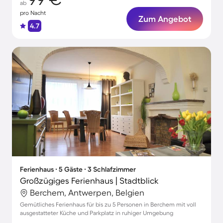
ab
pro Nacht
Zum Angebot
4.7
Ferienhaus ∙ 5 Gäste ∙ 3 Schlafzimmer
Großzügiges Ferienhaus | Stadtblick
Berchem, Antwerpen, Belgien
Gemütliches Ferienhaus für bis zu 5 Personen in Berchem mit voll
ausgestatteter Küche und Parkplatz in ruhiger Umgebung