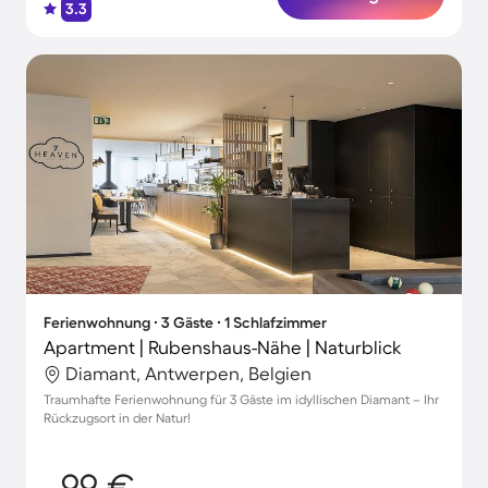
3.3
Ferienwohnung ∙ 3 Gäste ∙ 1 Schlafzimmer
Apartment | Rubenshaus-Nähe | Naturblick
Diamant, Antwerpen, Belgien
Traumhafte Ferienwohnung für 3 Gäste im idyllischen Diamant – Ihr
Rückzugsort in der Natur!
99 €