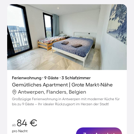
Ferienwohnung ∙ 9 Gäste ∙ 3 Schlafzimmer
Gemütliches Apartment | Grote Markt-Nähe
Antwerpen, Flanders, Belgien
Großzügige Ferienwohnung in Antwerpen mit moderner Küche für
bis zu 9 Gäste – Ihr idealer Rückzugsort im Herzen der Stadt!
84 €
ab
pro Nacht