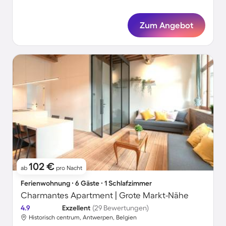
Zum Angebot
102 €
ab
pro Nacht
Ferienwohnung ∙ 6 Gäste ∙ 1 Schlafzimmer
Charmantes Apartment | Grote Markt-Nähe
4.9
Exzellent
(29 Bewertungen)
Historisch centrum, Antwerpen, Belgien