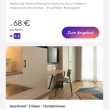
Geräumige Ferienwohnung mit Küche für bis zu 9 Gäste in
malerischem Sint-Andries – Ihr perfekter Rückzugsort!
68 €
ab
pro Nacht
Zum Angebot
5.0
Aparthotel ∙ 2 Gäste ∙ 1 Schlafzimmer