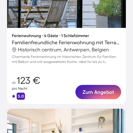
Ferienwohnung ∙ 4 Gäste ∙ 1 Schlafzimmer
Familienfreundliche Ferienwohnung mit Terrasse | Grote Markt in der Nähe | Stadtblick
Historisch centrum, Antwerpen, Belgien
Charmante Ferienwohnung im historischen Zentrum für Familien
mit Balkon und voll ausgestatteter Küche, ideal für bis zu 4
Personen.
123 €
ab
pro Nacht
Zum Angebot
5.0