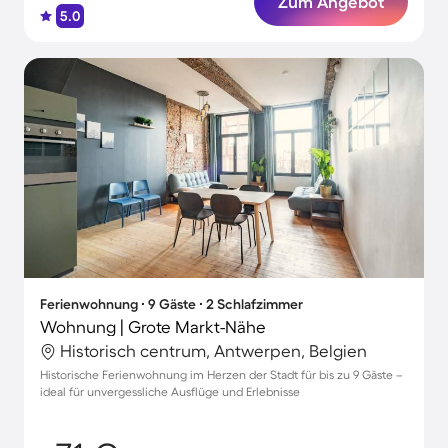
Zum Angebot
5.0
Ferienwohnung ∙ 9 Gäste ∙ 2 Schlafzimmer
Wohnung | Grote Markt-Nähe
Historisch centrum, Antwerpen, Belgien
Historische Ferienwohnung im Herzen der Stadt für bis zu 9 Gäste –
ideal für unvergessliche Ausflüge und Erlebnisse