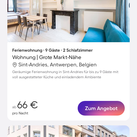
Ferienwohnung ∙ 9 Gäste ∙ 2 Schlafzimmer
Wohnung | Grote Markt-Nähe
Sint-Andries, Antwerpen, Belgien
Geräumige Ferienwohnung in Sint-Andries für bis zu 9 Gäste mit
voll ausgestatteter Küche und einladendem Ambiente
66 €
ab
Zum Angebot
pro Nacht