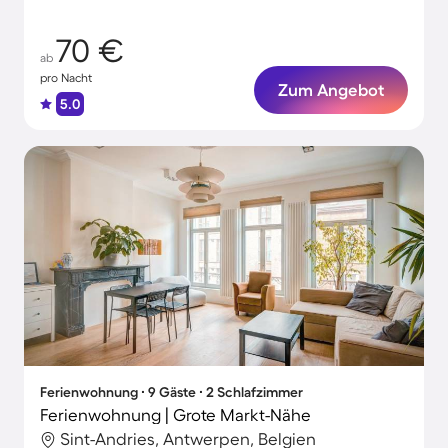
70 €
ab
pro Nacht
Zum Angebot
5.0
Ferienwohnung ∙ 9 Gäste ∙ 2 Schlafzimmer
Ferienwohnung | Grote Markt-Nähe
Sint-Andries, Antwerpen, Belgien