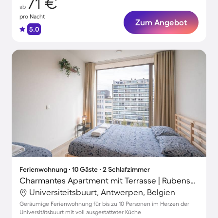
71 €
ab
pro Nacht
Zum Angebot
5.0
Ferienwohnung ∙ 10 Gäste ∙ 2 Schlafzimmer
Charmantes Apartment mit Terrasse | Rubenshaus in der Nähe
Universiteitsbuurt, Antwerpen, Belgien
Geräumige Ferienwohnung für bis zu 10 Personen im Herzen der
Universitätsbuurt mit voll ausgestatteter Küche