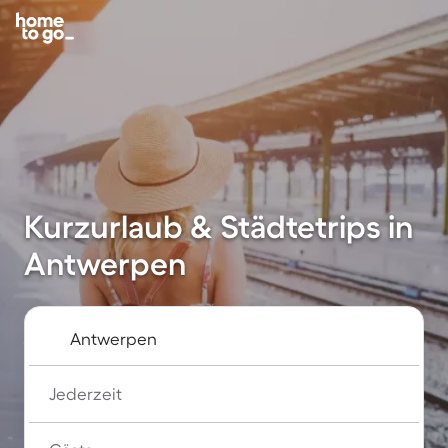
Kurzurlaub & Städtetrips in
Antwerpen
Jederzeit