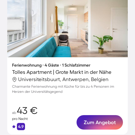
Ferienwohnung ∙ 4 Gäste ∙ 1 Schlafzimmer
Tolles Apartment | Grote Markt in der Nähe
Universiteitsbuurt, Antwerpen, Belgien
Charmante Ferienwohnung mit Küche für bis zu 4 Personen im
Herzen der Universitätsgegend
43 €
ab
pro Nacht
Zum Angebot
4.9