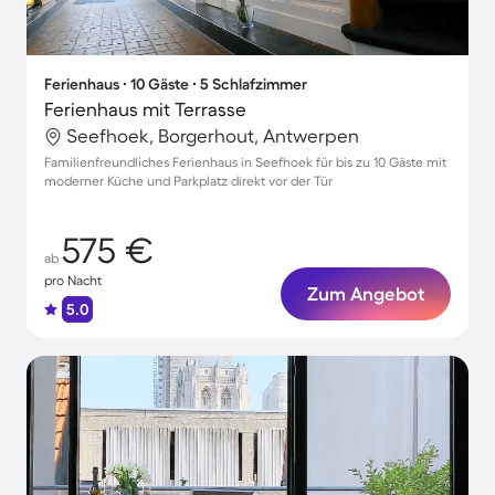
Ferienhaus ∙ 10 Gäste ∙ 5 Schlafzimmer
Ferienhaus mit Terrasse
Seefhoek, Borgerhout, Antwerpen
Familienfreundliches Ferienhaus in Seefhoek für bis zu 10 Gäste mit
moderner Küche und Parkplatz direkt vor der Tür
575 €
ab
pro Nacht
Zum Angebot
5.0