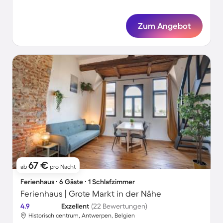
Zum Angebot
67 €
ab
pro Nacht
Ferienhaus ∙ 6 Gäste ∙ 1 Schlafzimmer
Ferienhaus | Grote Markt in der Nähe
4.9
Exzellent
(22 Bewertungen)
Historisch centrum, Antwerpen, Belgien