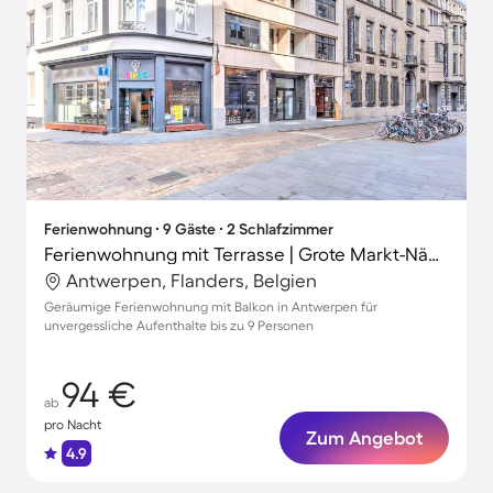
Ferienwohnung ∙ 9 Gäste ∙ 2 Schlafzimmer
Ferienwohnung mit Terrasse | Grote Markt-Nähe
Antwerpen, Flanders, Belgien
Geräumige Ferienwohnung mit Balkon in Antwerpen für
unvergessliche Aufenthalte bis zu 9 Personen
94 €
ab
pro Nacht
Zum Angebot
4.9