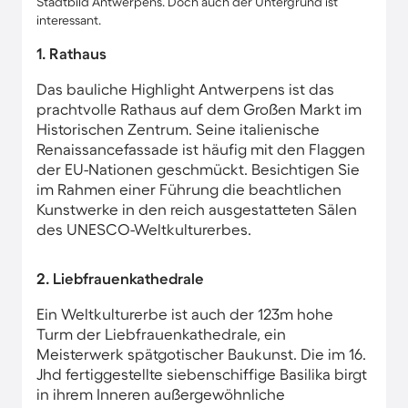
Stadtbild Antwerpens. Doch auch der Untergrund ist
interessant.
1. Rathaus
Das bauliche Highlight Antwerpens ist das
prachtvolle Rathaus auf dem Großen Markt im
Historischen Zentrum. Seine italienische
Renaissancefassade ist häufig mit den Flaggen
der EU-Nationen geschmückt. Besichtigen Sie
im Rahmen einer Führung die beachtlichen
Kunstwerke in den reich ausgestatteten Sälen
des UNESCO-Weltkulturerbes.
2. Liebfrauenkathedrale
Ein Weltkulturerbe ist auch der 123m hohe
Turm der Liebfrauenkathedrale, ein
Meisterwerk spätgotischer Baukunst. Die im 16.
Jhd fertiggestellte siebenschiffige Basilika birgt
in ihrem Inneren außergewöhnliche