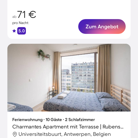
71 €
ab
pro Nacht
Zum Angebot
5.0
Ferienwohnung ∙ 10 Gäste ∙ 2 Schlafzimmer
Charmantes Apartment mit Terrasse | Rubenshaus in der Nähe
Universiteitsbuurt, Antwerpen, Belgien