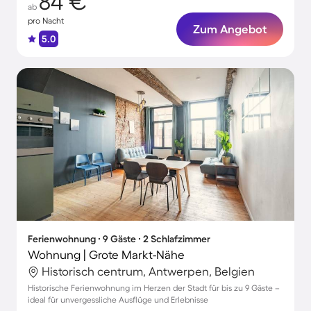
84 €
ab
pro Nacht
Zum Angebot
5.0
Ferienwohnung ∙ 9 Gäste ∙ 2 Schlafzimmer
Wohnung | Grote Markt-Nähe
Historisch centrum, Antwerpen, Belgien
Historische Ferienwohnung im Herzen der Stadt für bis zu 9 Gäste –
ideal für unvergessliche Ausflüge und Erlebnisse