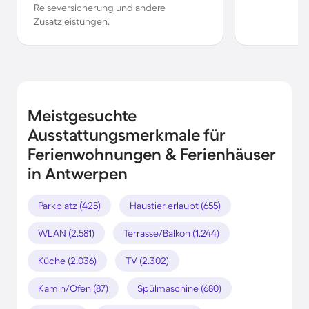
Reiseversicherung und andere
Zusatzleistungen.
Meistgesuchte
Ausstattungsmerkmale für
Ferienwohnungen & Ferienhäuser
in Antwerpen
Parkplatz (425)
Haustier erlaubt (655)
WLAN (2.581)
Terrasse/Balkon (1.244)
Küche (2.036)
TV (2.302)
Kamin/Ofen (87)
Spülmaschine (680)