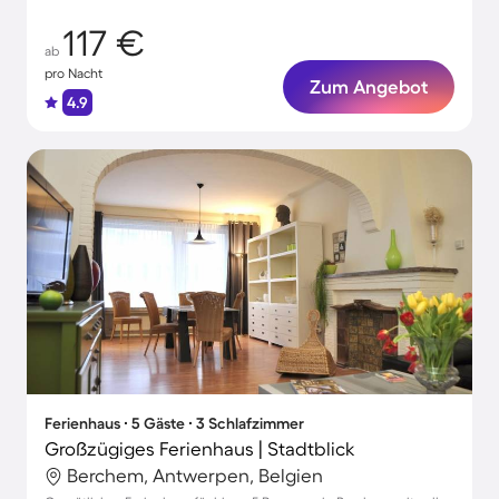
117 €
ab
pro Nacht
Zum Angebot
4.9
Ferienhaus ∙ 5 Gäste ∙ 3 Schlafzimmer
Großzügiges Ferienhaus | Stadtblick
Berchem, Antwerpen, Belgien