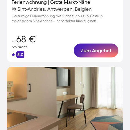
Ferienwohnung | Grote Markt-Nähe
Sint-Andries, Antwerpen, Belgien
Geräumige Ferienwohnung mit Küche für bis zu 9 Gäste in
malerischem Sint-Andries – Ihr perfekter Rückzugsort!
68 €
ab
pro Nacht
Zum Angebot
5.0