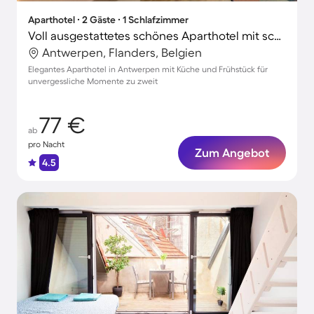
Aparthotel ∙ 2 Gäste ∙ 1 Schlafzimmer
Voll ausgestattetes schönes Aparthotel mit schnellem Internet | Bahnhof Antwerpen-Centraal in der Nähe | Stadtblick | Perfekt für die Arbeit von Zuhause
Antwerpen, Flanders, Belgien
Elegantes Aparthotel in Antwerpen mit Küche und Frühstück für
unvergessliche Momente zu zweit
77 €
ab
pro Nacht
Zum Angebot
4.5