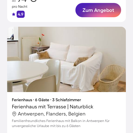
ab
pro Nacht
Zum Angebot
4.9
Ferienhaus ∙ 6 Gäste ∙ 3 Schlafzimmer
Ferienhaus mit Terrasse | Naturblick
Antwerpen, Flanders, Belgien
Familienfreundliches Ferienhaus mit Balkon in Antwerpen für
unvergessliche Urlaube mit bis zu 6 Gästen