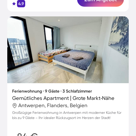
4.9
Ferienwohnung ∙ 9 Gäste ∙ 3 Schlafzimmer
Gemütliches Apartment | Grote Markt-Nähe
Antwerpen, Flanders, Belgien
Großzügige Ferienwohnung in Antwerpen mit moderner Küche für
bis zu 9 Gäste – Ihr idealer Rückzugsort im Herzen der Stadt!