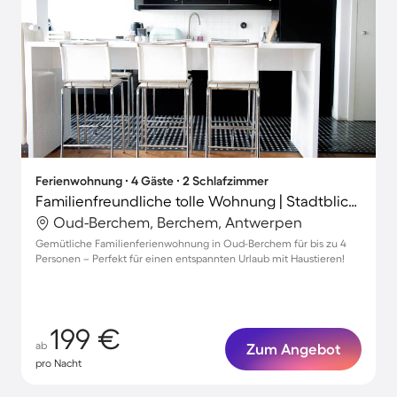
Ferienwohnung ∙ 4 Gäste ∙ 2 Schlafzimmer
Familienfreundliche tolle Wohnung | Stadtblick | Haustiere erlaubt
Oud-Berchem, Berchem, Antwerpen
Gemütliche Familienferienwohnung in Oud-Berchem für bis zu 4
Personen – Perfekt für einen entspannten Urlaub mit Haustieren!
199 €
ab
Zum Angebot
pro Nacht