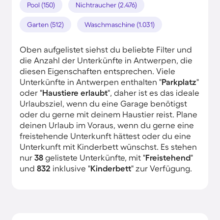
Pool (150)
Nichtraucher (2.476)
Garten (512)
Waschmaschine (1.031)
Oben aufgelistet siehst du beliebte Filter und
die Anzahl der Unterkünfte in Antwerpen, die
diesen Eigenschaften entsprechen. Viele
Unterkünfte in Antwerpen enthalten "
Parkplatz
"
oder "
Haustiere erlaubt
", daher ist es das ideale
Urlaubsziel, wenn du eine Garage benötigst
oder du gerne mit deinem Haustier reist. Plane
deinen Urlaub im Voraus, wenn du gerne eine
freistehende Unterkunft hättest oder du eine
Unterkunft mit Kinderbett wünschst. Es stehen
nur
38
gelistete Unterkünfte, mit "
Freistehend
"
und
832
inklusive "
Kinderbett
" zur Verfügung.