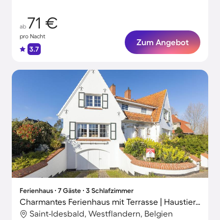
71 €
ab
pro Nacht
Zum Angebot
3.7
Ferienhaus ∙ 7 Gäste ∙ 3 Schlafzimmer
Charmantes Ferienhaus mit Terrasse | Haustiere sind willkommen
Saint-Idesbald, Westflandern, Belgien