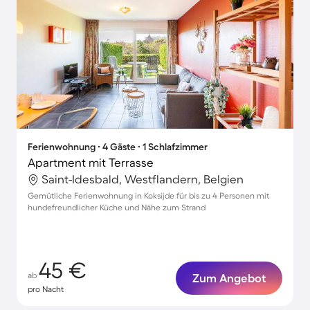
Ferienwohnung ∙ 4 Gäste ∙ 1 Schlafzimmer
Apartment mit Terrasse
Saint-Idesbald, Westflandern, Belgien
Gemütliche Ferienwohnung in Koksijde für bis zu 4 Personen mit
hundefreundlicher Küche und Nähe zum Strand
45 €
ab
Zum Angebot
pro Nacht