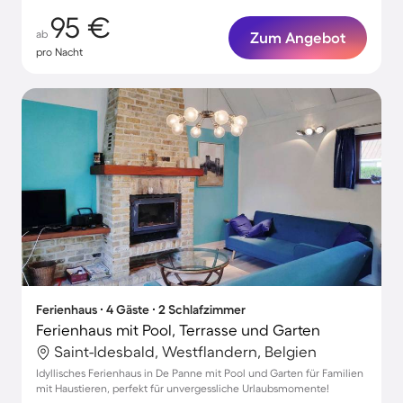
95 €
ab
Zum Angebot
pro Nacht
Ferienhaus ∙ 4 Gäste ∙ 2 Schlafzimmer
Ferienhaus mit Pool, Terrasse und Garten
Saint-Idesbald, Westflandern, Belgien
Idyllisches Ferienhaus in De Panne mit Pool und Garten für Familien
mit Haustieren, perfekt für unvergessliche Urlaubsmomente!