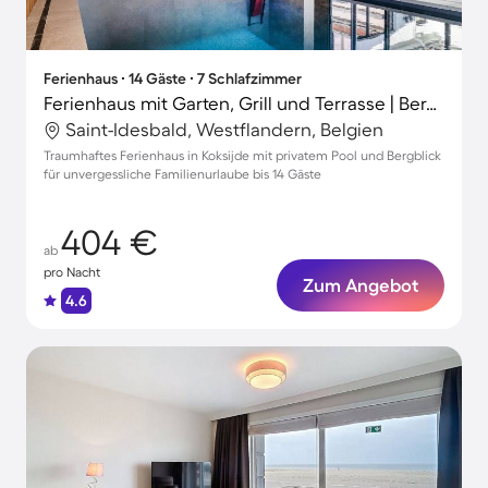
Ferienhaus ∙ 14 Gäste ∙ 7 Schlafzimmer
Ferienhaus mit Garten, Grill und Terrasse | Bergblick
Saint-Idesbald, Westflandern, Belgien
Traumhaftes Ferienhaus in Koksijde mit privatem Pool und Bergblick
für unvergessliche Familienurlaube bis 14 Gäste
404 €
ab
pro Nacht
Zum Angebot
4.6