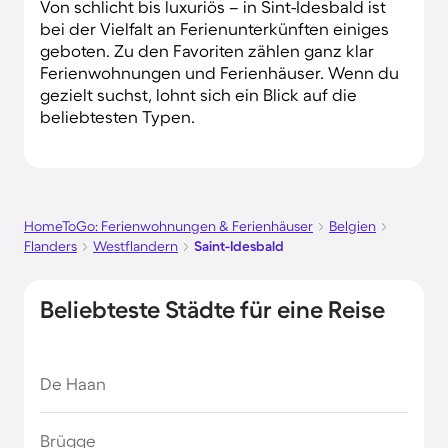
Von schlicht bis luxuriös – in Sint-Idesbald ist
bei der Vielfalt an Ferienunterkünften einiges
geboten. Zu den Favoriten zählen ganz klar
Ferienwohnungen und Ferienhäuser. Wenn du
gezielt suchst, lohnt sich ein Blick auf die
beliebtesten Typen.
HomeToGo: Ferienwohnungen & Ferienhäuser
Belgien
Flanders
Westflandern
Saint-Idesbald
Beliebteste Städte für eine Reise
De Haan
Brügge