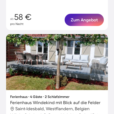
58 €
ab
Zum Angebot
pro Nacht
Ferienhaus ∙ 4 Gäste ∙ 2 Schlafzimmer
Ferienhaus Windekind mit Blick auf die Felder
Saint-Idesbald, Westflandern, Belgien