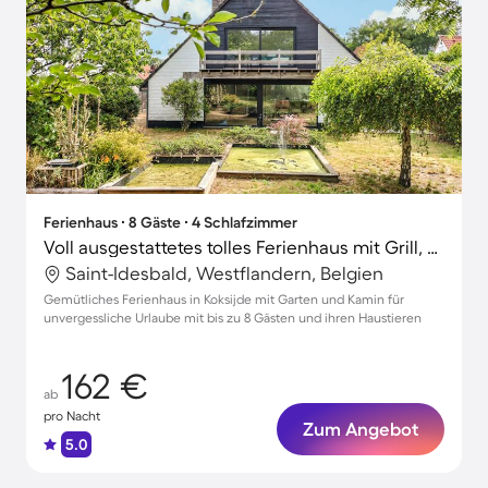
Ferienhaus ∙ 8 Gäste ∙ 4 Schlafzimmer
Voll ausgestattetes tolles Ferienhaus mit Grill, Terrasse und Garten | Haustiere erlaubt
Saint-Idesbald, Westflandern, Belgien
Gemütliches Ferienhaus in Koksijde mit Garten und Kamin für
unvergessliche Urlaube mit bis zu 8 Gästen und ihren Haustieren
162 €
ab
pro Nacht
Zum Angebot
5.0