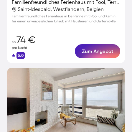
Familienfreundliches Ferienhaus mit Pool, Terrasse und Garten | Haustierfreundlich
Saint-Idesbald, Westflandern, Belgien
Familienfreundliches Ferienhaus in De Panne mit Pool und Kamin
für einen unvergesslichen Urlaub mit Haustieren und Gartenidylle
74 €
ab
pro Nacht
Zum Angebot
5.0