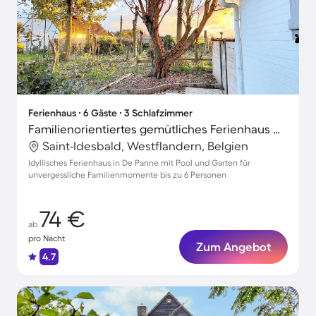
Ferienhaus ∙ 6 Gäste ∙ 3 Schlafzimmer
Familienorientiertes gemütliches Ferienhaus mit Grill, Garten und Pool | Naturblick
Saint-Idesbald, Westflandern, Belgien
Idyllisches Ferienhaus in De Panne mit Pool und Garten für
unvergessliche Familienmomente bis zu 6 Personen
74 €
ab
pro Nacht
Zum Angebot
4.7