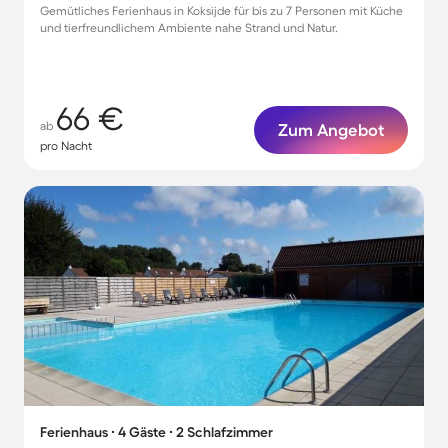
Gemütliches Ferienhaus in Koksijde für bis zu 7 Personen mit Küche
und tierfreundlichem Ambiente nahe Strand und Natur.
66 €
ab
Zum Angebot
pro Nacht
Ferienhaus ∙ 4 Gäste ∙ 2 Schlafzimmer