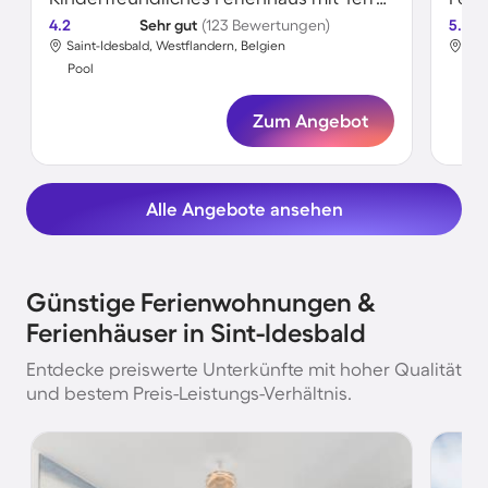
4.2
Sehr gut
(123 Bewertungen)
5.0
Saint-Idesbald, Westflandern, Belgien
Sai
Pool
Poo
Zum Angebot
Alle Angebote ansehen
Günstige Ferienwohnungen &
Ferienhäuser in Sint-Idesbald
Entdecke preiswerte Unterkünfte mit hoher Qualität
und bestem Preis-Leistungs-Verhältnis.