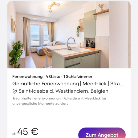
Ferienwohnung ∙ 4 Gäste ∙ 1 Schlafzimmer
Gemütliche Ferienwohnung | Meerblick | Strand in der Nähe
Saint-Idesbald, Westflandern, Belgien
Traumhafte Ferienwohnung in Koksijde mit Meerblick für
unvergessliche Momente zu viert
45 €
ab
Zum Angebot