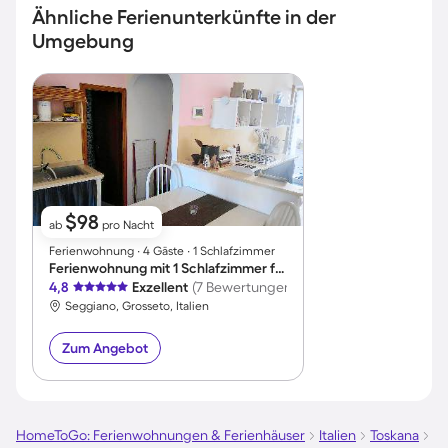
Ähnliche Ferienunterkünfte in der
Umgebung
$98
ab
pro Nacht
Ferienwohnung ∙ 4 Gäste ∙ 1 Schlafzimmer
Ferienwohnung mit 1 Schlafzimmer für 4 Personen
4,8
Exzellent
(7 Bewertungen)
Seggiano, Grosseto, Italien
Zum Angebot
HomeToGo: Ferienwohnungen & Ferienhäuser
Italien
Toskana