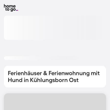
Ferienhäuser & Ferienwohnung mit
Hund in Kühlungsborn Ost