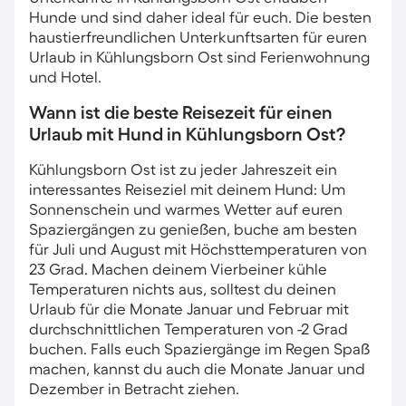
Hunde und sind daher ideal für euch. Die besten
haustierfreundlichen Unterkunftsarten für euren
Urlaub in Kühlungsborn Ost sind Ferienwohnung
und Hotel.
Wann ist die beste Reisezeit für einen
Urlaub mit Hund in Kühlungsborn Ost?
Kühlungsborn Ost ist zu jeder Jahreszeit ein
interessantes Reiseziel mit deinem Hund: Um
Sonnenschein und warmes Wetter auf euren
Spaziergängen zu genießen, buche am besten
für Juli und August mit Höchsttemperaturen von
23 Grad. Machen deinem Vierbeiner kühle
Temperaturen nichts aus, solltest du deinen
Urlaub für die Monate Januar und Februar mit
durchschnittlichen Temperaturen von -2 Grad
buchen. Falls euch Spaziergänge im Regen Spaß
machen, kannst du auch die Monate Januar und
Dezember in Betracht ziehen.