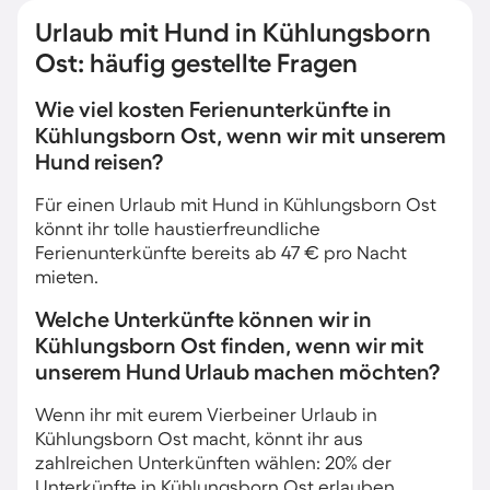
Urlaub mit Hund in Kühlungsborn
Ost: häufig gestellte Fragen
Wie viel kosten Ferienunterkünfte in
Kühlungsborn Ost, wenn wir mit unserem
Hund reisen?
Für einen Urlaub mit Hund in Kühlungsborn Ost
könnt ihr tolle haustierfreundliche
Ferienunterkünfte bereits ab 47 € pro Nacht
mieten.
Welche Unterkünfte können wir in
Kühlungsborn Ost finden, wenn wir mit
unserem Hund Urlaub machen möchten?
Wenn ihr mit eurem Vierbeiner Urlaub in
Kühlungsborn Ost macht, könnt ihr aus
zahlreichen Unterkünften wählen: 20% der
Unterkünfte in Kühlungsborn Ost erlauben