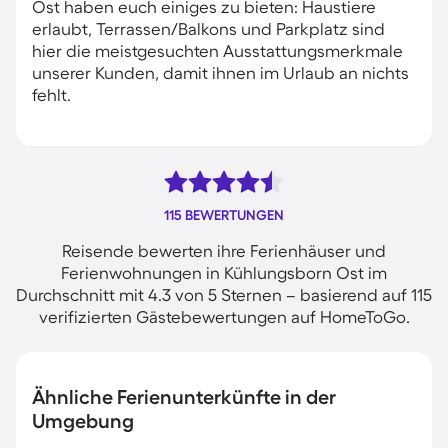
Ost haben euch einiges zu bieten: Haustiere
erlaubt, Terrassen/Balkons und Parkplatz sind
hier die meistgesuchten Ausstattungsmerkmale
unserer Kunden, damit ihnen im Urlaub an nichts
fehlt.
115 BEWERTUNGEN
Reisende bewerten ihre Ferienhäuser und
Ferienwohnungen in Kühlungsborn Ost im
Durchschnitt mit 4.3 von 5 Sternen – basierend auf 115
verifizierten Gästebewertungen auf HomeToGo.
Ähnliche Ferienunterkünfte in der
Umgebung