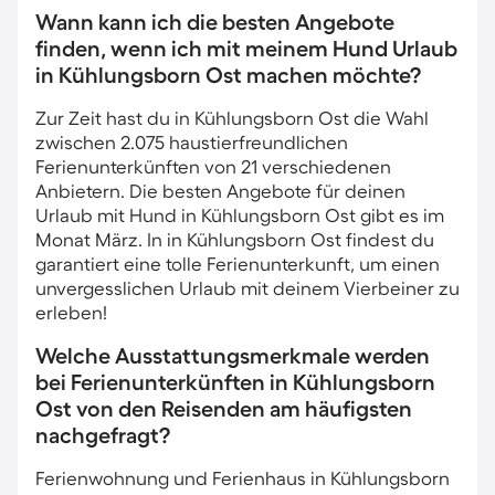
Wann kann ich die besten Angebote
finden, wenn ich mit meinem Hund Urlaub
in Kühlungsborn Ost machen möchte?
Zur Zeit hast du in Kühlungsborn Ost die Wahl
zwischen 2.075 haustierfreundlichen
Ferienunterkünften von 21 verschiedenen
Anbietern. Die besten Angebote für deinen
Urlaub mit Hund in Kühlungsborn Ost gibt es im
Monat März. In in Kühlungsborn Ost findest du
garantiert eine tolle Ferienunterkunft, um einen
unvergesslichen Urlaub mit deinem Vierbeiner zu
erleben!
Welche Ausstattungsmerkmale werden
bei Ferienunterkünften in Kühlungsborn
Ost von den Reisenden am häufigsten
nachgefragt?
Ferienwohnung und Ferienhaus in Kühlungsborn