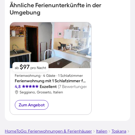
Ähnliche Ferienunterkünfte in der
Umgebung
$97
ab
pro Nacht
Ferienwohnung ∙ 4 Gäste ∙ 1 Schlafzimmer
Ferienwohnung mit 1 Schlafzimmer für 4 Personen
4,8
Exzellent
(7 Bewertungen)
Seggiano, Grosseto, Italien
Zum Angebot
HomeToGo: Ferienwohnungen & Ferienhäuser
Italien
Toskana