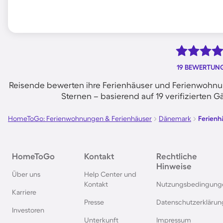
19 BEWERTUN
Reisende bewerten ihre Ferienhäuser und Ferienwohnung
Sternen – basierend auf 19 verifizierte
HomeToGo: Ferienwohnungen & Ferienhäuser
Dänemark
Ferienhä
HomeToGo
Kontakt
Rechtliche
Hinweise
Über uns
Help Center und
Kontakt
Nutzungsbedingung
Karriere
Presse
Datenschutzerklärun
Investoren
Unterkunft
Impressum