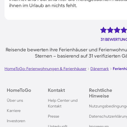
ihnen im Urlaub an nichts fehlt.
31 BEWERTUN
Reisende bewerten ihre Ferienhäuser und Ferienwohnung
Sternen – basierend auf 31 verifizierte
HomeToGo: Ferienwohnungen & Ferienhäuser
Dänemark
Ferienh
HomeToGo
Kontakt
Rechtliche
Hinweise
Über uns
Help Center und
Kontakt
Nutzungsbedingung
Karriere
Presse
Datenschutzerklärun
Investoren
Unterkunft
Impressum