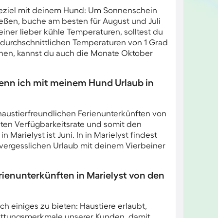
Reiseziel mit deinem Hund: Um Sonnenschein
ßen, buche am besten für August und Juli
ner lieber kühle Temperaturen, solltest du
 durchschnittlichen Temperaturen von 1 Grad
hen, kannst du auch die Monate Oktober
enn ich mit meinem Hund Urlaub in
 haustierfreundlichen Ferienunterkünften von
ten Verfügbarkeitsrate und somit den
arielyst ist Juni. In in Marielyst findest
unvergesslichen Urlaub mit deinem Vierbeiner
enunterkünften in Marielyst von den
 einiges zu bieten: Haustiere erlaubt,
tattungsmerkmale unserer Kunden, damit