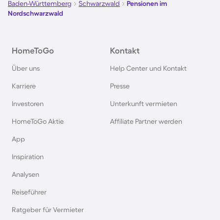
Baden-Württemberg
Schwarzwald
Pensionen im
Nordschwarzwald
HomeToGo
Kontakt
Über uns
Help Center und Kontakt
Karriere
Presse
Investoren
Unterkunft vermieten
HomeToGo Aktie
Affiliate Partner werden
App
Inspiration
Analysen
Reiseführer
Ratgeber für Vermieter