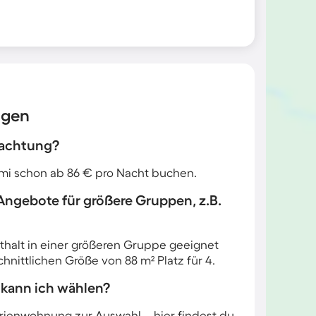
agen
rnachtung?
mi schon ab 86 € pro Nacht buchen.
 Angebote für größere Gruppen, z.B.
enthalt in einer größeren Gruppe geeignet
nittlichen Größe von 88 m² Platz für 4.
 kann ich wählen?
rienwohnung zur Auswahl – hier findest du