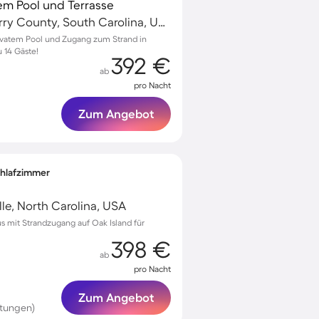
em Pool und Terrasse
Surfside Beach, Horry County, South Carolina, USA
ivatem Pool und Zugang zum Strand in
u 14 Gäste!
392 €
ab
pro Nacht
Zum Angebot
Schlafzimmer
lle, North Carolina, USA
s mit Strandzugang auf Oak Island für
398 €
ab
pro Nacht
Zum Angebot
rtungen)