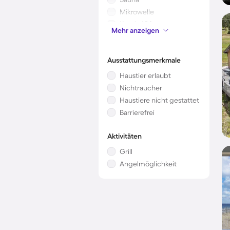
Mikrowelle
Kamin/Ofen
Mehr anzeigen
Kinderbett
Ausstattungsmerkmale
Haustier erlaubt
Nichtraucher
Haustiere nicht gestattet
Barrierefrei
Aktivitäten
Grill
Angelmöglichkeit