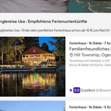
nglereise Usa : Empfohlene Ferienunterkünfte
nglereise Usa : finde dein perfektes Ferienhaus schon ab 16 € pro Nacht!
Ferienhaus ∙ 16 Gäste ∙ 7 
Hill Township, Og
Ferienhaus mit Seeblick in Hill
bis zu 16 Gäste mit Kamin, Ga
5.0
Exzellent
(6 Bewer
Ferienhaus ∙ 14 Gäste ∙ 5 