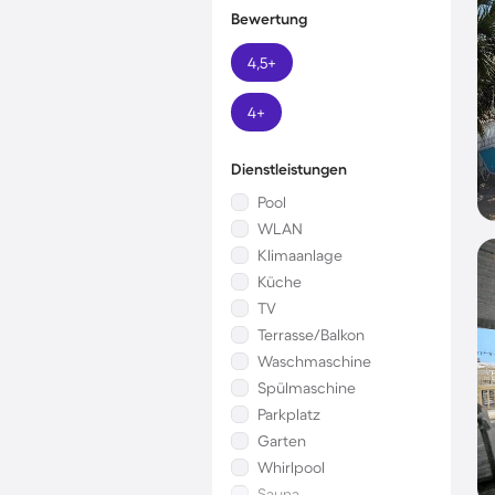
Bewertung
4,5+
4+
Dienstleistungen
Pool
WLAN
Klimaanlage
Küche
TV
Terrasse/Balkon
Waschmaschine
Spülmaschine
Parkplatz
Garten
Whirlpool
Sauna