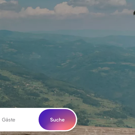
Gäste
Suche