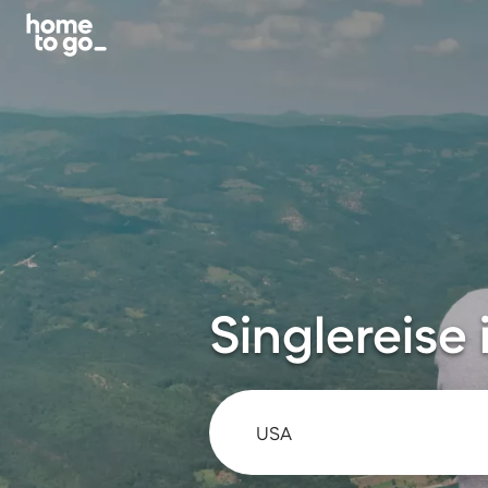
Singlereise 