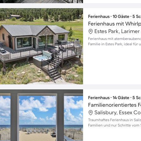
Ferienhaus ∙ 10 Gäste ∙ 5 
Estes Park, Larime
Ferienhaus mit atemberaubend
Familie in Estes Park, ideal für
Ferienhaus ∙ 14 Gäste ∙ 5 
Salisbury, Essex C
Traumhaftes Ferienhaus in Sali
Familien und nur Schritte vom 