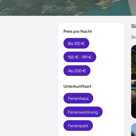
Si
Preis pro Nacht
Si
Bis 100 €
100 € - 199 €
Ab 200 €
Unterkunftsart
Ferienhaus
Ferienwohnung
Ferienpark