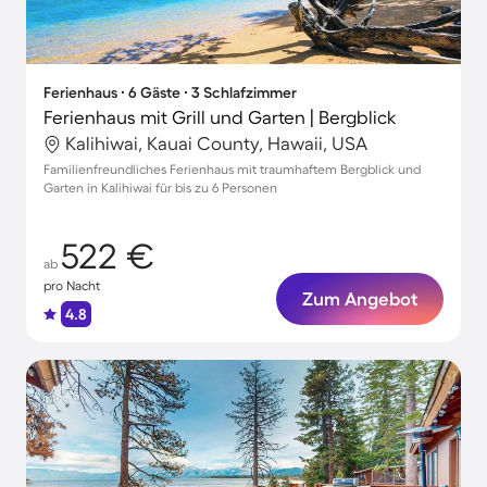
Ferienhaus ∙ 6 Gäste ∙ 3 Schlafzimmer
Ferienhaus mit Grill und Garten | Bergblick
Kalihiwai, Kauai County, Hawaii, USA
Familienfreundliches Ferienhaus mit traumhaftem Bergblick und
Garten in Kalihiwai für bis zu 6 Personen
522 €
ab
pro Nacht
Zum Angebot
4.8