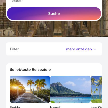
Gäste
Suche
Filter
mehr anzeigen
Beliebteste Reiseziele
Florida
Hawaii
Insel Oahu