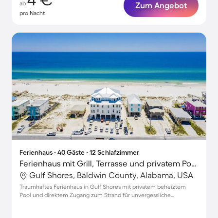
ab
Zum Angebot
pro Nacht
Ferienhaus ∙ 40 Gäste ∙ 12 Schlafzimmer
Ferienhaus mit Grill, Terrasse und privatem Pool | Naturblick
Gulf Shores, Baldwin County, Alabama, USA
Traumhaftes Ferienhaus in Gulf Shores mit privatem beheiztem
Pool und direktem Zugang zum Strand für unvergessliche
Familienurlaube