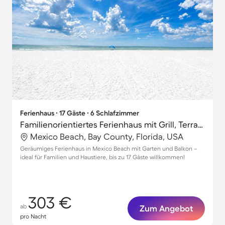
Ferienhaus ∙ 17 Gäste ∙ 6 Schlafzimmer
Familienorientiertes Ferienhaus mit Grill, Terrasse und Garten | Naturblick | Haustiere sind willkommen
Mexico Beach, Bay County, Florida, USA
Geräumiges Ferienhaus in Mexico Beach mit Garten und Balkon –
ideal für Familien und Haustiere, bis zu 17 Gäste willkommen!
303 €
ab
Zum Angebot
pro Nacht