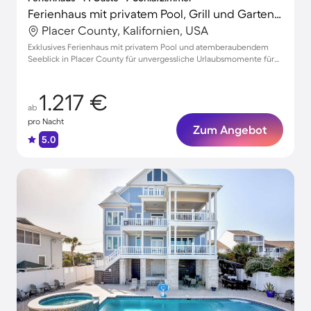
Ferienhaus mit privatem Pool, Grill und Garten | Bergblick
Placer County, Kalifornien, USA
Exklusives Ferienhaus mit privatem Pool und atemberaubendem
Seeblick in Placer County für unvergessliche Urlaubsmomente für
bis zu 14 Gäste
1.217 €
ab
pro Nacht
Zum Angebot
5.0