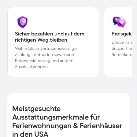
Sicher bezahlen und auf dem
Preisgekr
richtigen Weg bleiben
Erlebe nahtl
Wähle lokale, vertrauenswürdige
Support bei 
Zahlungsmethoden sowie eine
Bedenken.
Reiseversicherung und andere
Zusatzleistungen.
Meistgesuchte
Ausstattungsmerkmale für
Ferienwohnungen & Ferienhäuser
in den USA