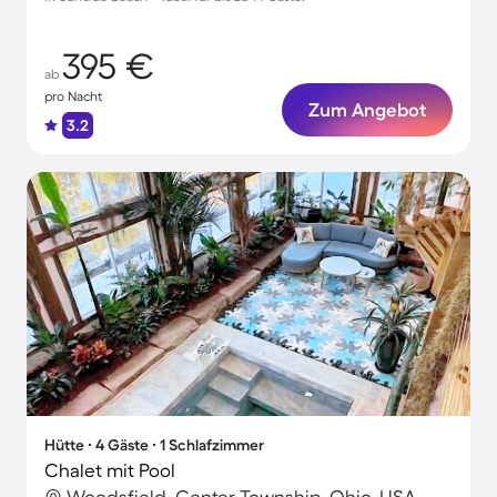
395 €
ab
pro Nacht
Zum Angebot
3.2
Hütte ∙ 4 Gäste ∙ 1 Schlafzimmer
Chalet mit Pool
Woodsfield, Center Township, Ohio, USA