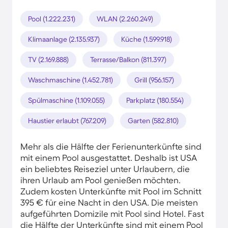
Pool (1.222.231)
WLAN (2.260.249)
Klimaanlage (2.135.937)
Küche (1.599.918)
TV (2.169.888)
Terrasse/Balkon (811.397)
Waschmaschine (1.452.781)
Grill (956.157)
Spülmaschine (1.109.055)
Parkplatz (180.554)
Haustier erlaubt (767.209)
Garten (582.810)
Mehr als die Hälfte der Ferienunterkünfte sind
mit einem Pool ausgestattet. Deshalb ist USA
ein beliebtes Reiseziel unter Urlaubern, die
ihren Urlaub am Pool genießen möchten.
Zudem kosten Unterkünfte mit Pool im Schnitt
395 € für eine Nacht in den USA. Die meisten
aufgeführten Domizile mit Pool sind Hotel. Fast
die Hälfte der Unterkünfte sind mit einem Pool