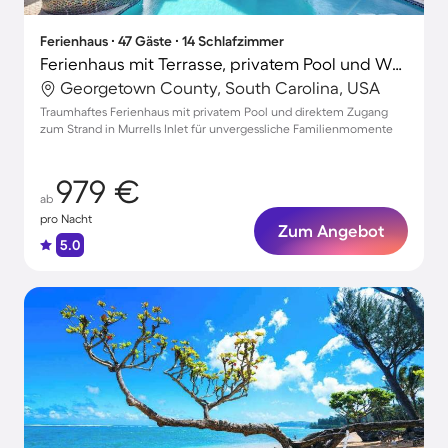
Ferienhaus ∙ 47 Gäste ∙ 14 Schlafzimmer
Ferienhaus mit Terrasse, privatem Pool und Whirlpool | Naturblick
Georgetown County, South Carolina, USA
Traumhaftes Ferienhaus mit privatem Pool und direktem Zugang
zum Strand in Murrells Inlet für unvergessliche Familienmomente
979 €
ab
pro Nacht
Zum Angebot
5.0