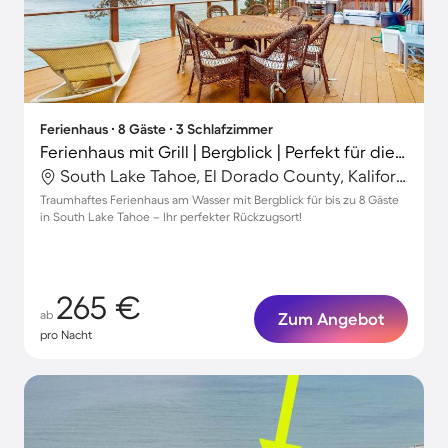
Ferienhaus ∙ 8 Gäste ∙ 3 Schlafzimmer
Ferienhaus mit Grill | Bergblick | Perfekt für die Arbeit von Zuhause
South Lake Tahoe, El Dorado County, Kalifornien, USA
Traumhaftes Ferienhaus am Wasser mit Bergblick für bis zu 8 Gäste
in South Lake Tahoe – Ihr perfekter Rückzugsort!
265 €
ab
Zum Angebot
pro Nacht