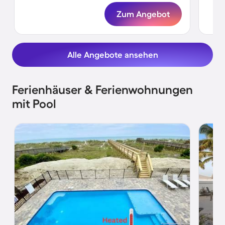
Zum Angebot
Alle Angebote ansehen
Ferienhäuser & Ferienwohnungen
mit Pool