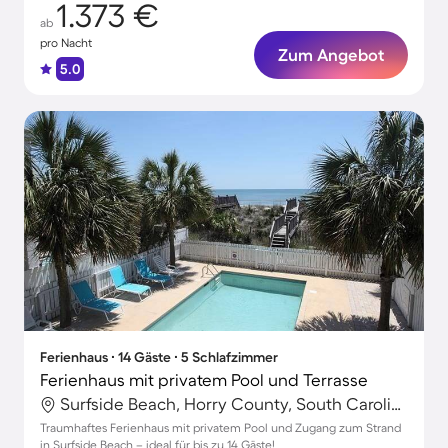
1.373 €
ab
pro Nacht
Zum Angebot
5.0
Ferienhaus ∙ 14 Gäste ∙ 5 Schlafzimmer
Ferienhaus mit privatem Pool und Terrasse
Surfside Beach, Horry County, South Carolina, USA
Traumhaftes Ferienhaus mit privatem Pool und Zugang zum Strand
in Surfside Beach – ideal für bis zu 14 Gäste!