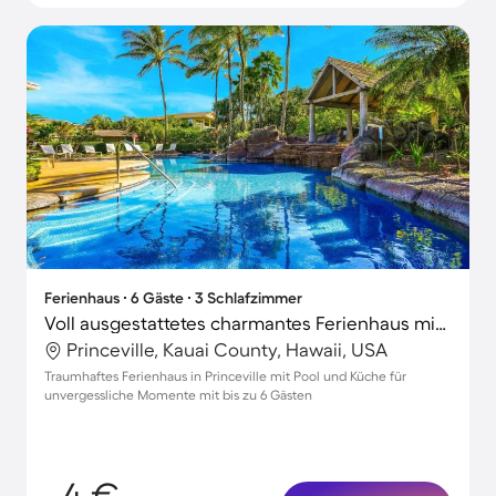
Ferienhaus ∙ 6 Gäste ∙ 3 Schlafzimmer
Voll ausgestattetes charmantes Ferienhaus mit Grill und Pool | Perfekt für die Arbeit von Zuhause
Princeville, Kauai County, Hawaii, USA
Traumhaftes Ferienhaus in Princeville mit Pool und Küche für
unvergessliche Momente mit bis zu 6 Gästen
4 €