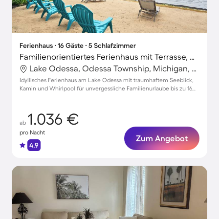
Ferienhaus ∙ 16 Gäste ∙ 5 Schlafzimmer
Familienorientiertes Ferienhaus mit Terrasse, Whirlpool und Grill | Seeblick | Ideal für Homeoffice
Lake Odessa, Odessa Township, Michigan, USA
Idyllisches Ferienhaus am Lake Odessa mit traumhaftem Seeblick,
Kamin und Whirlpool für unvergessliche Familienurlaube bis zu 16
Personen
1.036 €
ab
pro Nacht
Zum Angebot
4.9