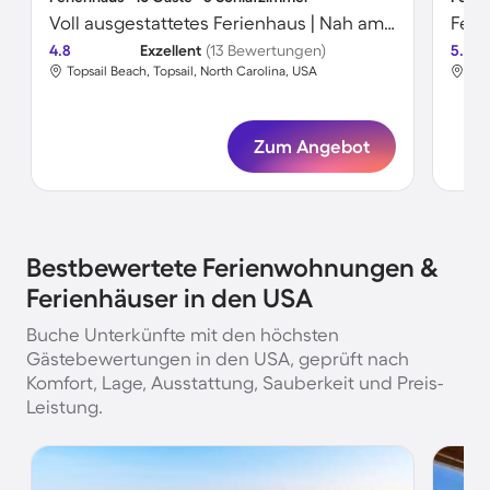
Voll ausgestattetes Ferienhaus | Nah am Strand
4.8
Exzellent
(13 Bewertungen)
5.0
Topsail Beach, Topsail, North Carolina, USA
Hya
Zum Angebot
Bestbewertete Ferienwohnungen &
Ferienhäuser in den USA
Buche Unterkünfte mit den höchsten
Gästebewertungen in den USA, geprüft nach
Komfort, Lage, Ausstattung, Sauberkeit und Preis-
Leistung.