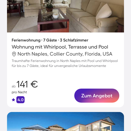
Ferienwohnung ∙ 7 Gäste ∙ 3 Schlafzimmer
Wohnung mit Whirlpool, Terrasse und Pool
North Naples, Collier County, Florida, USA
Traumhafte Ferienwohnung in North Naples mit Pool und Whirlpool
für bis zu 7 Gäste, ideal für unvergessliche Urlaubsmomente
141 €
ab
pro Nacht
Zum Angebot
4.0