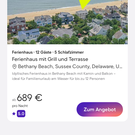
Ferienhaus ∙ 12 Gäste ∙ 5 Schlafzimmer
Ferienhaus mit Grill und Terrasse
Bethany Beach, Sussex County, Delaware, USA
Idyllisches Ferienhaus in Bethany Beach mit Kamin und Balkon –
ideal für Familienurlaub am Wasser für bis zu 12 Personen
689 €
ab
pro Nacht
Zum Angebot
5.0