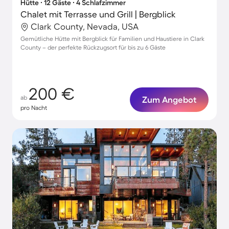
Hütte ∙ 12 Gäste ∙ 4 Schlafzimmer
Chalet mit Terrasse und Grill | Bergblick
Clark County, Nevada, USA
Gemütliche Hütte mit Bergblick für Familien und Haustiere in Clark
County – der perfekte Rückzugsort für bis zu 6 Gäste
200 €
ab
Zum Angebot
pro Nacht