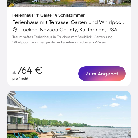
Ferienhaus ∙ 11 Gäste ∙ 4 Schlafzimmer
Ferienhaus mit Terrasse, Garten und Whirlpool | Seeblick
Truckee, Nevada County, Kalifornien, USA
Traumhaftes Ferienhaus in Truckee mit Seeblick, Garten und
Whirlpool für unvergessliche Familienurlaube am Wasser
764 €
ab
Zum Angebot
pro Nacht