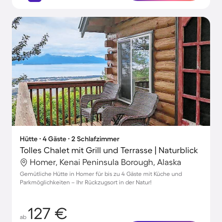
Hütte ∙ 4 Gäste ∙ 2 Schlafzimmer
Tolles Chalet mit Grill und Terrasse | Naturblick
Homer, Kenai Peninsula Borough, Alaska
Gemütliche Hütte in Homer für bis zu 4 Gäste mit Küche und
Parkmöglichkeiten – Ihr Rückzugsort in der Natur!
127 €
ab