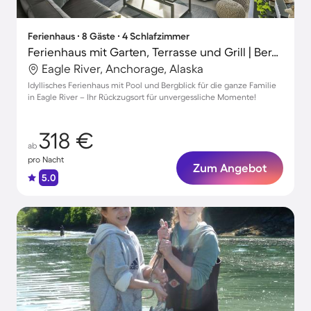
Ferienhaus ∙ 8 Gäste ∙ 4 Schlafzimmer
Ferienhaus mit Garten, Terrasse und Grill | Bergblick
Eagle River, Anchorage, Alaska
Idyllisches Ferienhaus mit Pool und Bergblick für die ganze Familie
in Eagle River – Ihr Rückzugsort für unvergessliche Momente!
318 €
ab
pro Nacht
Zum Angebot
5.0