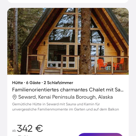
Hütte ∙ 6 Gäste ∙ 2 Schlafzimmer
Familienorientiertes charmantes Chalet mit Sauna, Garten und Terrasse | Naturblick | Ideal für Homeoffice | Haustiere sind willkommen
Seward, Kenai Peninsula Borough, Alaska
Gemütliche Hütte in Seward mit Sauna und Kamin für
unvergessliche Familienmomente im Garten und auf dem Balkon
342 €
ab