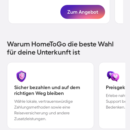
Zum Angebot
Warum HomeToGo die beste Wahl
für deine Unterkunft ist
Sicher bezahlen und auf dem
Preisgekr
richtigen Weg bleiben
Erlebe nahtl
Wähle lokale, vertrauenswürdige
Support bei 
Zahlungsmethoden sowie eine
Bedenken.
Reiseversicherung und andere
Zusatzleistungen.