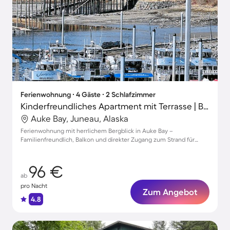
Ferienwohnung ∙ 4 Gäste ∙ 2 Schlafzimmer
Kinderfreundliches Apartment mit Terrasse | Bergblick
Auke Bay, Juneau, Alaska
Ferienwohnung mit herrlichem Bergblick in Auke Bay –
Familienfreundlich, Balkon und direkter Zugang zum Strand für
unvergessliche Erholung
96 €
ab
pro Nacht
Zum Angebot
4.8