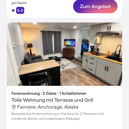
pro Nacht
Zum Angebot
5.0
Ferienwohnung ∙ 2 Gäste ∙ 1 Schlafzimmer
Tolle Wohnung mit Terrasse und Grill
Fairview, Anchorage, Alaska
Romantische Ferienwohnung in Fairview für 2 Personen mit
moderner Küche und kostenlosem Parkplatz