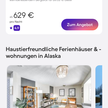
629 €
ab
pro Nacht
Zum Angebot
4.9
Haustierfreundliche Ferienhäuser & -
wohnungen in Alaska