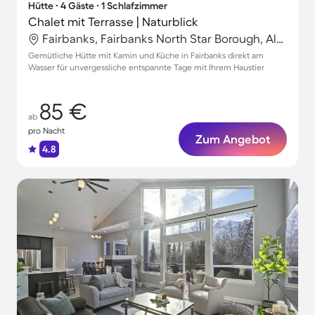
Hütte ∙ 4 Gäste ∙ 1 Schlafzimmer
Chalet mit Terrasse | Naturblick
Fairbanks, Fairbanks North Star Borough, Alaska
Gemütliche Hütte mit Kamin und Küche in Fairbanks direkt am
Wasser für unvergessliche entspannte Tage mit Ihrem Haustier
85 €
ab
pro Nacht
Zum Angebot
4.8