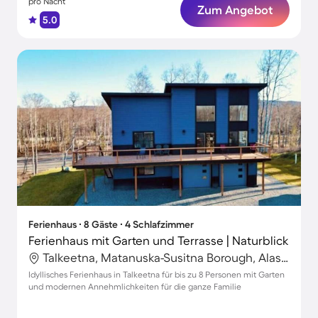
pro Nacht
Zum Angebot
5.0
Ferienhaus ∙ 8 Gäste ∙ 4 Schlafzimmer
Ferienhaus mit Garten und Terrasse | Naturblick
Talkeetna, Matanuska-Susitna Borough, Alaska
Idyllisches Ferienhaus in Talkeetna für bis zu 8 Personen mit Garten
und modernen Annehmlichkeiten für die ganze Familie