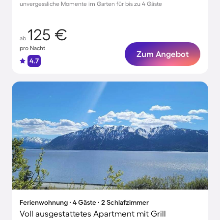
unvergessliche Momente im Garten für bis zu 4 Gäste
125 €
ab
pro Nacht
Zum Angebot
4.7
Ferienwohnung ∙ 4 Gäste ∙ 2 Schlafzimmer
Voll ausgestattetes Apartment mit Grill