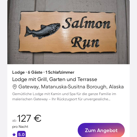
Lodge ∙ 6 Gäste ∙ 1 Schlafzimmer
Lodge mit Grill, Garten und Terrasse
Gateway, Matanuska-Susitna Borough, Alaska
Gemütliche Lodge mit Kamin und Spa für die ganze Familie im
malerischen Gateway – Ihr Rückzugsort für unvergessliche
Momente.
127 €
ab
pro Nacht
Zum Angebot
5.0