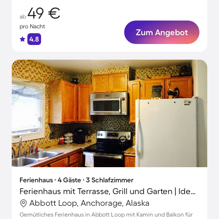
49 €
ab
pro Nacht
Zum Angebot
4.8
Ferienhaus ∙ 4 Gäste ∙ 3 Schlafzimmer
Ferienhaus mit Terrasse, Grill und Garten | Ideal für Homeoffice
Abbott Loop, Anchorage, Alaska
Gemütliches Ferienhaus in Abbott Loop mit Kamin und Balkon für