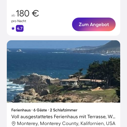
180 €
ab
pro Nacht
Zum Angebot
4.7
Ferienhaus ∙ 6 Gäste ∙ 2 Schlafzimmer
Voll ausgestattetes Ferienhaus mit Terrasse, Whirlpool und Grill
Monterey, Monterey County, Kalifornien, USA