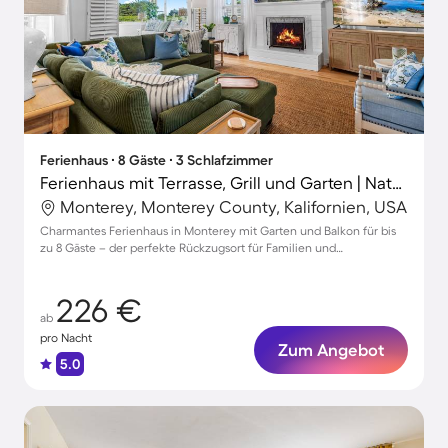
Ferienhaus ∙ 8 Gäste ∙ 3 Schlafzimmer
Ferienhaus mit Terrasse, Grill und Garten | Naturblick | Ideal für Homeoffice
Monterey, Monterey County, Kalifornien, USA
Charmantes Ferienhaus in Monterey mit Garten und Balkon für bis
zu 8 Gäste – der perfekte Rückzugsort für Familien und
Tierliebhaber!
226 €
ab
pro Nacht
Zum Angebot
5.0