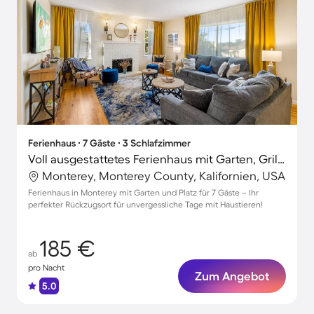
Ferienhaus ∙ 7 Gäste ∙ 3 Schlafzimmer
Voll ausgestattetes Ferienhaus mit Garten, Grill und Terrasse | Strand in der Nähe | Haustiere erlaubt
Monterey, Monterey County, Kalifornien, USA
Ferienhaus in Monterey mit Garten und Platz für 7 Gäste – Ihr
perfekter Rückzugsort für unvergessliche Tage mit Haustieren!
185 €
ab
pro Nacht
Zum Angebot
5.0