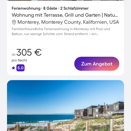
Ferienwohnung ∙ 8 Gäste ∙ 2 Schlafzimmer
Wohnung mit Terrasse, Grill und Garten | Naturblick
Monterey, Monterey County, Kalifornien, USA
Familienfreundliche Ferienwohnung in Monterey mit Pool und
Balkon, nur wenige Schritte vom Strand entfernt – ein
unvergesslicher Aufenthalt!
305 €
ab
pro Nacht
Zum Angebot
5.0