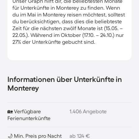
Unser Graph hilft dir, die beliebtesten Monate
für Unterkünfte in Monterey zu finden. Wenn
du im Mai in Monterey reisen möchtest, solltest
du berücksichtigen, dass dies die beliebteste
Zeit für die nächsten zwölf Monate ist (15.05. –
22.05.). Während im Oktober (17.10. – 24.10.) nur
27% der Unterkünfte gebucht sind.
Informationen über Unterkünfte in
Monterey
🏡 Verfügbare
1.406 Angebote
Ferienunterkünfte
🌙 Min. Preis pro Nacht
ab 124 €