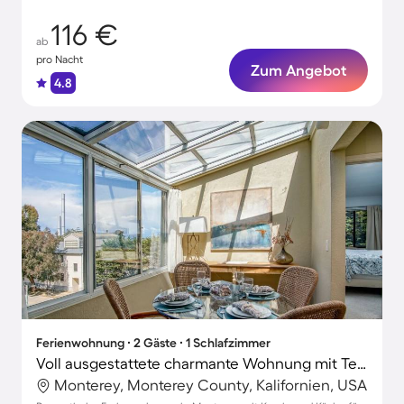
116 €
ab
pro Nacht
Zum Angebot
4.8
Ferienwohnung ∙ 2 Gäste ∙ 1 Schlafzimmer
Voll ausgestattete charmante Wohnung mit Terrasse und Grill | Neben dem Strand
Monterey, Monterey County, Kalifornien, USA