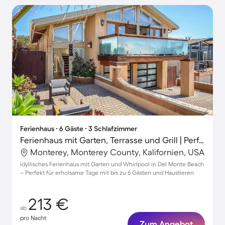
Ferienhaus ∙ 6 Gäste ∙ 3 Schlafzimmer
Ferienhaus mit Garten, Terrasse und Grill | Perfekt für die Arbeit von Zuhause
Monterey, Monterey County, Kalifornien, USA
Idyllisches Ferienhaus mit Garten und Whirlpool in Del Monte Beach
– Perfekt für erholsame Tage mit bis zu 6 Gästen und Haustieren
213 €
ab
pro Nacht
Zum Angebot