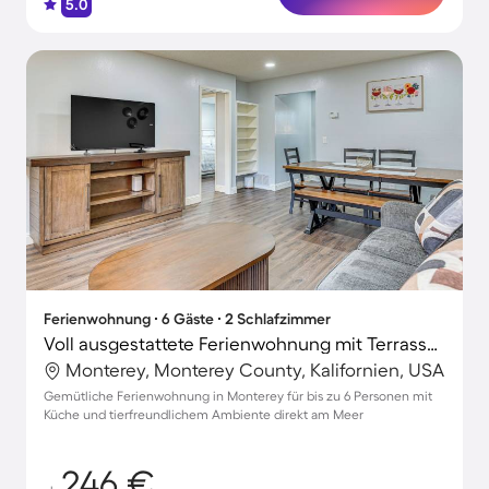
5.0
Ferienwohnung ∙ 6 Gäste ∙ 2 Schlafzimmer
Voll ausgestattete Ferienwohnung mit Terrasse | Haustiere sind willkommen
Monterey, Monterey County, Kalifornien, USA
Gemütliche Ferienwohnung in Monterey für bis zu 6 Personen mit
Küche und tierfreundlichem Ambiente direkt am Meer
246 €