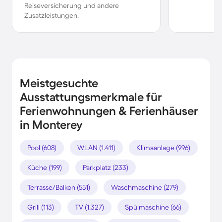
Reiseversicherung und andere
Zusatzleistungen.
Meistgesuchte
Ausstattungsmerkmale für
Ferienwohnungen & Ferienhäuser
in Monterey
Pool (608)
WLAN (1.411)
Klimaanlage (996)
Küche (199)
Parkplatz (233)
Terrasse/Balkon (551)
Waschmaschine (279)
Grill (113)
TV (1.327)
Spülmaschine (66)