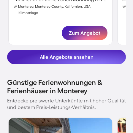
Monterey, Monterey County, Kalifornien, USA
Mon
Klimaanlage
Kli
Zum Angebot
Alle Angebote ansehen
Günstige Ferienwohnungen &
Ferienhäuser in Monterey
Entdecke preiswerte Unterkünfte mit hoher Qualität
und bestem Preis-Leistungs-Verhältnis.