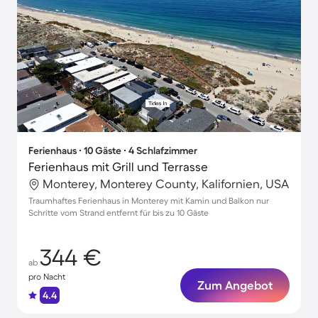
Ferienhaus ∙ 10 Gäste ∙ 4 Schlafzimmer
Ferienhaus mit Grill und Terrasse
Monterey, Monterey County, Kalifornien, USA
Traumhaftes Ferienhaus in Monterey mit Kamin und Balkon nur
Schritte vom Strand entfernt für bis zu 10 Gäste
344 €
ab
pro Nacht
Zum Angebot
4.4