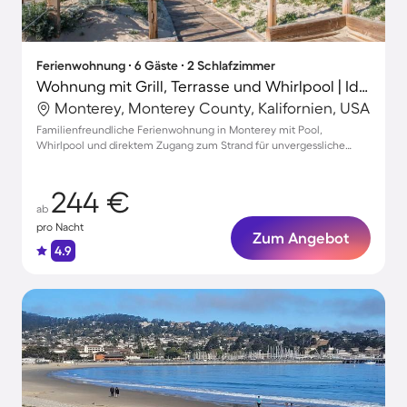
Ferienwohnung ∙ 6 Gäste ∙ 2 Schlafzimmer
Wohnung mit Grill, Terrasse und Whirlpool | Ideal für Homeoffice
Monterey, Monterey County, Kalifornien, USA
Familienfreundliche Ferienwohnung in Monterey mit Pool,
Whirlpool und direktem Zugang zum Strand für unvergessliche
Urlaubstage
244 €
ab
pro Nacht
Zum Angebot
4.9