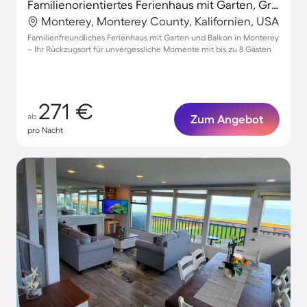
Familienorientiertes Ferienhaus mit Garten, Grill und Terrasse | Naturblick | Perfekt für die Arbeit von Zuhause | Hunde erlaubt
Monterey, Monterey County, Kalifornien, USA
Familienfreundliches Ferienhaus mit Garten und Balkon in Monterey
– Ihr Rückzugsort für unvergessliche Momente mit bis zu 8 Gästen
271 €
ab
Zum Angebot
pro Nacht