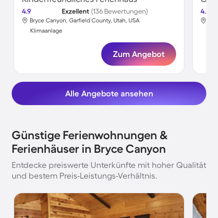
4.9
Exzellent
(136 Bewertungen)
4.4
Bryce Canyon, Garfield County, Utah, USA
Bry
Klimaanlage
Kli
Zum Angebot
Alle Angebote ansehen
Günstige Ferienwohnungen &
Ferienhäuser in Bryce Canyon
Entdecke preiswerte Unterkünfte mit hoher Qualität
und bestem Preis-Leistungs-Verhältnis.