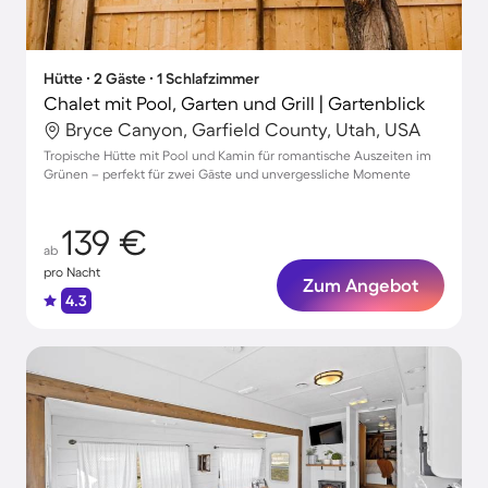
Hütte ∙ 2 Gäste ∙ 1 Schlafzimmer
Chalet mit Pool, Garten und Grill | Gartenblick
Bryce Canyon, Garfield County, Utah, USA
Tropische Hütte mit Pool und Kamin für romantische Auszeiten im
Grünen – perfekt für zwei Gäste und unvergessliche Momente
139 €
ab
pro Nacht
Zum Angebot
4.3