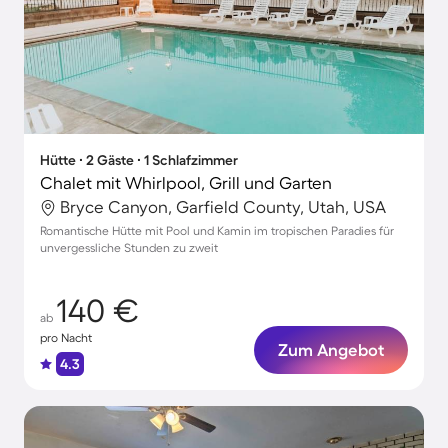
Hütte ∙ 2 Gäste ∙ 1 Schlafzimmer
Chalet mit Whirlpool, Grill und Garten
Bryce Canyon, Garfield County, Utah, USA
Romantische Hütte mit Pool und Kamin im tropischen Paradies für
unvergessliche Stunden zu zweit
140 €
ab
pro Nacht
Zum Angebot
4.3