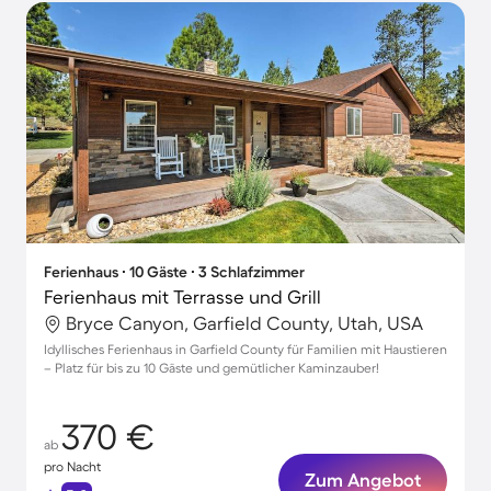
Ferienhaus ∙ 10 Gäste ∙ 3 Schlafzimmer
Ferienhaus mit Terrasse und Grill
Bryce Canyon, Garfield County, Utah, USA
Idyllisches Ferienhaus in Garfield County für Familien mit Haustieren
– Platz für bis zu 10 Gäste und gemütlicher Kaminzauber!
370 €
ab
pro Nacht
Zum Angebot