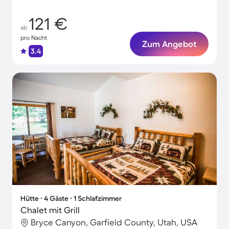
121 €
ab
pro Nacht
Zum Angebot
3.4
Hütte ∙ 4 Gäste ∙ 1 Schlafzimmer
Chalet mit Grill
Bryce Canyon, Garfield County, Utah, USA