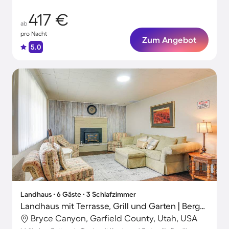
417 €
ab
pro Nacht
Zum Angebot
5.0
Landhaus ∙ 6 Gäste ∙ 3 Schlafzimmer
Landhaus mit Terrasse, Grill und Garten | Bergblick
Bryce Canyon, Garfield County, Utah, USA