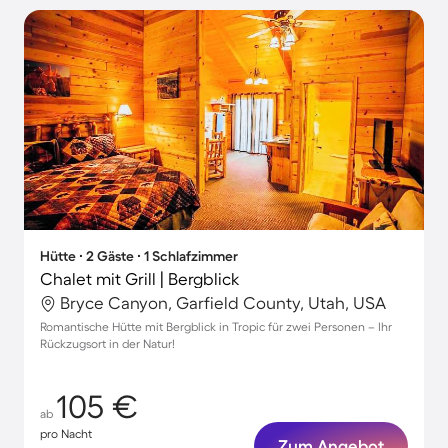
Hütte ∙ 2 Gäste ∙ 1 Schlafzimmer
Chalet mit Grill | Bergblick
Bryce Canyon, Garfield County, Utah, USA
Romantische Hütte mit Bergblick in Tropic für zwei Personen – Ihr
Rückzugsort in der Natur!
105 €
ab
pro Nacht
Zum Angebot