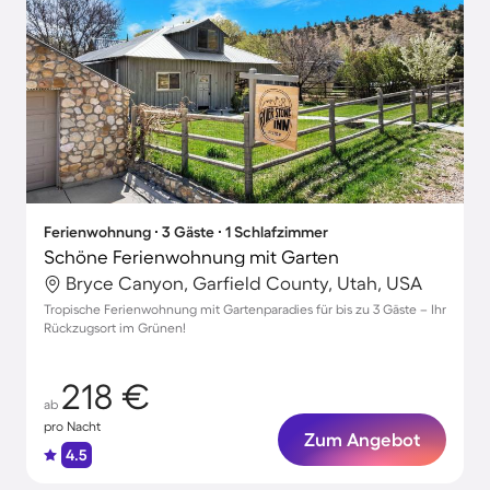
Ferienwohnung ∙ 3 Gäste ∙ 1 Schlafzimmer
Schöne Ferienwohnung mit Garten
Bryce Canyon, Garfield County, Utah, USA
Tropische Ferienwohnung mit Gartenparadies für bis zu 3 Gäste – Ihr
Rückzugsort im Grünen!
218 €
ab
pro Nacht
Zum Angebot
4.5