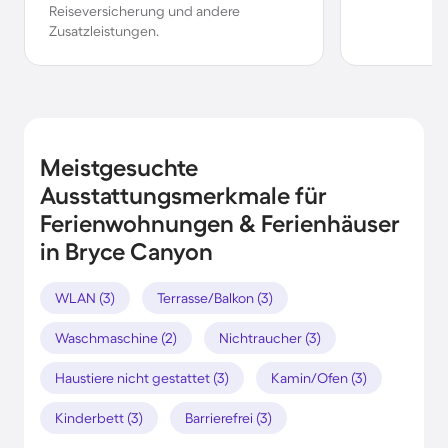
Reiseversicherung und andere
Zusatzleistungen.
Meistgesuchte
Ausstattungsmerkmale für
Ferienwohnungen & Ferienhäuser
in Bryce Canyon
WLAN (3)
Terrasse/Balkon (3)
Waschmaschine (2)
Nichtraucher (3)
Haustiere nicht gestattet (3)
Kamin/Ofen (3)
Kinderbett (3)
Barrierefrei (3)