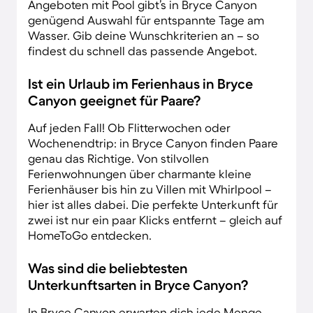
Angeboten mit Pool gibt’s in Bryce Canyon
genügend Auswahl für entspannte Tage am
Wasser. Gib deine Wunschkriterien an – so
findest du schnell das passende Angebot.
Ist ein Urlaub im Ferienhaus in Bryce
Canyon geeignet für Paare?
Auf jeden Fall! Ob Flitterwochen oder
Wochenendtrip: in Bryce Canyon finden Paare
genau das Richtige. Von stilvollen
Ferienwohnungen über charmante kleine
Ferienhäuser bis hin zu Villen mit Whirlpool –
hier ist alles dabei. Die perfekte Unterkunft für
zwei ist nur ein paar Klicks entfernt – gleich auf
HomeToGo entdecken.
Was sind die beliebtesten
Unterkunftsarten in Bryce Canyon?
In Bryce Canyon erwarten dich jede Menge