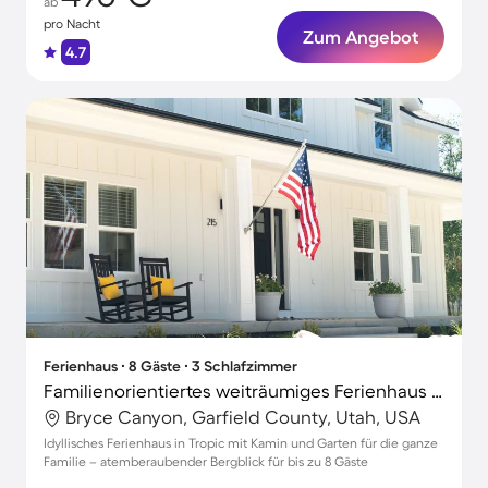
ab
pro Nacht
Zum Angebot
4.7
Ferienhaus ∙ 8 Gäste ∙ 3 Schlafzimmer
Familienorientiertes weiträumiges Ferienhaus mit Garten, Terrasse und Grill | Bergblick
Bryce Canyon, Garfield County, Utah, USA
Idyllisches Ferienhaus in Tropic mit Kamin und Garten für die ganze
Familie – atemberaubender Bergblick für bis zu 8 Gäste