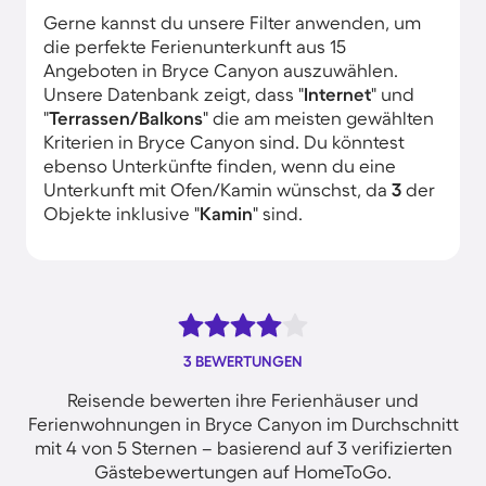
Gerne kannst du unsere Filter anwenden, um
die perfekte Ferienunterkunft aus 15
Angeboten in Bryce Canyon auszuwählen.
Unsere Datenbank zeigt, dass "
Internet
" und
"
Terrassen/Balkons
" die am meisten gewählten
Kriterien in Bryce Canyon sind. Du könntest
ebenso Unterkünfte finden, wenn du eine
Unterkunft mit Ofen/Kamin wünschst, da
3
der
Objekte inklusive "
Kamin
" sind.
3 BEWERTUNGEN
Reisende bewerten ihre Ferienhäuser und
Ferienwohnungen in Bryce Canyon im Durchschnitt
mit 4 von 5 Sternen – basierend auf 3 verifizierten
Gästebewertungen auf HomeToGo.