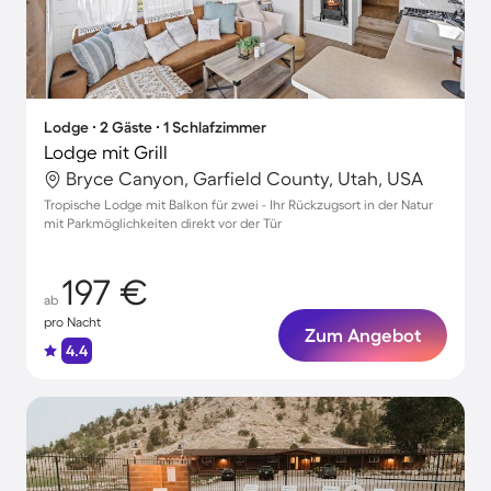
Lodge ∙ 2 Gäste ∙ 1 Schlafzimmer
Lodge mit Grill
Bryce Canyon, Garfield County, Utah, USA
Tropische Lodge mit Balkon für zwei - Ihr Rückzugsort in der Natur
mit Parkmöglichkeiten direkt vor der Tür
197 €
ab
pro Nacht
Zum Angebot
4.4