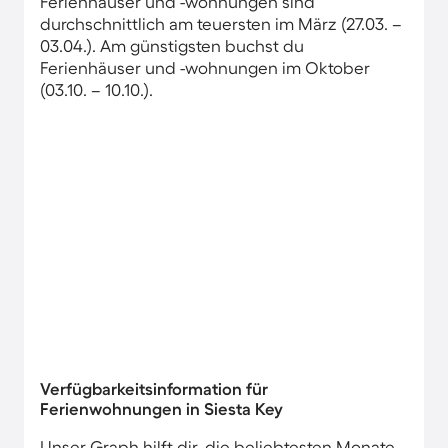
Ferienhäuser und -wohnungen sind
durchschnittlich am teuersten im März (27.03. –
03.04.). Am günstigsten buchst du
Ferienhäuser und -wohnungen im Oktober
(03.10. – 10.10.).
Verfügbarkeitsinformation für
Ferienwohnungen in Siesta Key
Unser Graph hilft dir, die beliebtesten Monate