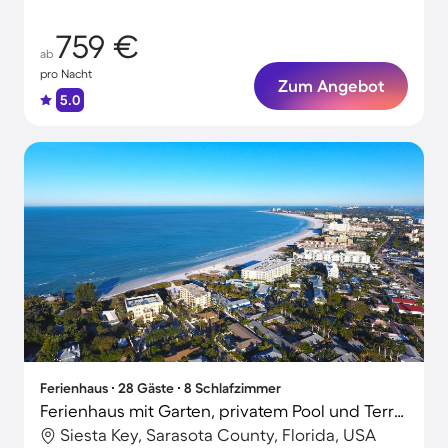
759 €
ab
pro Nacht
Zum Angebot
5.0
Ferienhaus ∙ 28 Gäste ∙ 8 Schlafzimmer
Ferienhaus mit Garten, privatem Pool und Terrasse
Siesta Key, Sarasota County, Florida, USA