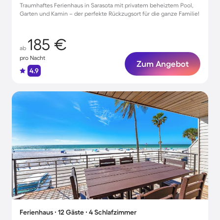
Traumhaftes Ferienhaus in Sarasota mit privatem beheiztem Pool,
Garten und Kamin – der perfekte Rückzugsort für die ganze Familie!
185 €
ab
pro Nacht
Zum Angebot
4.9
Ferienhaus ∙ 12 Gäste ∙ 4 Schlafzimmer