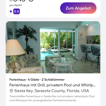
ab
pro Nacht
Zum Angebot
5.0
Ferienhaus ∙ 4 Gäste ∙ 2 Schlafzimmer
Ferienhaus mit Grill, privatem Pool und Whirlpool
Siesta Key, Sarasota County, Florida, USA
Traumhaftes Ferienhaus in Siesta Key mit privatem beheiztem Pool
und Whirlpool für unvergessliche Familienmomente