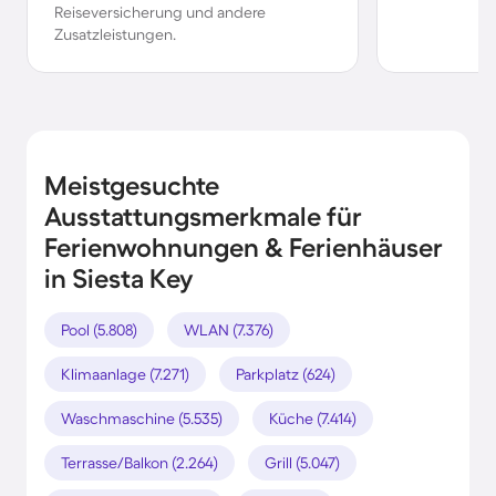
Reiseversicherung und andere
Zusatzleistungen.
Meistgesuchte
Ausstattungsmerkmale für
Ferienwohnungen & Ferienhäuser
in Siesta Key
Pool (5.808)
WLAN (7.376)
Klimaanlage (7.271)
Parkplatz (624)
Waschmaschine (5.535)
Küche (7.414)
Terrasse/Balkon (2.264)
Grill (5.047)