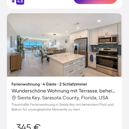
4.8
Ferienwohnung ∙ 4 Gäste ∙ 2 Schlafzimmer
Wunderschöne Wohnung mit Terrasse, beheiztem Pool und Garten | Strand in der Nähe
Siesta Key, Sarasota County, Florida, USA
Traumhafte Ferienwohnung in Siesta Key mit beheiztem Pool und
Balkon für unvergessliche Momente zu viert
345 €