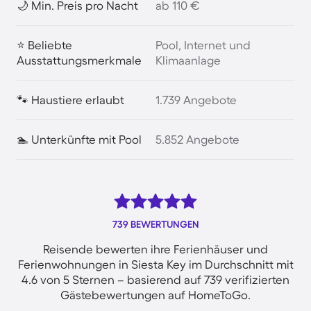
🌙 Min. Preis pro Nacht
ab 110 €
⭐ Beliebte
Pool, Internet und
Ausstattungsmerkmale
Klimaanlage
🐾 Haustiere erlaubt
1.739 Angebote
🏊 Unterkünfte mit Pool
5.852 Angebote
739 BEWERTUNGEN
Reisende bewerten ihre Ferienhäuser und
Ferienwohnungen in Siesta Key im Durchschnitt mit
4.6 von 5 Sternen – basierend auf 739 verifizierten
Gästebewertungen auf HomeToGo.