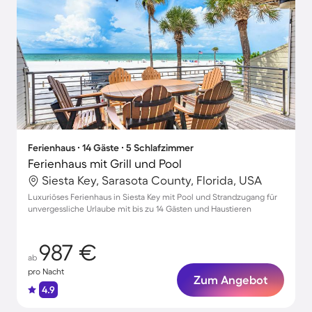
Ferienhaus ∙ 14 Gäste ∙ 5 Schlafzimmer
Ferienhaus mit Grill und Pool
Siesta Key, Sarasota County, Florida, USA
Luxuriöses Ferienhaus in Siesta Key mit Pool und Strandzugang für
unvergessliche Urlaube mit bis zu 14 Gästen und Haustieren
987 €
ab
pro Nacht
Zum Angebot
4.9