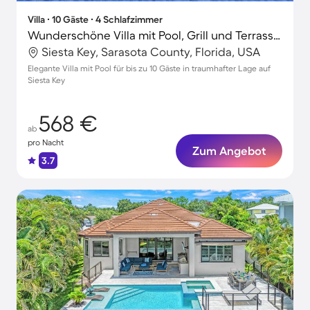
Villa ∙ 10 Gäste ∙ 4 Schlafzimmer
Wunderschöne Villa mit Pool, Grill und Terrasse | Neben dem Strand
Siesta Key, Sarasota County, Florida, USA
Elegante Villa mit Pool für bis zu 10 Gäste in traumhafter Lage auf
Siesta Key
568 €
ab
pro Nacht
Zum Angebot
3.7