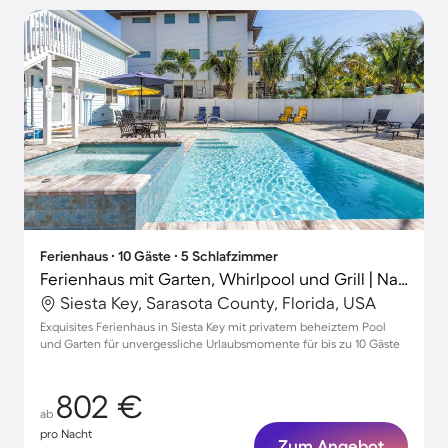
Ferienhaus ∙ 10 Gäste ∙ 5 Schlafzimmer
Ferienhaus mit Garten, Whirlpool und Grill | Naturblick
Siesta Key, Sarasota County, Florida, USA
Exquisites Ferienhaus in Siesta Key mit privatem beheiztem Pool
und Garten für unvergessliche Urlaubsmomente für bis zu 10 Gäste
802 €
ab
pro Nacht
Zum Angebot