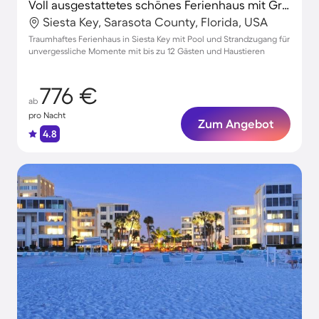
Voll ausgestattetes schönes Ferienhaus mit Grill und Pool | Nah am Strand | Haustierfreundlich
Siesta Key, Sarasota County, Florida, USA
Traumhaftes Ferienhaus in Siesta Key mit Pool und Strandzugang für
unvergessliche Momente mit bis zu 12 Gästen und Haustieren
776 €
ab
pro Nacht
Zum Angebot
4.8