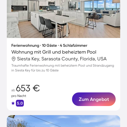
Ferienwohnung ∙ 10 Gäste ∙ 4 Schlafzimmer
Wohnung mit Grill und beheiztem Pool
Siesta Key, Sarasota County, Florida, USA
Traumhafte Ferienwohnung mit beheiztem Pool und Strandzugang
in Siesta Key für bis zu 10 Gäste
653 €
ab
pro Nacht
Zum Angebot
5.0