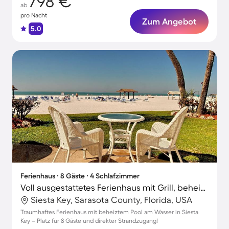
798 €
ab
pro Nacht
Zum Angebot
5.0
Ferienhaus ∙ 8 Gäste ∙ 4 Schlafzimmer
Voll ausgestattetes Ferienhaus mit Grill, beheiztem Pool und Garten | Naturblick | Nah am Strand
Siesta Key, Sarasota County, Florida, USA
Traumhaftes Ferienhaus mit beheiztem Pool am Wasser in Siesta
Key – Platz für 8 Gäste und direkter Strandzugang!