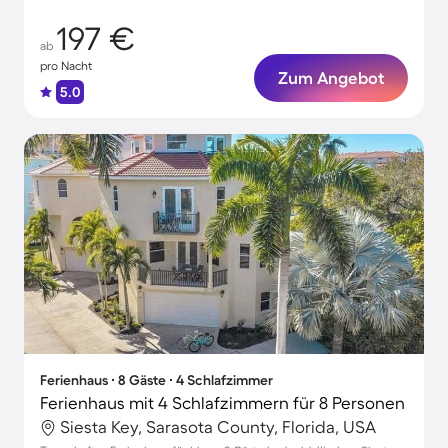
197 €
ab
pro Nacht
Zum Angebot
5.0
Ferienhaus ∙ 8 Gäste ∙ 4 Schlafzimmer
Ferienhaus mit 4 Schlafzimmern für 8 Personen
Siesta Key, Sarasota County, Florida, USA