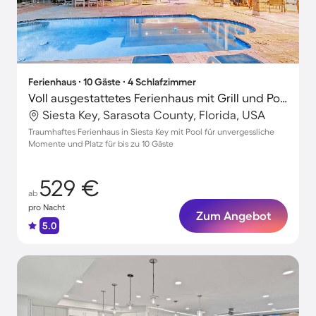
Ferienhaus ∙ 10 Gäste ∙ 4 Schlafzimmer
Voll ausgestattetes Ferienhaus mit Grill und Pool | Neben dem Strand
Siesta Key, Sarasota County, Florida, USA
Traumhaftes Ferienhaus in Siesta Key mit Pool für unvergessliche
Momente und Platz für bis zu 10 Gäste
529 €
ab
pro Nacht
Zum Angebot
5.0