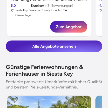
5.0
Exzellent
(131 Bewertungen)
4.8
Siesta Key, Sarasota County, Florida, USA
Sie
Klimaanlage
Kli
Zum Angebot
Alle Angebote ansehen
Günstige Ferienwohnungen &
Ferienhäuser in Siesta Key
Entdecke preiswerte Unterkünfte mit hoher Qualität
und bestem Preis-Leistungs-Verhältnis.