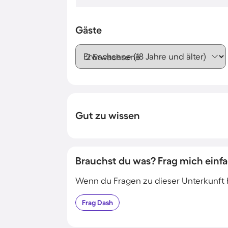
Gäste
Erwachsene (18 Jahre und älter)
Gut zu wissen
Brauchst du was? Frag mich einfa
Wenn du Fragen zu dieser Unterkunft has
Frag
Dash