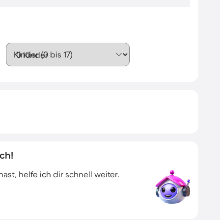
Kinder (0 bis 17)
ch!
t, helfe ich dir schnell weiter.