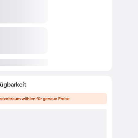
fügbarkeit
sezeitraum wählen für genaue Preise