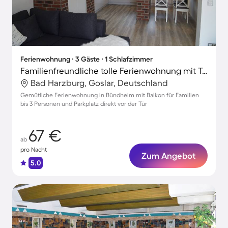
Ferienwohnung ∙ 3 Gäste ∙ 1 Schlafzimmer
Familienfreundliche tolle Ferienwohnung mit Terrasse und Grill | Naturblick
Bad Harzburg, Goslar, Deutschland
Gemütliche Ferienwohnung in Bündheim mit Balkon für Familien
bis 3 Personen und Parkplatz direkt vor der Tür
67 €
ab
pro Nacht
Zum Angebot
5.0