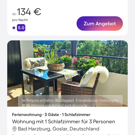
134 €
ab
pro Nacht
Zum Angebot
5.0
Ferienwohnung ∙ 3 Gäste ∙ 1 Schlafzimmer
Wohnung mit 1 Schlafzimmer für 3 Personen
Bad Harzburg, Goslar, Deutschland