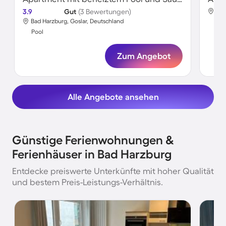
3.9
Gut
(3 Bewertungen)
Bad
Bad Harzburg, Goslar, Deutschland
Poo
Pool
Zum Angebot
Alle Angebote ansehen
Günstige Ferienwohnungen &
Ferienhäuser in Bad Harzburg
Entdecke preiswerte Unterkünfte mit hoher Qualität
und bestem Preis-Leistungs-Verhältnis.