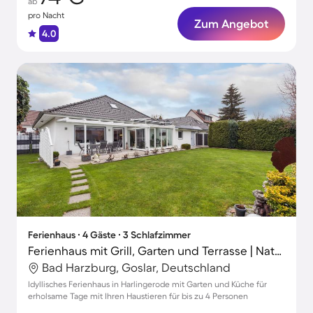
ab
pro Nacht
Zum Angebot
4.0
Ferienhaus ∙ 4 Gäste ∙ 3 Schlafzimmer
Ferienhaus mit Grill, Garten und Terrasse | Naturblick
Bad Harzburg, Goslar, Deutschland
Idyllisches Ferienhaus in Harlingerode mit Garten und Küche für
erholsame Tage mit Ihren Haustieren für bis zu 4 Personen