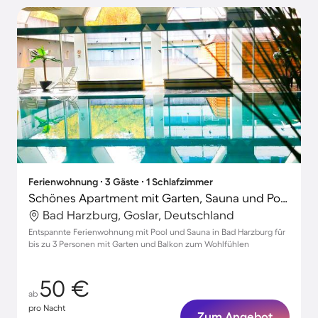
Ferienwohnung ∙ 3 Gäste ∙ 1 Schlafzimmer
Schönes Apartment mit Garten, Sauna und Pool | Naturblick
Bad Harzburg, Goslar, Deutschland
Entspannte Ferienwohnung mit Pool und Sauna in Bad Harzburg für
bis zu 3 Personen mit Garten und Balkon zum Wohlfühlen
50 €
ab
pro Nacht
Zum Angebot