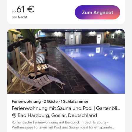
61 €
ab
Zum Angebot
pro Nacht
Ferienwohnung ∙ 2 Gäste ∙ 1 Schlafzimmer
Ferienwohnung mit Sauna und Pool | Gartenblick
Bad Harzburg, Goslar, Deutschland
Romantische Ferienwohnung mit Bergblick in Bad Harzburg –
Wellnessoase für zwei mit Pool und Sauna, ideal für entspannte