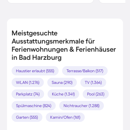
Meistgesuchte
Ausstattungsmerkmale für
Ferienwohnungen & Ferienhäuser
in Bad Harzburg
Haustier erlaubt (555)
Terrasse/Balkon (517)
WLAN (1.276)
Sauna (290)
TV (1.364)
Parkplatz (74)
Küche (1.341)
Pool (263)
Spülmaschine (824)
Nichtraucher (1.288)
Garten (555)
Kamin/Ofen (161)