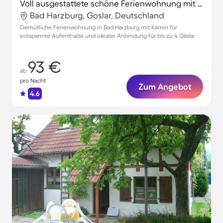
Voll ausgestattete schöne Ferienwohnung mit Terrasse
Bad Harzburg, Goslar, Deutschland
Gemütliche Ferienwohnung in Bad Harzburg mit Kamin für
entspannte Aufenthalte und idealer Anbindung für bis zu 4 Gäste
93 €
ab
pro Nacht
Zum Angebot
4.6