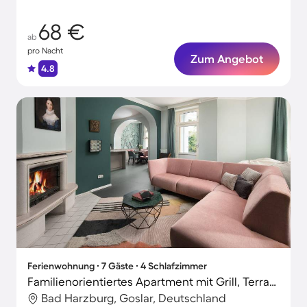
Tage
68 €
ab
pro Nacht
Zum Angebot
4.8
Ferienwohnung ∙ 7 Gäste ∙ 4 Schlafzimmer
Familienorientiertes Apartment mit Grill, Terrasse und Garten | Haustiere erlaubt
Bad Harzburg, Goslar, Deutschland