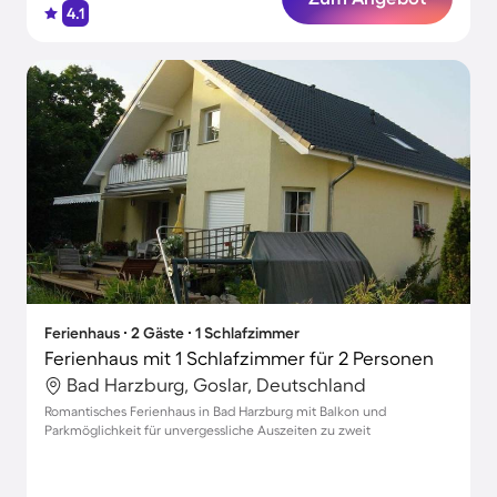
4.1
Ferienhaus ∙ 2 Gäste ∙ 1 Schlafzimmer
Ferienhaus mit 1 Schlafzimmer für 2 Personen
Bad Harzburg, Goslar, Deutschland
Romantisches Ferienhaus in Bad Harzburg mit Balkon und
Parkmöglichkeit für unvergessliche Auszeiten zu zweit