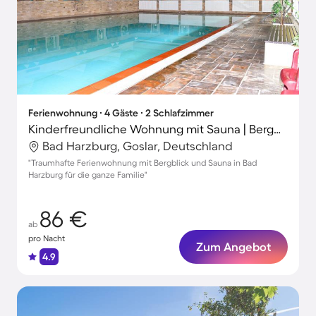
Ferienwohnung ∙ 4 Gäste ∙ 2 Schlafzimmer
Kinderfreundliche Wohnung mit Sauna | Bergblick
Bad Harzburg, Goslar, Deutschland
"Traumhafte Ferienwohnung mit Bergblick und Sauna in Bad
Harzburg für die ganze Familie"
86 €
ab
pro Nacht
Zum Angebot
4.9