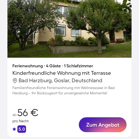
Ferienwohnung ∙ 4 Gäste ∙ 1 Schlafzimmer
Kinderfreundliche Wohnung mit Terrasse
Bad Harzburg, Goslar, Deutschland
Familienfreundliche Ferienwohnung mit Wellnessoase in Bad
Harzburg – Ihr Rückzugsort für unvergessliche Momente!
56 €
ab
pro Nacht
Zum Angebot
5.0