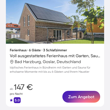
Ferienhaus ∙ 6 Gäste ∙ 3 Schlafzimmer
Voll ausgestattetes Ferienhaus mit Garten, Sauna und Grill | Naturblick | Haustiere sind willkommen
Bad Harzburg, Goslar, Deutschland
Idyllisches Ferienhaus in Bündheim mit Garten und Sauna für
erholsame Momente mit bis zu 6 Gästen und Ihrem Haustier
147 €
ab
pro Nacht
Zum Angebot
5.0