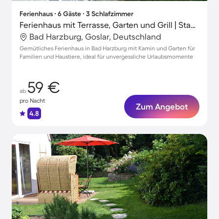
Ferienhaus ∙ 6 Gäste ∙ 3 Schlafzimmer
Ferienhaus mit Terrasse, Garten und Grill | Stadtblick
Bad Harzburg, Goslar, Deutschland
Gemütliches Ferienhaus in Bad Harzburg mit Kamin und Garten für
Familien und Haustiere, ideal für unvergessliche Urlaubsmomente
59 €
ab
pro Nacht
Zum Angebot
4.8