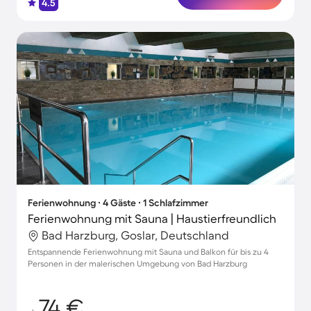
4.5
Ferienwohnung ∙ 4 Gäste ∙ 1 Schlafzimmer
Ferienwohnung mit Sauna | Haustierfreundlich
Bad Harzburg, Goslar, Deutschland
Entspannende Ferienwohnung mit Sauna und Balkon für bis zu 4
Personen in der malerischen Umgebung von Bad Harzburg
74 €