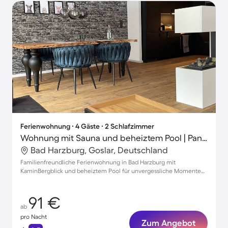
Ferienwohnung ∙ 4 Gäste ∙ 2 Schlafzimmer
Wohnung mit Sauna und beheiztem Pool | Panoramablick
Bad Harzburg, Goslar, Deutschland
Familienfreundliche Ferienwohnung in Bad Harzburg mit
KaminBergblick und beheiztem Pool für unvergessliche Momente
mit Haustier
91 €
ab
pro Nacht
Zum Angebot