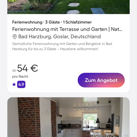
Ferienwohnung ∙ 3 Gäste ∙ 1 Schlafzimmer
Ferienwohnung mit Terrasse und Garten | Naturblick
Bad Harzburg, Goslar, Deutschland
Gemütliche Ferienwohnung mit Garten und Bergblick in Bad
Harzburg für bis zu 3 Gäste – Haustiere willkommen!
54 €
ab
pro Nacht
Zum Angebot
4.9