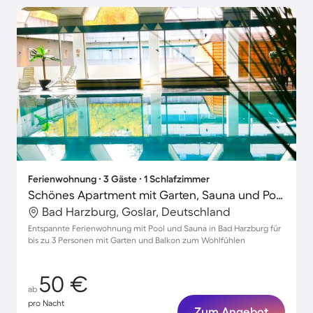
Ferienwohnung ∙ 3 Gäste ∙ 1 Schlafzimmer
Schönes Apartment mit Garten, Sauna und Pool | Naturblick
Bad Harzburg, Goslar, Deutschland
Entspannte Ferienwohnung mit Pool und Sauna in Bad Harzburg für
bis zu 3 Personen mit Garten und Balkon zum Wohlfühlen
50 €
ab
pro Nacht
Zum Angebot