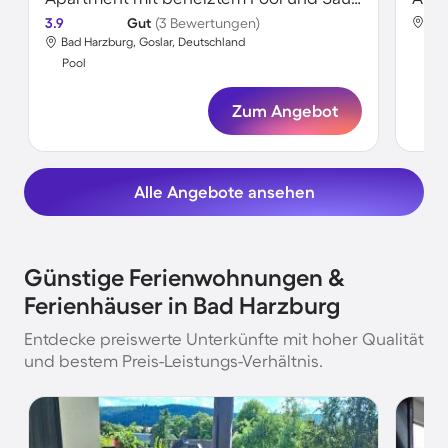
3.9
Gut
(3 Bewertungen)
Bad
Bad Harzburg, Goslar, Deutschland
Poo
Pool
Zum Angebot
Alle Angebote ansehen
Günstige Ferienwohnungen &
Ferienhäuser in Bad Harzburg
Entdecke preiswerte Unterkünfte mit hoher Qualität
und bestem Preis-Leistungs-Verhältnis.