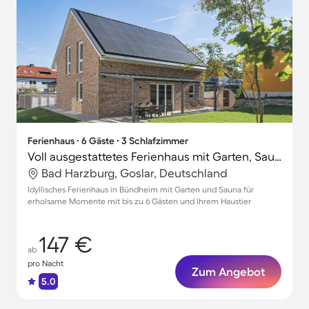
Ferienhaus ∙ 6 Gäste ∙ 3 Schlafzimmer
Voll ausgestattetes Ferienhaus mit Garten, Sauna und Grill | Naturblick | Haustiere sind willkommen
Bad Harzburg, Goslar, Deutschland
Idyllisches Ferienhaus in Bündheim mit Garten und Sauna für
erholsame Momente mit bis zu 6 Gästen und Ihrem Haustier
147 €
ab
pro Nacht
Zum Angebot
5.0