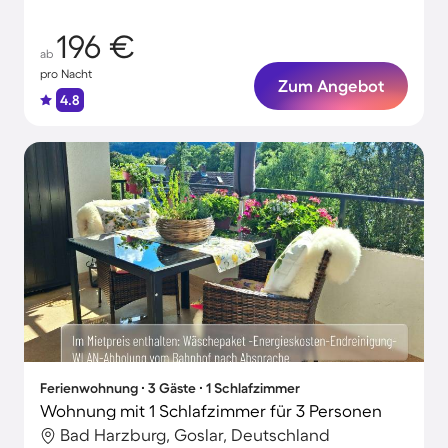
196 €
ab
pro Nacht
Zum Angebot
4.8
Ferienwohnung ∙ 3 Gäste ∙ 1 Schlafzimmer
Wohnung mit 1 Schlafzimmer für 3 Personen
Bad Harzburg, Goslar, Deutschland