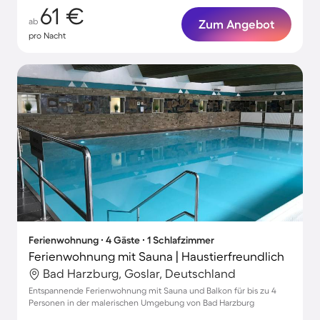
61 €
ab
Zum Angebot
pro Nacht
Ferienwohnung ∙ 4 Gäste ∙ 1 Schlafzimmer
Ferienwohnung mit Sauna | Haustierfreundlich
Bad Harzburg, Goslar, Deutschland
Entspannende Ferienwohnung mit Sauna und Balkon für bis zu 4
Personen in der malerischen Umgebung von Bad Harzburg