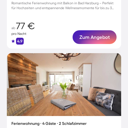
Romantische Ferienwohnung mit Balkon in Bad Harzburg – Perfekt
für Hochzeiten und entspannende Wellnessmomente für bis zu 3
Gäste
77 €
ab
pro Nacht
Zum Angebot
4.9
Ferienwohnung ∙ 4 Gäste ∙ 2 Schlafzimmer