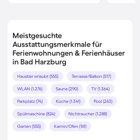
Meistgesuchte
Ausstattungsmerkmale für
Ferienwohnungen & Ferienhäuser
in Bad Harzburg
Haustier erlaubt (555)
Terrasse/Balkon (517)
WLAN (1.276)
Sauna (290)
TV (1.364)
Parkplatz (74)
Küche (1.341)
Pool (263)
Spülmaschine (824)
Nichtraucher (1.288)
Garten (555)
Kamin/Ofen (161)