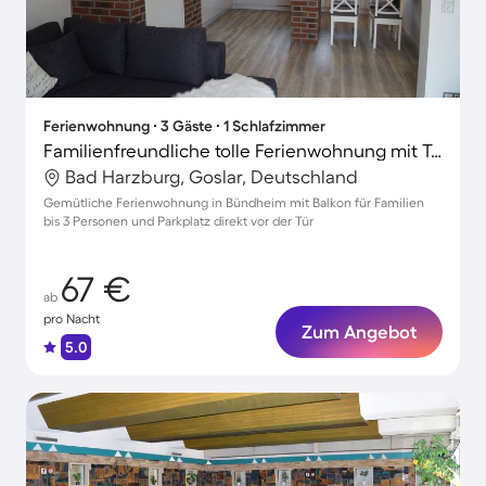
Ferienwohnung ∙ 3 Gäste ∙ 1 Schlafzimmer
Familienfreundliche tolle Ferienwohnung mit Terrasse und Grill | Naturblick
Bad Harzburg, Goslar, Deutschland
Gemütliche Ferienwohnung in Bündheim mit Balkon für Familien
bis 3 Personen und Parkplatz direkt vor der Tür
67 €
ab
pro Nacht
Zum Angebot
5.0