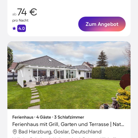
74 €
ab
pro Nacht
Zum Angebot
4.0
Ferienhaus ∙ 4 Gäste ∙ 3 Schlafzimmer
Ferienhaus mit Grill, Garten und Terrasse | Naturblick
Bad Harzburg, Goslar, Deutschland