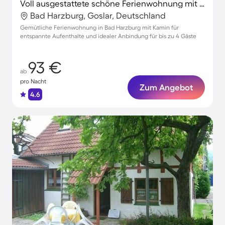
Voll ausgestattete schöne Ferienwohnung mit Terrasse
Bad Harzburg, Goslar, Deutschland
Gemütliche Ferienwohnung in Bad Harzburg mit Kamin für
entspannte Aufenthalte und idealer Anbindung für bis zu 4 Gäste
93 €
ab
pro Nacht
Zum Angebot
4.6