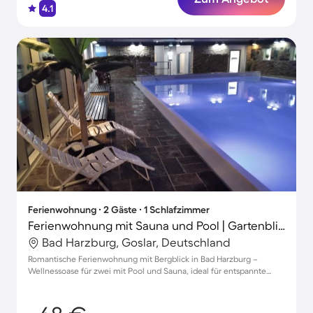
4.1
Ferienwohnung ∙ 2 Gäste ∙ 1 Schlafzimmer
Ferienwohnung mit Sauna und Pool | Gartenblick
Bad Harzburg, Goslar, Deutschland
Romantische Ferienwohnung mit Bergblick in Bad Harzburg –
Wellnessoase für zwei mit Pool und Sauna, ideal für entspannte
Tage