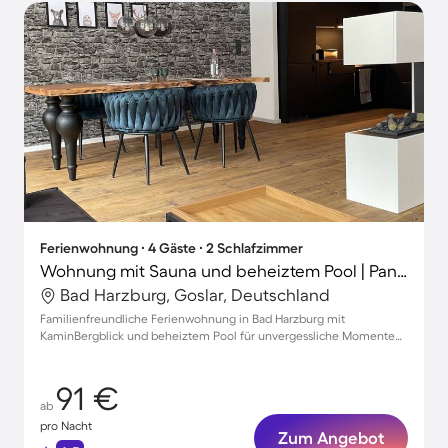
Ferienwohnung ∙ 4 Gäste ∙ 2 Schlafzimmer
Wohnung mit Sauna und beheiztem Pool | Panoramablick
Bad Harzburg, Goslar, Deutschland
Familienfreundliche Ferienwohnung in Bad Harzburg mit
KaminBergblick und beheiztem Pool für unvergessliche Momente
mit Haustier
91 €
ab
pro Nacht
Zum Angebot