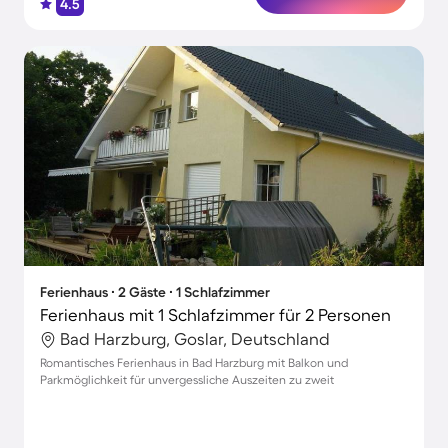
4.5
Ferienhaus ∙ 2 Gäste ∙ 1 Schlafzimmer
Ferienhaus mit 1 Schlafzimmer für 2 Personen
Bad Harzburg, Goslar, Deutschland
Romantisches Ferienhaus in Bad Harzburg mit Balkon und
Parkmöglichkeit für unvergessliche Auszeiten zu zweit