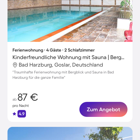
Ferienwohnung ∙ 4 Gäste ∙ 2 Schlafzimmer
Kinderfreundliche Wohnung mit Sauna | Bergblick
Bad Harzburg, Goslar, Deutschland
"Traumhafte Ferienwohnung mit Bergblick und Sauna in Bad
Harzburg für die ganze Familie"
87 €
ab
pro Nacht
Zum Angebot
4.9