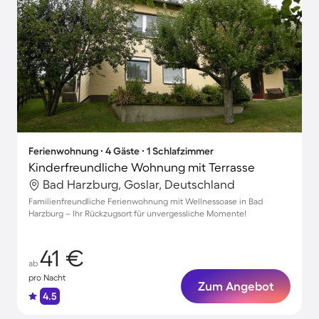
Ferienwohnung ∙ 4 Gäste ∙ 1 Schlafzimmer
Kinderfreundliche Wohnung mit Terrasse
Bad Harzburg, Goslar, Deutschland
Familienfreundliche Ferienwohnung mit Wellnessoase in Bad
Harzburg – Ihr Rückzugsort für unvergessliche Momente!
41 €
ab
pro Nacht
Zum Angebot
4.5