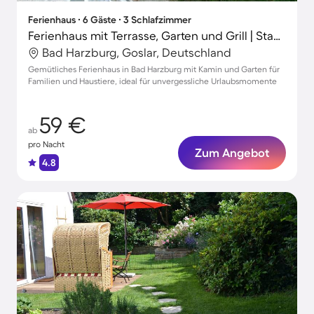
Ferienhaus ∙ 6 Gäste ∙ 3 Schlafzimmer
Ferienhaus mit Terrasse, Garten und Grill | Stadtblick
Bad Harzburg, Goslar, Deutschland
Gemütliches Ferienhaus in Bad Harzburg mit Kamin und Garten für
Familien und Haustiere, ideal für unvergessliche Urlaubsmomente
59 €
ab
pro Nacht
Zum Angebot
4.8