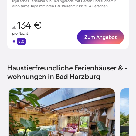
Idyllisches Ferienhaus in Harlingerode mit Garten und Küche für
erholsame Tage mit Ihren Haustieren für bis zu 4 Personen
134 €
ab
pro Nacht
Zum Angebot
5.0
Haustierfreundliche Ferienhäuser & -
wohnungen in Bad Harzburg