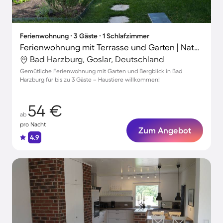
Ferienwohnung ∙ 3 Gäste ∙ 1 Schlafzimmer
Ferienwohnung mit Terrasse und Garten | Naturblick
Bad Harzburg, Goslar, Deutschland
Gemütliche Ferienwohnung mit Garten und Bergblick in Bad
Harzburg für bis zu 3 Gäste – Haustiere willkommen!
54 €
ab
pro Nacht
Zum Angebot
4.9