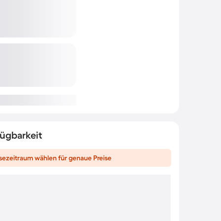
fügbarkeit
sezeitraum wählen für genaue Preise