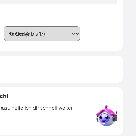
Kinder (0 bis 17)
ch!
t, helfe ich dir schnell weiter.