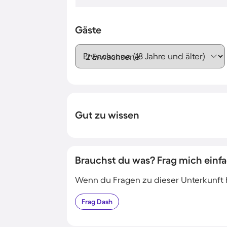
Gäste
Erwachsene (18 Jahre und älter)
Gut zu wissen
Brauchst du was? Frag mich einfa
Wenn du Fragen zu dieser Unterkunft has
Frag
Dash