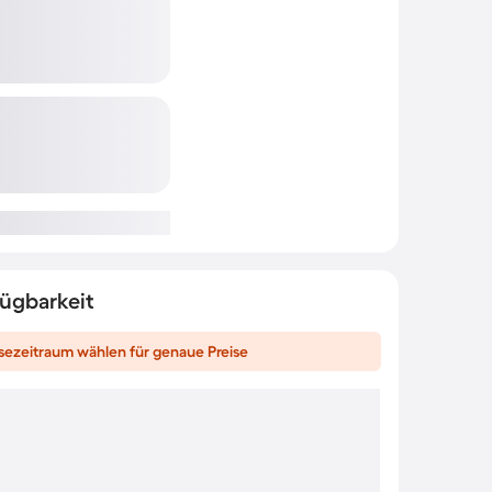
fügbarkeit
sezeitraum wählen für genaue Preise