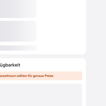
fügbarkeit
sezeitraum wählen für genaue Preise