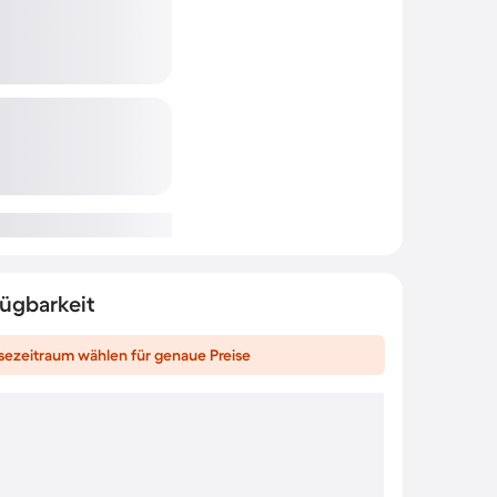
fügbarkeit
sezeitraum wählen für genaue Preise