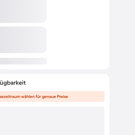
fügbarkeit
sezeitraum wählen für genaue Preise