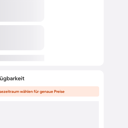
fügbarkeit
sezeitraum wählen für genaue Preise