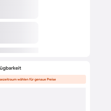
fügbarkeit
sezeitraum wählen für genaue Preise