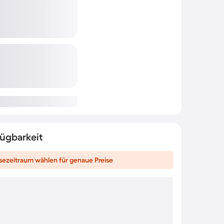
fügbarkeit
sezeitraum wählen für genaue Preise