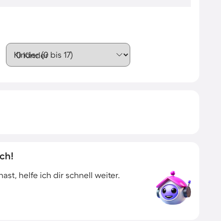
Kinder (0 bis 17)
ch!
t, helfe ich dir schnell weiter.