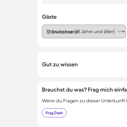
Gäste
Erwachsene (18 Jahre und älter)
Gut zu wissen
Brauchst du was? Frag mich einfa
Wenn du Fragen zu dieser Unterkunft has
Frag
Dash